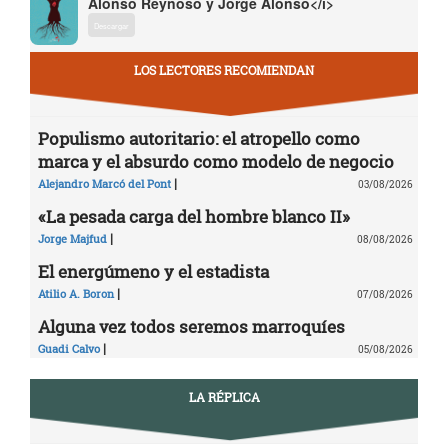
Alonso Reynoso y Jorge Alonso</i>
Descargar
LOS LECTORES RECOMIENDAN
Populismo autoritario: el atropello como
marca y el absurdo como modelo de negocio
|
Alejandro Marcó del Pont
03/08/2026
«La pesada carga del hombre blanco II»
|
Jorge Majfud
08/08/2026
El energúmeno y el estadista
|
Atilio A. Boron
07/08/2026
Alguna vez todos seremos marroquíes
|
Guadi Calvo
05/08/2026
LA RÉPLICA