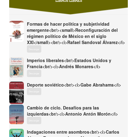
LIBROS LIBRES
Formas de hacer política y subjetividad
emergente<br/><small>Reconfiguración del
régimen político de México en el siglo
XXI</small><br/><i>Rafael Sandoval Álvarez</i>
Descargar
Imperios liberales<br/>Estados Unidos y
Francia<br/><i>Andrés Monares</i>
Descargar
Deporte soviético<br/><i>Gabe Abrahams</i>
Descargar
Cambio de ciclo. Desafíos para las
izquierdas<br/><i>Antonio Antón Morón</i>
Descargar
Indagaciones entre asombros<br/><i>Carlos