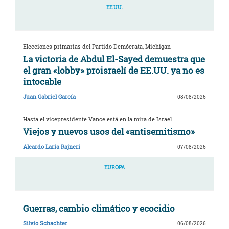
EE.UU.
Elecciones primarias del Partido Demócrata, Michigan
La victoria de Abdul El-Sayed demuestra que
el gran «lobby» proisraelí de EE.UU. ya no es
intocable
Juan Gabriel García
08/08/2026
Hasta el vicepresidente Vance está en la mira de Israel
Viejos y nuevos usos del «antisemitismo»
Aleardo Laría Rajneri
07/08/2026
EUROPA
Guerras, cambio climático y ecocidio
Silvio Schachter
06/08/2026