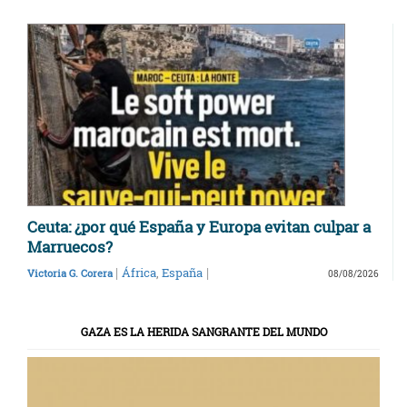
Ceuta: ¿por qué España y Europa evitan culpar a
Marruecos?
|
|
África
,
España
Victoria G. Corera
08/08/2026
GAZA ES LA HERIDA SANGRANTE DEL MUNDO