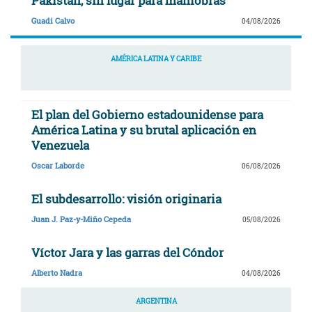
Pakistán, sin lugar para maniobras
Guadi Calvo
04/08/2026
AMÉRICA LATINA Y CARIBE
El plan del Gobierno estadounidense para
América Latina y su brutal aplicación en
Venezuela
Oscar Laborde
06/08/2026
El subdesarrollo: visión originaria
Juan J. Paz-y-Miño Cepeda
05/08/2026
Víctor Jara y las garras del Cóndor
Alberto Nadra
04/08/2026
ARGENTINA