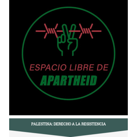
PALESTINA: DERECHO A LA RESISTENCIA