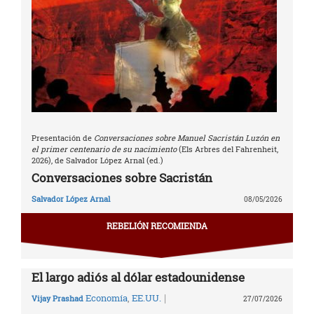
Presentación de
Conversaciones sobre Manuel Sacristán Luzón en
el primer centenario de su nacimiento
(Els Arbres del Fahrenheit,
2026), de Salvador López Arnal (ed.)
Conversaciones sobre Sacristán
Salvador López Arnal
08/05/2026
REBELIÓN RECOMIENDA
El largo adiós al dólar estadounidense
|
Economía
,
EE.UU.
Vijay Prashad
27/07/2026