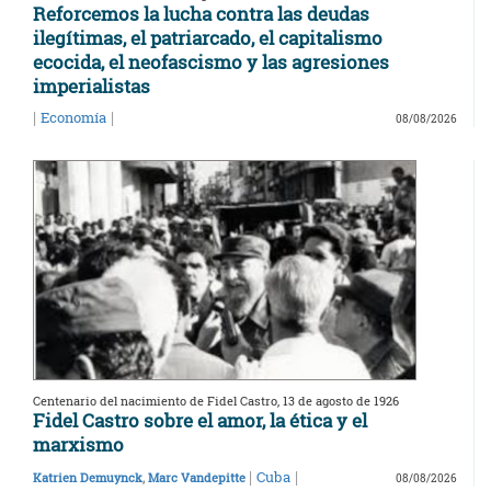
Reforcemos la lucha contra las deudas
ilegítimas, el patriarcado, el capitalismo
ecocida, el neofascismo y las agresiones
imperialistas
|
|
Economía
08/08/2026
Centenario del nacimiento de Fidel Castro, 13 de agosto de 1926
Fidel Castro sobre el amor, la ética y el
marxismo
|
|
Cuba
Katrien Demuynck
,
Marc Vandepitte
08/08/2026