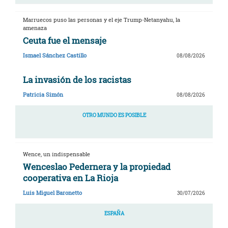
Marruecos puso las personas y el eje Trump-Netanyahu, la
amenaza
Ceuta fue el mensaje
Ismael Sánchez Castillo
08/08/2026
La invasión de los racistas
Patricia Simón
08/08/2026
OTRO MUNDO ES POSIBLE
Wence, un indispensable
Wenceslao Pedernera y la propiedad
cooperativa en La Rioja
Luis Miguel Baronetto
30/07/2026
ESPAÑA