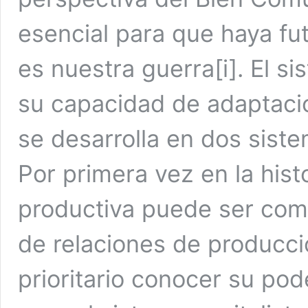
esencial para que haya fu
es nuestra guerra[i]. El s
su capacidad de adaptació
se desarrolla en dos sist
Por primera vez en la hist
productiva puede ser com
de relaciones de producció
prioritario conocer su pod