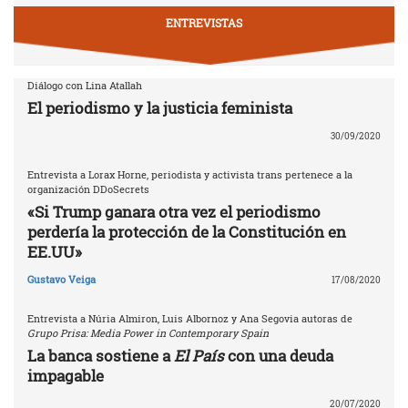
ENTREVISTAS
Diálogo con Lina Atallah
El periodismo y la justicia feminista
30/09/2020
Entrevista a Lorax Horne, periodista y activista trans pertenece a la
organización DDoSecrets
«Si Trump ganara otra vez el periodismo
perdería la protección de la Constitución en
EE.UU»
Gustavo Veiga
17/08/2020
Entrevista a Núria Almiron, Luis Albornoz y Ana Segovia autoras de
Grupo Prisa: Media Power in Contemporary Spain
La banca sostiene a
El País
con una deuda
impagable
20/07/2020