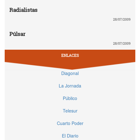
Radialistas
28/07/2009
Púlsar
28/07/2009
ENLACES
Diagonal
La Jornada
Público
Telesur
Cuarto Poder
El Diario