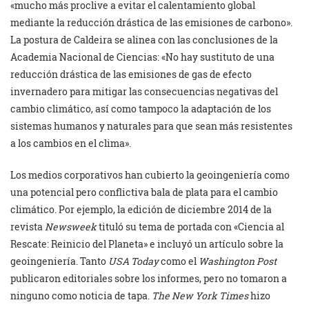
«mucho más proclive a evitar el calentamiento global
mediante la reducción drástica de las emisiones de carbono».
La postura de Caldeira se alinea con las conclusiones de la
Academia Nacional de Ciencias: «No hay sustituto de una
reducción drástica de las emisiones de gas de efecto
invernadero para mitigar las consecuencias negativas del
cambio climático, así como tampoco la adaptación de los
sistemas humanos y naturales para que sean más resistentes
a los cambios en el clima».
Los medios corporativos han cubierto la geoingeniería como
una potencial pero conflictiva bala de plata para el cambio
climático. Por ejemplo, la edición de diciembre 2014 de la
revista
Newsweek
tituló su tema de portada con «Ciencia al
Rescate: Reinicio del Planeta» e incluyó un artículo sobre la
geoingeniería. Tanto
USA Today
como el
Washington Post
publicaron editoriales sobre los informes, pero no tomaron a
ninguno como noticia de tapa.
The New York Times
hizo