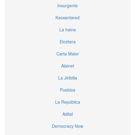
Insurgente
Kaosenlared
La haine
Etcétera
Carta Maior
Alainet
La Jiribilla
Pueblos
La República
Adital
Democracy Now