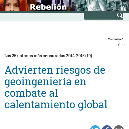
Skip
INICIO
to
Avanzada
content
Recomiendo:
0
Las 25 noticias más censuradas 2014-2015 (19)
Advierten riesgos de
geoingeniería en
combate al
calentamiento global