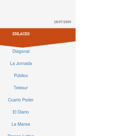
28/07/2009
ENLACES
Diagonal
La Jornada
Público
Telesur
Cuarto Poder
El Diario
La Marea
Prensa Latina