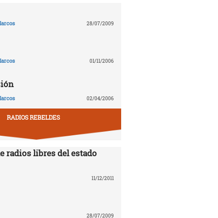
arcos
28/07/2009
arcos
01/11/2006
sión
arcos
02/04/2006
RADIOS REBELDES
e radios libres del estado
11/12/2011
28/07/2009