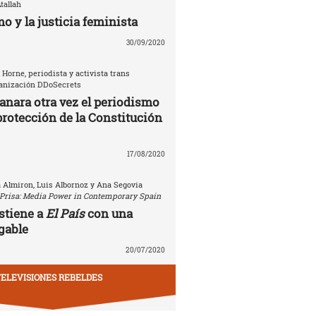
tallah
o y la justicia feminista
30/09/2020
 Horne, periodista y activista trans
ganización DDoSecrets
anara otra vez el periodismo
protección de la Constitución
17/08/2020
a Almiron, Luis Albornoz y Ana Segovia
Prisa: Media Power in Contemporary Spain
stiene a
El País
con una
gable
20/07/2020
ELEVISIONES REBELDES