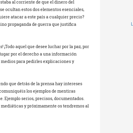
 estaba al corriente de que el dinero del
 se ocultan estos dos elementos esenciales,
ere atacar a este país a cualquier precio?
ino propaganda de guerra que justifica
! ¡Todo aquel que desee luchar por la paz, por
 lugar por el derecho a una información
s medios para pedirles explicaciones y
do que detrás de la prensa hay intereses
 comuniquéis los ejemplos de mentiras
e. Ejemplo serios, precisos, documentados.
s mediáticas y próximamente os tendremos al