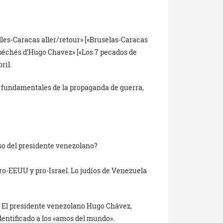
les-Caracas aller/retour» [«Bruselas-Caracas
7 péchés d’Hugo Chavez» [«Los 7 pecados de
ril.
os fundamentales de la propaganda de guerra,
rso del presidente venezolano?
ro-EEUU y pro-Israel. Lo judíos de Venezuela
 El presidente venezolano Hugo Chávez,
dentificado a los «amos del mundo».