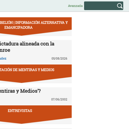
Avanzada
EBELIÓN | INFORMACIÓN ALTERNATIVA Y
EMANCIPADORA
ictadura alineada con la
nroe
ndez
05/08/2026
ACIÓN DE MENTIRAS Y MEDIOS
entiras y Medios’?
07/06/2002
ENTREVISTAS