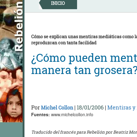
Skip
INICIO
to
content
Cómo se explican unas mentiras mediáticas como la 
reproduzcan con tanta facilidad
¿Cómo pueden ment
manera tan grosera
Por
|
18/01/2006
|
Mentiras y
Michel Collon
Fuentes:
www.michelcollon.info
Traducido del francés para Rebelión por Beatriz Mor