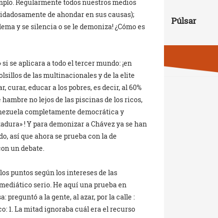
jemplo. Regularmente todos nuestros medios
uidadosamente de ahondar en sus causas);
Púlsar
lema y se silencia o se le demoniza! ¿Cómo es
si se aplicara a todo el tercer mundo: ¡en
lsillos de las multinacionales y de la elite
r, curar, educar a los pobres, es decir, al 60%
hambre no lejos de las piscinas de los ricos,
nezuela completamente democrática y
tadura» ! Y para demonizar a Chávez ya se han
o, así que ahora se prueba con la de
con un debate.
os puntos según los intereses de las
mediático serio. He aquí una prueba en
reguntó a la gente, al azar, por la calle :
: 1. La mitad ignoraba cuál era el recurso