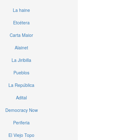
La haine
Etcétera
Carta Maior
Alainet
La Jiribilla
Pueblos
La República
Adital
Democracy Now
Periferia
El Viejo Topo