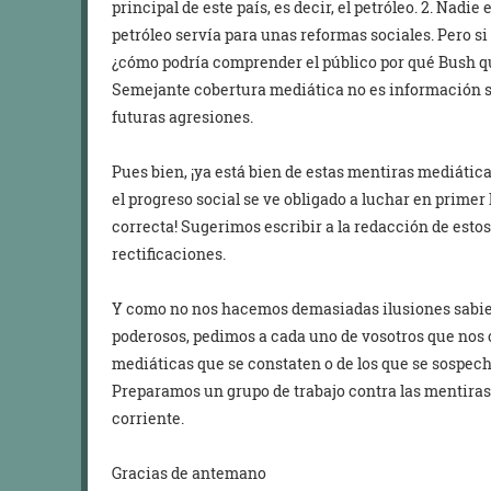
principal de este país, es decir, el petróleo. 2. Nadie
petróleo servía para unas reformas sociales. Pero si
¿cómo podría comprender el público por qué Bush qui
Semejante cobertura mediática no es información s
futuras agresiones.
Pues bien, ¡ya está bien de estas mentiras mediáticas
el progreso social se ve obligado a luchar en primer
correcta! Sugerimos escribir a la redacción de esto
rectificaciones.
Y como no nos hacemos demasiadas ilusiones sabien
poderosos, pedimos a cada uno de vosotros que nos
mediáticas que se constaten o de los que se sospech
Preparamos un grupo de trabajo contra las mentira
corriente.
Gracias de antemano