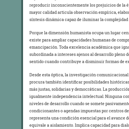
reproducir inconscientemente los prejuicios de la
mayor calidad articula observación empírica, elabo
síntesis dinámica capaz de iluminar la complejidad 
Porque la dimensión humanista ocupa un lugar cent
existe para ampliar capacidades humanas de compr
emancipación. Toda excelencia académica que ignor
subordinada a intereses ajenos al desarrollo pleno
sentido cuando contribuye a disminuir formas de ex
Desde esta óptica, la investigación comunicaciona
procura también identificar posibilidades histórica
más justas, solidarias y democráticas. La producci
igualmente independencia intelectual. Ninguna co
niveles de desarrollo cuando se somete pasivament
condicionantes o agendas impuestas por centros de
representa una condición esencial para el avance 
equivale a aislamiento. Implica capacidad para dial