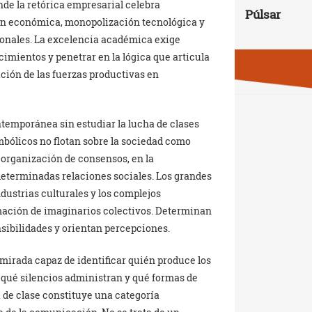
onde la retórica empresarial celebra
Púlsar
ón económica, monopolización tecnológica y
ionales. La excelencia académica exige
cimientos y penetrar en la lógica que articula
ión de las fuerzas productivas en
emporánea sin estudiar la lucha de clases
mbólicos no flotan sobre la sociedad como
organización de consensos, en la
determinadas relaciones sociales. Los grandes
ndustrias culturales y los complejos
mación de imaginarios colectivos. Determinan
sibilidades y orientan percepciones.
mirada capaz de identificar quién produce los
 qué silencios administran y qué formas de
 de clase constituye una categoría