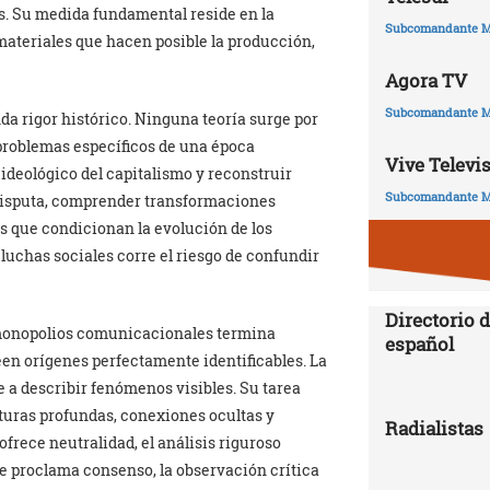
s. Su medida fundamental reside en la
Subcomandante M
materiales que hacen posible la producción,
Agora TV
Subcomandante M
a rigor histórico. Ninguna teoría surge por
roblemas específicos de una época
Vive Televi
ideológico del capitalismo y reconstruir
Subcomandante M
n disputa, comprender transformaciones
 que condicionan la evolución de los
 luchas sociales corre el riesgo de confundir
Directorio d
y monopolios comunicacionales termina
español
n orígenes perfectamente identificables. La
 a describir fenómenos visibles. Su tarea
turas profundas, conexiones ocultas y
Radialistas
ofrece neutralidad, el análisis riguroso
te proclama consenso, la observación crítica