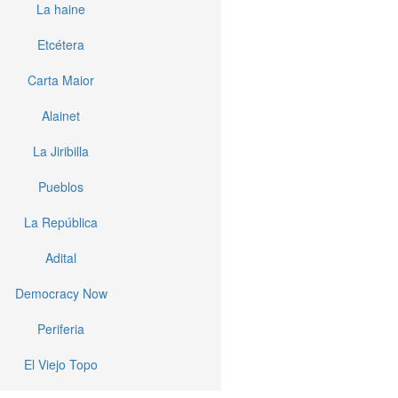
La haine
Etcétera
Carta Maior
Alainet
La Jiribilla
Pueblos
La República
Adital
Democracy Now
Periferia
El Viejo Topo