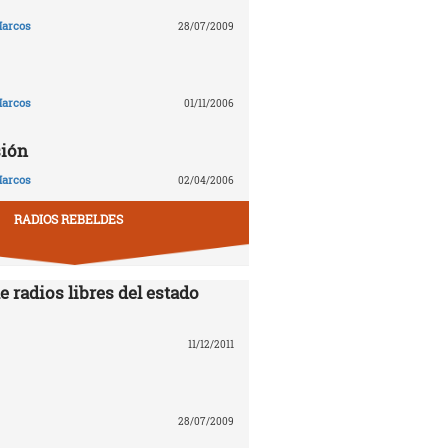
arcos
28/07/2009
arcos
01/11/2006
sión
arcos
02/04/2006
RADIOS REBELDES
e radios libres del estado
11/12/2011
28/07/2009