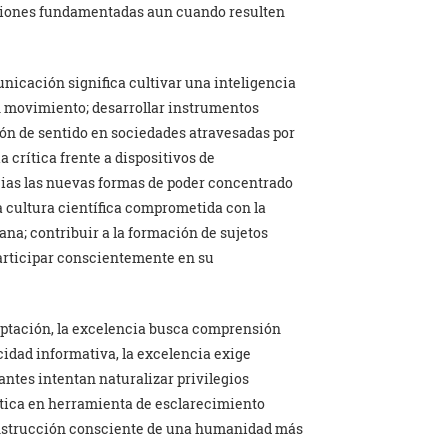
ciones fundamentadas aun cuando resulten
icación significa cultivar una inteligencia
en movimiento; desarrollar instrumentos
ión de sentido en sociedades atravesadas por
 crítica frente a dispositivos de
ias las nuevas formas de poder concentrado
 cultura científica comprometida con la
ana; contribuir a la formación de sujetos
participar conscientemente en su
daptación, la excelencia busca comprensión
ocidad informativa, la excelencia exige
antes intentan naturalizar privilegios
rítica en herramienta de esclarecimiento
construcción consciente de una humanidad más