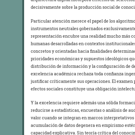
decisivamente sobre la producción social de conoc
Particular atención merece el papel de los algoritm
instrumentos neutrales gobernados exclusivamente
representación encubre una realidad mucho más co
humanas desarrolladas en contextos institucionales 
concretos y orientadas hacia finalidades determinad
prioridades económicas y supuestos ideológicos que 
distribución de información y la configuración de 
excelencia académica rechaza toda confianza inge
justificar críticamente sus operaciones. El examen
efectos sociales constituye una obligación intelectu
Y la excelencia requiere además una sólida formaci
reducirse a estadísticas, encuestas o análisis de 
valor cuando se integran en marcos interpretativos 
acumulación de datos degenera en empirismo estéril.
capacidad explicativa. Sin teoría crítica del conocim