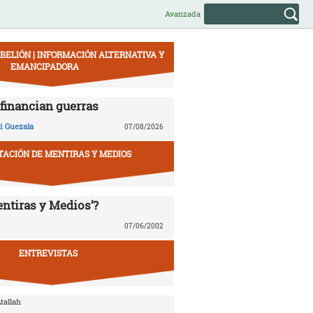
Avanzada
EBELIÓN | INFORMACIÓN ALTERNATIVA Y
EMANCIPADORA
financian guerras
 Guezala
07/08/2026
ACIÓN DE MENTIRAS Y MEDIOS
entiras y Medios’?
07/06/2002
ENTREVISTAS
tallah