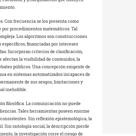
imiento.
os. Con frecuencia se los presenta como
 por procedimientos matemáticos. Tal
mpleja. Los algoritmos son construcciones
específicos, financiadas por intereses
as. Incorporan criterios de clasificación,
afectan la visibilidad de contenidos, la
debates públicos. Una concepción exigente de
nua en sistemas automatizados incapaces de
 permanente de sus sesgos, limitaciones y
al ineludible.
ón filosófica. La comunicación no puede
audiencias. Tales herramientas poseen enorme
consistentes. Sin reflexión epistemológica, la
 Sin ontología social, la descripción pierde
iento, la investigación corre el riesgo de