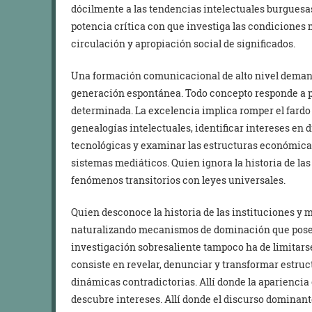
dócilmente a las tendencias intelectuales burguesa
potencia crítica con que investiga las condiciones 
circulación y apropiación social de significados.
Una formación comunicacional de alto nivel demand
generación espontánea. Todo concepto responde a p
determinada. La excelencia implica romper el fardo 
genealogías intelectuales, identificar intereses e
tecnológicas y examinar las estructuras económicas
sistemas mediáticos. Quien ignora la historia de las
fenómenos transitorios con leyes universales.
Quien desconoce la historia de las instituciones 
naturalizando mecanismos de dominación que posee
investigación sobresaliente tampoco ha de limitarse
consiste en revelar, denunciar y transformar estruc
dinámicas contradictorias. Allí donde la apariencia 
descubre intereses. Allí donde el discurso dominan