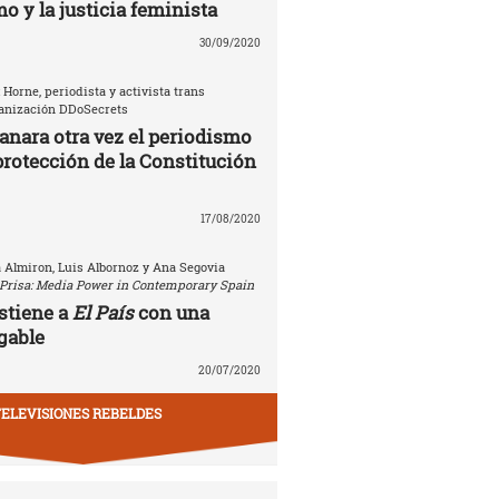
o y la justicia feminista
30/09/2020
 Horne, periodista y activista trans
ganización DDoSecrets
anara otra vez el periodismo
protección de la Constitución
17/08/2020
a Almiron, Luis Albornoz y Ana Segovia
Prisa: Media Power in Contemporary Spain
stiene a
El País
con una
gable
20/07/2020
ELEVISIONES REBELDES