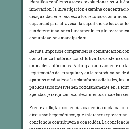
identifica conflictos y focos revolucionarios. Allí d
innovación, la investigación examina concentraci
desigualdad en el acceso a los recursos comunicac
capacidad para atravesar la superficie de los aconte
sus determinaciones fundamentales y la reorganizac
comunicación emancipadora.
Resulta imposible comprender la comunicación cont
como fuerza histórica constitutiva. Los sistemas si
entidades autónomas. Participan activamente en la 
legitimación de jerarquías y en la reproducción de 
aparatos mediáticos, las plataformas digitales, las i
publicitarios intervienen cotidianamente en la for
agendas, jerarquizan acontecimientos, modelan sen
Frente a ello, la excelencia académica reclama una 
discursos hegemónicos, qué intereses representan,
conciencia contribuyen a consolidar. La conciencia