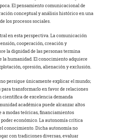
 época. El pensamiento comunicacional de
ración conceptual y análisis histórico en una
de los procesos sociales.
ral en esta perspectiva. La comunicación
ensión, cooperación, creación y
e la dignidad de las personas termina
 de la humanidad. El conocimiento adquiere
plotación, opresión, alienación y exclusión.
l no persigue únicamente explicar el mundo;
s para transformarlo en favor de relaciones
ón científica de excelencia demanda
munidad académica puede alcanzar altos
e a modas teóricas, financiamientos
 poder económico. La autonomía crítica
del conocimiento. Dicha autonomía no
ogar con tradiciones diversas, evaluar