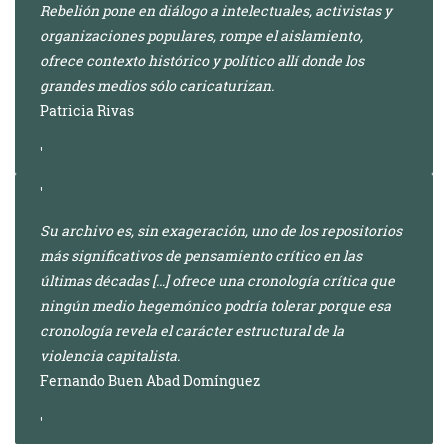
Rebelión pone en diálogo a intelectuales, activistas y
organizaciones populares, rompe el aislamiento,
ofrece contexto histórico y político allí donde los
grandes medios sólo caricaturizan.
Patricia Rivas
Su archivo es, sin exageración, uno de los repositorios
más significativos de pensamiento crítico en las
últimas décadas […] ofrece una cronología crítica que
ningún medio hegemónico podría tolerar porque esa
cronología revela el carácter estructural de la
violencia capitalista.
Fernando Buen Abad Domínguez