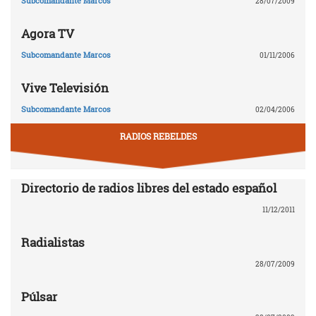
Subcomandante Marcos
28/07/2009
Agora TV
Subcomandante Marcos
01/11/2006
Vive Televisión
Subcomandante Marcos
02/04/2006
RADIOS REBELDES
Directorio de radios libres del estado español
11/12/2011
Radialistas
28/07/2009
Púlsar