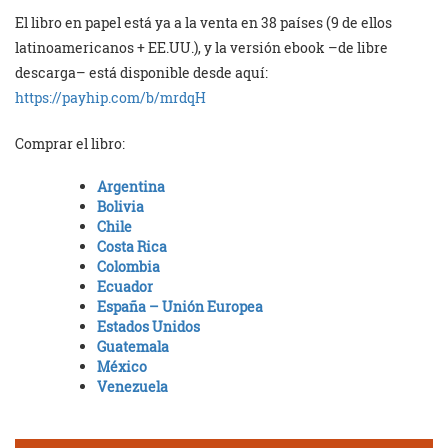
El libro en papel está ya a la venta en 38 países (9 de ellos
latinoamericanos + EE.UU.), y la versión ebook –de libre
descarga– está disponible desde aquí:
https://payhip.com/b/mrdqH
Comprar el libro:
Argentina
Bolivia
Chile
Costa Rica
Colombia
Ecuador
España – Unión Europea
Estados Unidos
Guatemala
México
Venezuela