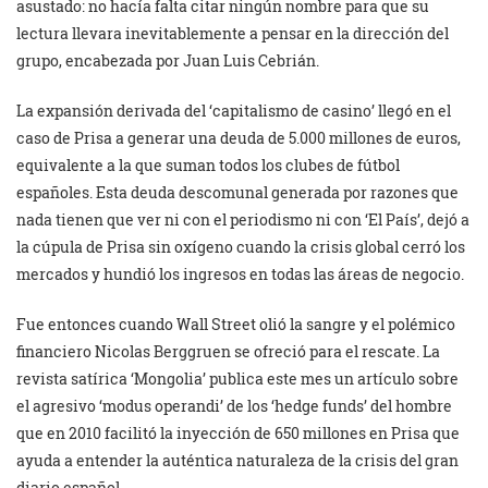
asustado: no hacía falta citar ningún nombre para que su
lectura llevara inevitablemente a pensar en la dirección del
grupo, encabezada por Juan Luis Cebrián.
La expansión derivada del ‘capitalismo de casino’ llegó en el
caso de Prisa a generar una deuda de 5.000 millones de euros,
equivalente a la que suman todos los clubes de fútbol
españoles. Esta deuda descomunal generada por razones que
nada tienen que ver ni con el periodismo ni con ‘El País’, dejó a
la cúpula de Prisa sin oxígeno cuando la crisis global cerró los
mercados y hundió los ingresos en todas las áreas de negocio.
Fue entonces cuando Wall Street olió la sangre y el polémico
financiero Nicolas Berggruen se ofreció para el rescate. La
revista satírica ‘Mongolia’ publica este mes un artículo sobre
el agresivo ‘modus operandi’ de los ‘hedge funds’ del hombre
que en 2010 facilitó la inyección de 650 millones en Prisa que
ayuda a entender la auténtica naturaleza de la crisis del gran
diario español.