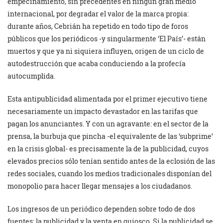
empecinamiento, sin precedentes en ningún gran medio
internacional, por degradar el valor de la marca propia:
durante años, Cebrián ha repetido en todo tipo de foros
públicos que los periódicos -y singularmente ‘El País’- están
muertos y que ya ni siquiera influyen, origen de un ciclo de
autodestrucción que acaba conduciendo a la profecía
autocumplida.
Esta antipublicidad alimentada por el primer ejecutivo tiene
necesariamente un impacto devastador en las tarifas que
pagan los anunciantes. Y con un agravante: en el sector de la
prensa, la burbuja que pincha -el equivalente de las ‘subprime’
en la crisis global- es precisamente la de la publicidad, cuyos
elevados precios sólo tenían sentido antes de la eclosión de las
redes sociales, cuando los medios tradicionales disponían del
monopolio para hacer llegar mensajes a los ciudadanos.
Los ingresos de un periódico dependen sobre todo de dos
fuentes: la publicidad y la venta en quiosco. Si la publicidad se