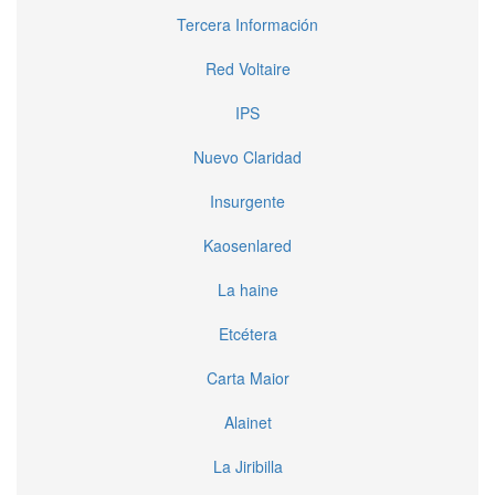
Tercera Información
Red Voltaire
IPS
Nuevo Claridad
Insurgente
Kaosenlared
La haine
Etcétera
Carta Maior
Alainet
La Jiribilla