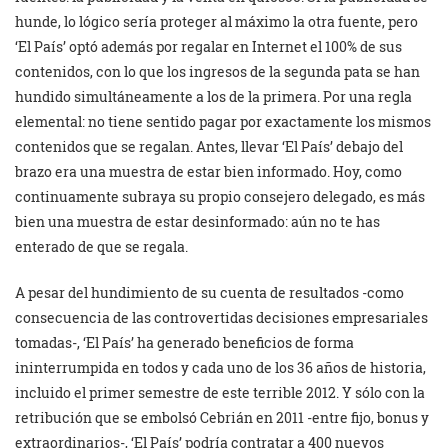
hunde, lo lógico sería proteger al máximo la otra fuente, pero
‘El País’ optó además por regalar en Internet el 100% de sus
contenidos, con lo que los ingresos de la segunda pata se han
hundido simultáneamente a los de la primera. Por una regla
elemental: no tiene sentido pagar por exactamente los mismos
contenidos que se regalan. Antes, llevar ‘El País’ debajo del
brazo era una muestra de estar bien informado. Hoy, como
continuamente subraya su propio consejero delegado, es más
bien una muestra de estar desinformado: aún no te has
enterado de que se regala.
A pesar del hundimiento de su cuenta de resultados -como
consecuencia de las controvertidas decisiones empresariales
tomadas-, ‘El País’ ha generado beneficios de forma
ininterrumpida en todos y cada uno de los 36 años de historia,
incluido el primer semestre de este terrible 2012. Y sólo con la
retribución que se embolsó Cebrián en 2011 -entre fijo, bonus y
extraordinarios-, ‘El País’ podría contratar a 400 nuevos