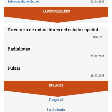
Subcomandante Marcos
02/04/2006
RADIOS REBELDES
Directorio de radios libres del estado español
11/12/2011
Radialistas
28/07/2009
Púlsar
28/07/2009
ENLACES
Diagonal
La Jornada