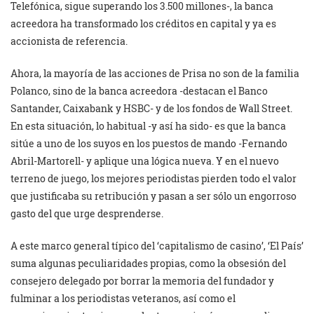
Telefónica, sigue superando los 3.500 millones-, la banca
acreedora ha transformado los créditos en capital y ya es
accionista de referencia.
Ahora, la mayoría de las acciones de Prisa no son de la familia
Polanco, sino de la banca acreedora -destacan el Banco
Santander, Caixabank y HSBC- y de los fondos de Wall Street.
En esta situación, lo habitual -y así ha sido- es que la banca
sitúe a uno de los suyos en los puestos de mando -Fernando
Abril-Martorell- y aplique una lógica nueva. Y en el nuevo
terreno de juego, los mejores periodistas pierden todo el valor
que justificaba su retribución y pasan a ser sólo un engorroso
gasto del que urge desprenderse.
A este marco general típico del ‘capitalismo de casino’, ‘El País’
suma algunas peculiaridades propias, como la obsesión del
consejero delegado por borrar la memoria del fundador y
fulminar a los periodistas veteranos, así como el