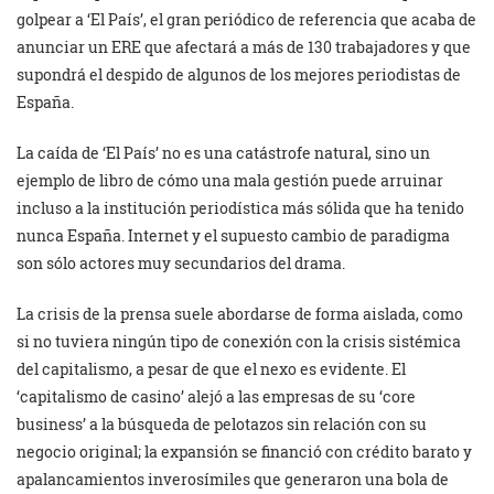
golpear a ‘El País’, el gran periódico de referencia que acaba de
anunciar un ERE que afectará a más de 130 trabajadores y que
supondrá el despido de algunos de los mejores periodistas de
España.
La caída de ‘El País’ no es una catástrofe natural, sino un
ejemplo de libro de cómo una mala gestión puede arruinar
incluso a la institución periodística más sólida que ha tenido
nunca España. Internet y el supuesto cambio de paradigma
son sólo actores muy secundarios del drama.
La crisis de la prensa suele abordarse de forma aislada, como
si no tuviera ningún tipo de conexión con la crisis sistémica
del capitalismo, a pesar de que el nexo es evidente. El
‘capitalismo de casino’ alejó a las empresas de su ‘core
business’ a la búsqueda de pelotazos sin relación con su
negocio original; la expansión se financió con crédito barato y
apalancamientos inverosímiles que generaron una bola de