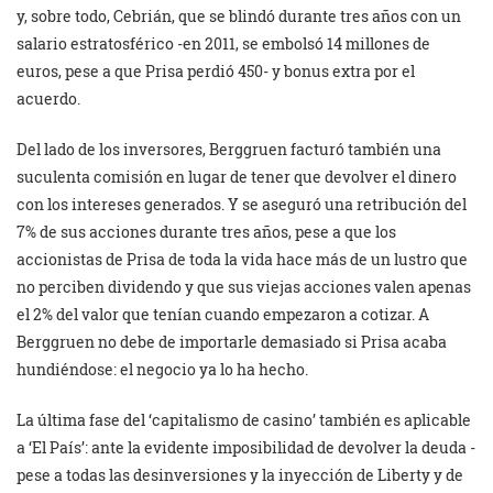
y, sobre todo, Cebrián, que se blindó durante tres años con un
salario estratosférico -en 2011, se embolsó 14 millones de
euros, pese a que Prisa perdió 450- y bonus extra por el
acuerdo.
Del lado de los inversores, Berggruen facturó también una
suculenta comisión en lugar de tener que devolver el dinero
con los intereses generados. Y se aseguró una retribución del
7% de sus acciones durante tres años, pese a que los
accionistas de Prisa de toda la vida hace más de un lustro que
no perciben dividendo y que sus viejas acciones valen apenas
el 2% del valor que tenían cuando empezaron a cotizar. A
Berggruen no debe de importarle demasiado si Prisa acaba
hundiéndose: el negocio ya lo ha hecho.
La última fase del ‘capitalismo de casino’ también es aplicable
a ‘El País’: ante la evidente imposibilidad de devolver la deuda -
pese a todas las desinversiones y la inyección de Liberty y de