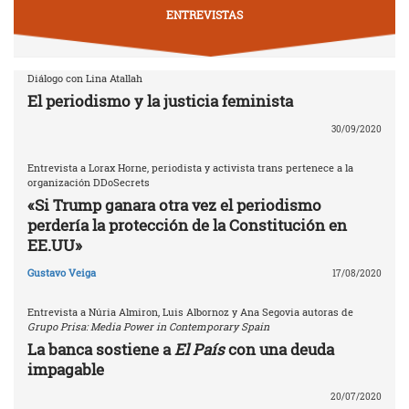
ENTREVISTAS
Diálogo con Lina Atallah
El periodismo y la justicia feminista
30/09/2020
Entrevista a Lorax Horne, periodista y activista trans pertenece a la
organización DDoSecrets
«Si Trump ganara otra vez el periodismo
perdería la protección de la Constitución en
EE.UU»
Gustavo Veiga
17/08/2020
Entrevista a Núria Almiron, Luis Albornoz y Ana Segovia autoras de
Grupo Prisa: Media Power in Contemporary Spain
La banca sostiene a
El País
con una deuda
impagable
20/07/2020