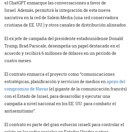
el ChatGPT enmarque las conversaciones a favor de
Israel. Además, permitirá la integración de esta nueva
narrativa en la red de Salem Media (una red conservadora
cristiana de EE. UU.) y otros canales de distribución alineados.
El ex jefe de campaña del presidente estadounidense Donald
Trump, Brad Parscale, desempeña un papel destacado en el
acuerdo y recibirá 6 millones de dólares en un período de
cuatro meses.
El contrato enmarca el proyecto como “comunicaciones
estratégicas, planificación y servicios de medios en
apoyo del
compromiso de Havas
(el gigante de la comunicación francés)
con el Estado de Israel, para desarrollar y ejecutar una
campaña a nivel nacional en los EE. UU. para combatir el
antisemitismo”.
El contrato es parte del gran esfuerzo israelí para controlar el
relato en las redes sociales en Estados Unidos y otros