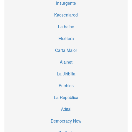
Insurgente
Kaosenlared
La haine
Etcétera
Carta Maior
Alainet
La Jiribilla
Pueblos
La República
Adital
Democracy Now