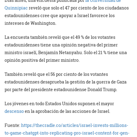
Días antes, una encuesta publicada por
la Universidad de
Quinnipiac
reveló que solo el 47 por ciento de los ciudadanos
estadounidenses cree que apoyar a Israel favorece los
intereses de Washington.
La encuesta también reveló que el 49 % de los votantes
estadounidenses tiene una opinión negativa del primer
ministro israelí, Benjamín Netanyahu. Solo el 21 % tiene una
opinión positiva del primer ministro.
También reveló que el 56 por ciento de los votantes
estadounidenses desaprueba la gestión de la guerra de Gaza
por parte del presidente estadounidense Donald Trump.
Los jóvenes en todo Estados Unidos suponen el mayor
descenso
en la aprobación de las acciones de Israel.
Fuente:
https://thecradle.co/articles/israel-invests-millions-
to-game-chatgpt-into-replicating-pro-israel-content-for-gen-