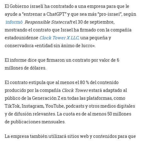
El Gobierno israelí ha contratado a una empresa para que le
ayude a “entrenar a ChatGPT” y que sea más “pro-israeí”, según
informó
Responsible Statecraft
el 30 de septiembre,
mostrando el contrato que Israel ha firmado con la compañía
estadounidense
Clock Tower X LLC
,
una pequeña y
conservadora «entidad sin ánimo de lucro».
El informe dice que firmaron un contrato por valor de 6
millones de dólares.
El contrato estipula que al menos el 80 % del contenido
producido por la compañía
Clock Tower
estará adaptado al
público de la Generación Z en todas las plataformas, como
TikTok, Instagram, YouTube, podcasts y otros medios digitales
y de difusión relevantes. La cuota es de al menos 50 millones
de publicaciones mensuales.
La empresa también utilizará sitios web y contenidos para que