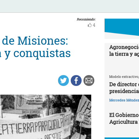
Recomiendo:
4
de Misiones:
Agronegocio
a y conquistas
la tierra y 
Modelo extractivo,
De director
presidencia
Mercedes Ménde
El Gobierno
Agricultura