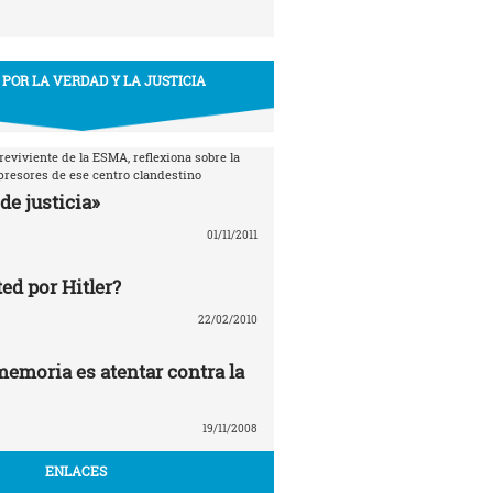
 POR LA VERDAD Y LA JUSTICIA
breviviente de la ESMA, reflexiona sobre la
epresores de ese centro clandestino
de justicia»
01/11/2011
ed por Hitler?
22/02/2010
memoria es atentar contra la
19/11/2008
ENLACES