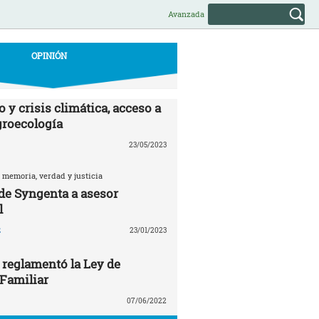
Avanzada
OPINIÓN
 y crisis climática, acceso a
agroecología
23/05/2023
 memoria, verdad y justicia
 de Syngenta a asesor
l
z
23/01/2023
 reglamentó la Ley de
 Familiar
07/06/2022