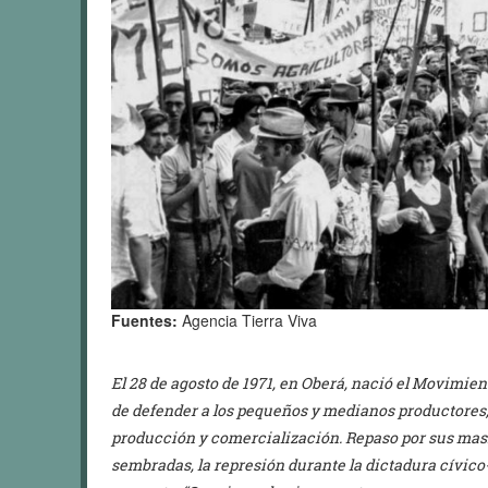
Fuentes:
Agencia Tierra Viva
El 28 de agosto de 1971, en Oberá, nació el Movimie
de defender a los pequeños y medianos productores, l
producción y comercialización. Repaso por sus masi
sembradas, la represión durante la dictadura cívico-m