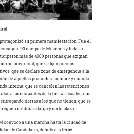
ural
protagonizó su primera manifestación. Fue el
 consigna: “El campo de Misiones y toda su
rticiparon más de 4000 personas que exigían,
erno provincial, que se fijen precios
tivos; que se declare zona de emergencia a la
ción de aquellos productos, siempre y cuando
nda interna; que se cancelen las retenciones
ulos a los ocupantes de la tierras fiscales; que
ntregando tierras a los que no tienen; que se
treguen créditos a largo y corto plazo.
MAM convocó a una marcha hasta la ciudad de
lidad de Candelaria, debido a la
feroz