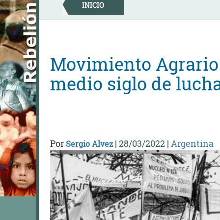
Skip
INICIO
to
content
Movimiento Agrario 
medio siglo de luch
Por
|
28/03/2022
|
Argentina
Sergio Alvez