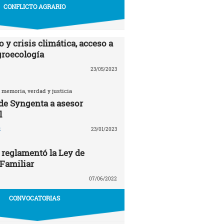
CONFLICTO AGRARIO
 y crisis climática, acceso a
agroecología
23/05/2023
 memoria, verdad y justicia
 de Syngenta a asesor
l
z
23/01/2023
 reglamentó la Ley de
 Familiar
07/06/2022
CONVOCATORIAS