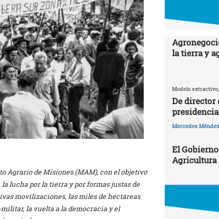
Agronegocio
la tierra y 
Modelo extractivo,
De director
presidencia
Mercedes Ménde
El Gobierno
Agricultura
nto Agrario de Misiones (MAM), con el objetivo
a lucha por la tierra y por formas justas de
vas movilizaciones, las miles de hectáreas
ilitar, la vuelta a la democracia y el