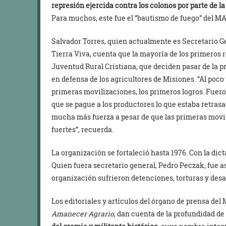
represión ejercida contra los colonos por parte de l
Para muchos, este fue el “bautismo de fuego” del M
Salvador Torres, quien actualmente es Secretario 
Tierra Viva, cuenta que la mayoría de los primeros 
Juventud Rural Cristiana, que deciden pasar de la pr
en defensa de los agricultores de Misiones. “Al poc
primeras movilizaciones, los primeros logros. Fue
que se pague a los productores lo que estaba retrasa
mucha más fuerza a pesar de que las primeras movi
fuertes”, recuerda.
La organización se fortaleció hasta 1976. Con la dic
Quien fuera secretario general, Pedro Peczak, fue a
organización sufrieron detenciones, torturas y des
Los editoriales y artículos del órgano de prensa del
Amanecer Agrario
, dan cuenta de la profundidad de