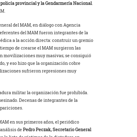
a policía provincial y la Gendarmería
Nacional
.
AM.
General del MAM, en diálogo con Agencia
referentes del MAM fueron integrantes de la
édica a la acción directa: construir un gremio
o tiempo de crearse el MAM surgieron las
ron movilizaciones muy masivas; se consiguió
do, y eso hizo que la organización cobre
lizaciones sufrieron represiones muy
tadura militar la organización fue prohibida.
sesinado. Decenas de integrantes de la
apariciones.
 MAM en sus primeros años, el periódico
 análisis de
Pedro Peczak, Secretario General