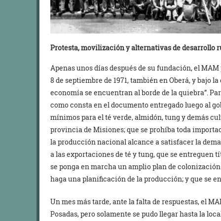
Protesta, movilización y alternativas de desarrollo r
Apenas unos días después de su fundación, el MAM 
8 de septiembre de 1971, también en Oberá, y bajo la
economía se encuentran al borde de la quiebra”. Pa
como consta en el documento entregado luego al gobi
mínimos para el té verde, almidón, tung y demás cul
provincia de Misiones; que se prohíba toda importa
la producción nacional alcance a satisfacer la dema
a las exportaciones de té y tung, que se entreguen tít
se ponga en marcha un amplio plan de colonización e
haga una planificación de la producción; y que se en
Un mes más tarde, ante la falta de respuestas, el 
Posadas, pero solamente se pudo llegar hasta la loca