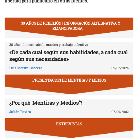
libertad para publicarlo en otras fuentes.
30 AÑOS DE REBELIÓN | INFORMACIÓN ALTERNATIVA Y
EMANCIPADORA
30 años de contrainformación y trabajo colectivo
«De cada cual según sus habilidades, a cada cual
según sus necesidades»
Luís Martín-Cabrera
09/07/2026
PRESENTACIÓN DE MENTIRAS Y MEDIOS
¿Por qué ‘Mentiras y Medios’?
Julián Rovira
07/06/2002
ENTREVISTAS