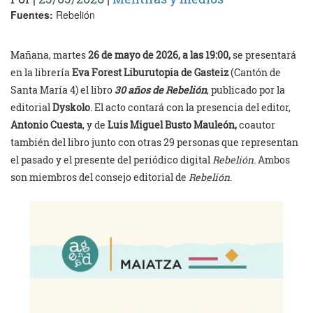
Fuentes:
Rebelión
Mañana, martes
26 de mayo de 2026, a las 19:00,
se presentará
en la librería
Eva Forest Liburutopia de Gasteiz
(Cantón de
Santa María 4) el libro
30 años de Rebelión
, publicado por la
editorial
Dyskolo
. El acto contará con la presencia del editor,
Antonio Cuesta
, y de
Luis Miguel Busto Mauleón,
coautor
también del libro junto con otras 29 personas que representan
el pasado y el presente del periódico digital
Rebelión
. Ambos
son miembros del consejo editorial de
Rebelión
.