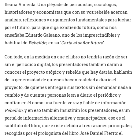
Ileana Almeida. Una pléyade de periodistas, sociólogos,
historiadores y economistas que con su voz rebelde acercan
análisis, reflexiones y argumentos fundamentales para luchar
por el futuro, para que siga existiendo futuro, como nos
enseñaba Eduardo Galeano, uno de los imprescindibles y
habitual de
Rebelión
, en su ‘
Carta al señor futuro
’.
Con todo, en la medida en que el libro no tendría razón de ser
sin el periódico digital, los presentadores también darán a
conocer el proyecto utópico y rebelde que hay detrás, hablarán
de la generosidad de quienes hacen realidad a diario el
proyecto, de quienes entregan sus textos sin demandar nada a
cambio y de cuantas personas leen a diario el periódico y
confían en él como una fuente veraz y fiable de información.
Rebelión
, y en eso también insistirán los presentadores, es un
portal de información alternativa y emancipadora, ese es el
subtítulo del libro, que existe debido a tres razones principales,
recogidas por el prologuista del libro José Daniel Fierro: el