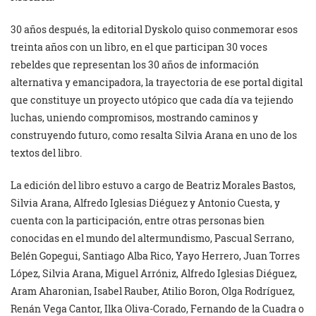
30 años después, la editorial Dyskolo quiso conmemorar esos
treinta años con un libro, en el que participan 30 voces
rebeldes que representan los 30 años de información
alternativa y emancipadora, la trayectoria de ese portal digital
que constituye un proyecto utópico que cada día va tejiendo
luchas, uniendo compromisos, mostrando caminos y
construyendo futuro, como resalta Silvia Arana en uno de los
textos del libro.
La edición del libro estuvo a cargo de Beatriz Morales Bastos,
Silvia Arana, Alfredo Iglesias Diéguez y Antonio Cuesta, y
cuenta con la participación, entre otras personas bien
conocidas en el mundo del altermundismo, Pascual Serrano,
Belén Gopegui, Santiago Alba Rico, Yayo Herrero, Juan Torres
López, Silvia Arana, Miguel Arróniz, Alfredo Iglesias Diéguez,
Aram Aharonian, Isabel Rauber, Atilio Boron, Olga Rodríguez,
Renán Vega Cantor, Ilka Oliva-Corado, Fernando de la Cuadra o