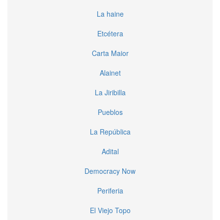
La haine
Etcétera
Carta Maior
Alainet
La Jiribilla
Pueblos
La República
Adital
Democracy Now
Periferia
El Viejo Topo