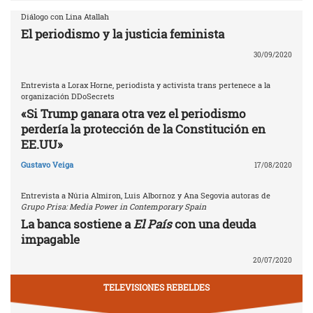
Diálogo con Lina Atallah
El periodismo y la justicia feminista
30/09/2020
Entrevista a Lorax Horne, periodista y activista trans pertenece a la
organización DDoSecrets
«Si Trump ganara otra vez el periodismo
perdería la protección de la Constitución en
EE.UU»
Gustavo Veiga
17/08/2020
Entrevista a Núria Almiron, Luis Albornoz y Ana Segovia autoras de
Grupo Prisa: Media Power in Contemporary Spain
La banca sostiene a
El País
con una deuda
impagable
20/07/2020
TELEVISIONES REBELDES