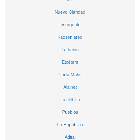
Nuevo Claridad
Insurgente
Kaosenlared
La haine
Etcétera
Carta Maior
Alainet
La Jiribilla
Pueblos
La República
Adital