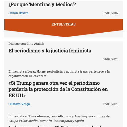
¿Por qué ‘Mentiras y Medios’?
Julián Rovira
07/06/2002
ENTREVISTAS
Diálogo con Lina Atallah
El periodismo y la justicia feminista
30/09/2020
Entrevista a Lorax Horne, periodista y activista trans pertenece a la
organización DDoSecrets
«Si Trump ganara otra vez el periodismo
perdería la protección de la Constitución en
EE.UU»
Gustavo Veiga
17/08/2020
Entrevista a Núria Almiron, Luis Albornoz y Ana Segovia autoras de
Grupo Prisa: Media Power in Contemporary Spain