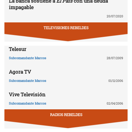
La banca sostiene a
El País
con una deuda
impagable
20/07/2020
TELEVISIONES REBELDES
Telesur
Subcomandante Marcos
28/07/2009
Agora TV
Subcomandante Marcos
01/11/2006
Vive Televisión
Subcomandante Marcos
02/04/2006
RADIOS REBELDES