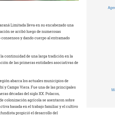
Agen
 Paraná Limitada lleva en su encabezado una
ización se arribó luego de numerosas
do consensos y dando cuerpo al entramado
la continuidad de una larga tradición en la
ción de las primeras entidades asociativas de
egión abarca los actuales municipios de
 y Campo Viera. Fue una de las principales
Ma
eras décadas del siglo XX. Polacos,
de colonización agrícola se asentaron sobre
iva basada en el trabajo familiar y el cultivo
fundista propició el desarrollo del