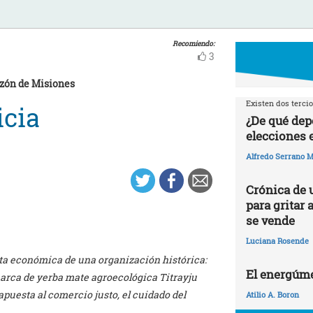
Recomiendo:
3
azón de Misiones
Existen dos tercio
icia
¿De qué dep
elecciones 
Alfredo Serrano M
Crónica de 
para gritar 
se vende
Luciana Rosende
ta económica de una organización histórica:
El energúme
arca de yerba mate agroecológica Titrayju
puesta al comercio justo, el cuidado del
Atilio A. Boron