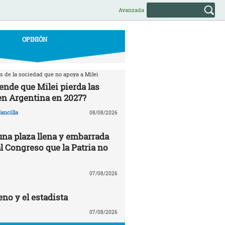
Avanzada
OPINIÓN
s de la sociedad que no apoya a Milei
ende que Milei pierda las
en Argentina en 2027?
ancilla
08/08/2026
una plaza llena y embarrada
al Congreso que la Patria no
07/08/2026
no y el estadista
07/08/2026