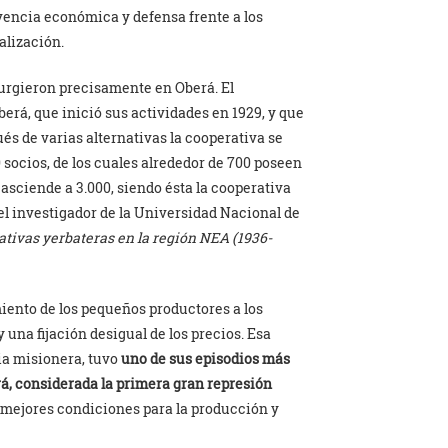
vencia económica y defensa frente a los
alización.
surgieron precisamente en Oberá. El
erá, que inició sus actividades en 1929, y que
és de varias alternativas la cooperativa se
0 socios, de los cuales alrededor de 700 poseen
asciende a 3.000, siendo ésta la cooperativa
el investigador de la Universidad Nacional de
ativas yerbateras en la región NEA (1936-
iento de los pequeños productores a los
na fijación desigual de los precios. Esa
ria misionera, tuvo
uno de sus episodios más
rá, considerada la primera gran represión
mejores condiciones para la producción y