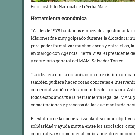
Foto: Instituto Nacional de la Yerba Mate
Herramienta económica
“Ya desde 1978 habíamos empezado a gestionar la c
Misiones fue muy golpeado durante la dictadura; h
para poder formalizar muchas cosas y entre ellas, l
en diálogo con Agencia Tierra Viva, el presidente d
y secretario general del MAM, Salvador Torres.
“La idea era que la organización no existiera única
también pudiera hacer cosas concretas e intervenir
comercialización de los productos de la chacra. Así
todos estos años fue la herramienta legal del MAM, y
capacitaciones y procesos de los que más tarde nac
El estatuto de la cooperativa plantea como objetivos
solidaridad y ayuda mutua entre los asociados, cump
cooperativa y propender al mejoramiento económico