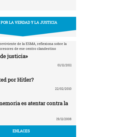
 POR LA VERDAD Y LA JUSTICIA
breviviente de la ESMA, reflexiona sobre la
epresores de ese centro clandestino
de justicia»
01/11/2011
ed por Hitler?
22/02/2010
memoria es atentar contra la
19/11/2008
ENLACES