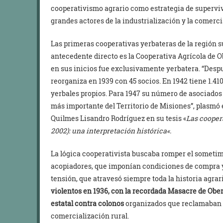
cooperativismo agrario como estrategia de supervi
grandes actores de la industrialización y la comerci
Las primeras cooperativas yerbateras de la región 
antecedente directo es la Cooperativa Agrícola de Ob
en sus inicios fue exclusivamente yerbatera. “Despu
reorganiza en 1939 con 45 socios. En 1942 tiene 1.41
yerbales propios. Para 1947 su número de asociados 
más importante del Territorio de Misiones”, plasmó 
Quilmes Lisandro Rodríguez en su tesis «
Las cooper
2002): una interpretación histórica
«
.
La lógica cooperativista buscaba romper el sometim
acopiadores, que imponían condiciones de compra y u
tensión, que atravesó siempre toda la historia agra
violentos en 1936, con la recordada Masacre de Obe
estatal contra colonos
organizados que reclamaban 
comercialización rural.