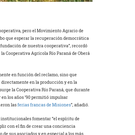
ooperativa, pero el Movimiento Agrario de
ubo que esperar la recuperación democrática
a fundación de nuestra cooperativa”, recordó
e la Cooperativa Agrícola Río Paraná de Oberá
mente en función del reclamo, sino que
 directamente en la producción y en la
 surge la Cooperativa Río Paraná, que durante
 en los años ’90 permitió impulsar
ieron las
ferias francas de Misiones
”, añadió.
 institucionales fomentar “el espíritu de
lir con el fin de crear una conciencia
 de sus asociados y en especial a los más