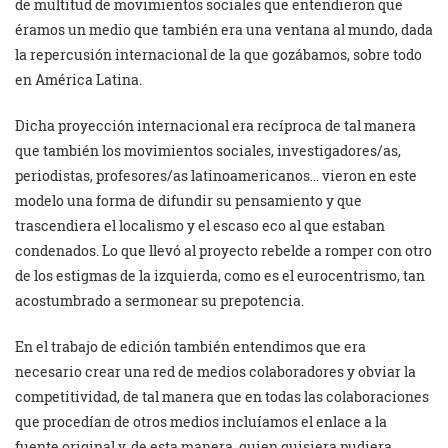
de multitud de movimientos sociales que entendieron que
éramos un medio que también era una ventana al mundo, dada
la repercusión internacional de la que gozábamos, sobre todo
en América Latina.
Dicha proyección internacional era recíproca de tal manera
que también los movimientos sociales, investigadores/as,
periodistas, profesores/as latinoamericanos… vieron en este
modelo una forma de difundir su pensamiento y que
trascendiera el localismo y el escaso eco al que estaban
condenados. Lo que llevó al proyecto rebelde a romper con otro
de los estigmas de la izquierda, como es el eurocentrismo, tan
acostumbrado a sermonear su prepotencia.
En el trabajo de edición también entendimos que era
necesario crear una red de medios colaboradores y obviar la
competitividad, de tal manera que en todas las colaboraciones
que procedían de otros medios incluíamos el enlace a la
fuente original y, de esta manera, quien quisiera pudiera