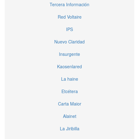
Tercera Información
Red Voltaire
IPS
Nuevo Claridad
Insurgente
Kaosenlared
La haine
Etcétera
Carta Maior
Alainet
La Jiribilla