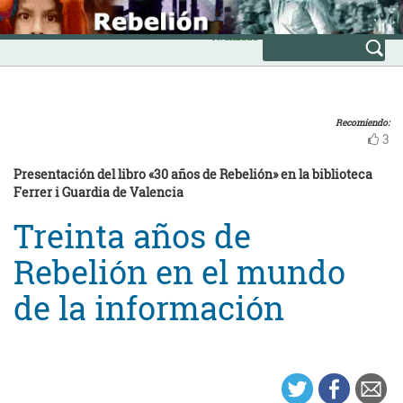
Skip
INICIO
to
Avanzada
content
Recomiendo:
3
Presentación del libro «30 años de Rebelión» en la biblioteca
Ferrer i Guardia de Valencia
Treinta años de
Rebelión en el mundo
de la información