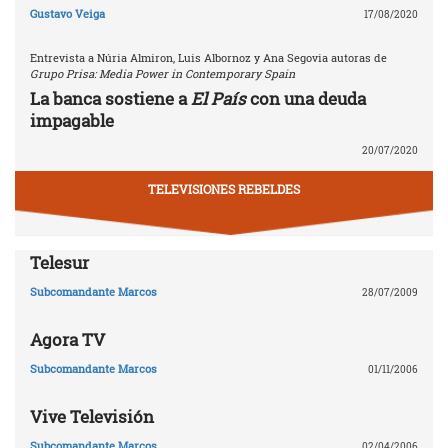
Gustavo Veiga
17/08/2020
Entrevista a Núria Almiron, Luis Albornoz y Ana Segovia autoras de
Grupo Prisa: Media Power in Contemporary Spain
La banca sostiene a
El País
con una deuda
impagable
20/07/2020
TELEVISIONES REBELDES
Telesur
Subcomandante Marcos
28/07/2009
Agora TV
Subcomandante Marcos
01/11/2006
Vive Televisión
Subcomandante Marcos
02/04/2006