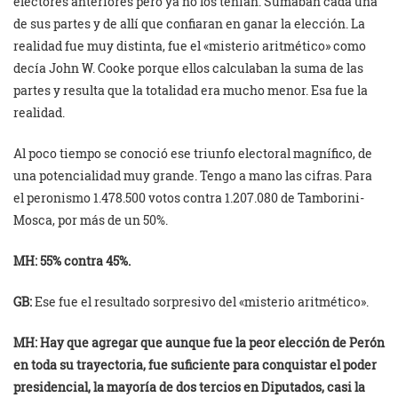
electores anteriores pero ya no los tenían. Sumaban cada una
de sus partes y de allí que confiaran en ganar la elección. La
realidad fue muy distinta, fue el «misterio aritmético» como
decía John W. Cooke porque ellos calculaban la suma de las
partes y resulta que la totalidad era mucho menor. Esa fue la
realidad.
Al poco tiempo se conoció ese triunfo electoral magnífico, de
una potencialidad muy grande. Tengo a mano las cifras. Para
el peronismo 1.478.500 votos contra 1.207.080 de Tamborini-
Mosca, por más de un 50%.
MH: 55% contra 45%.
GB:
Ese fue el resultado sorpresivo del «misterio aritmético».
MH: Hay que agregar que aunque fue la peor elección de Perón
en toda su trayectoria, fue suficiente para conquistar el poder
presidencial, la mayoría de dos tercios en Diputados, casi la