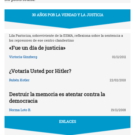
30 AÑOS POR LA VERDAD Y LA JUSTICIA
Lila Pastoriza, sobreviviente de la ESMA, reflexiona sobre la sentencia a
los represores de ese centro clandestino
«Fue un día de justicia»
Victoria Ginzberg
01/11/2011
¿Votaría Usted por Hitler?
Rubén Kotler
22/02/2010
Destruir la memoria es atentar contra la
democracia
Norma Loto B.
19/11/2008
ENLACES