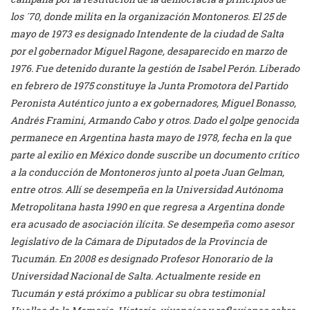
los ´70, donde milita en la organización Montoneros. El 25 de
mayo de 1973 es designado Intendente de la ciudad de Salta
por el gobernador Miguel Ragone, desaparecido en marzo de
1976. Fue detenido durante la gestión de Isabel Perón. Liberado
en febrero de 1975 constituye la Junta Promotora del Partido
Peronista Auténtico junto a ex gobernadores, Miguel Bonasso,
Andrés Framini, Armando Cabo y otros. Dado el golpe genocida
permanece en Argentina hasta mayo de 1978, fecha en la que
parte al exilio en México donde suscribe un documento crítico
a la conducción de Montoneros junto al poeta Juan Gelman,
entre otros. Allí se desempeña en la Universidad Autónoma
Metropolitana hasta 1990 en que regresa a Argentina donde
era acusado de asociación ilícita. Se desempeña como asesor
legislativo de la Cámara de Diputados de la Provincia de
Tucumán. En 2008 es designado Profesor Honorario de la
Universidad Nacional de Salta. Actualmente reside en
Tucumán y está próximo a publicar su obra testimonial