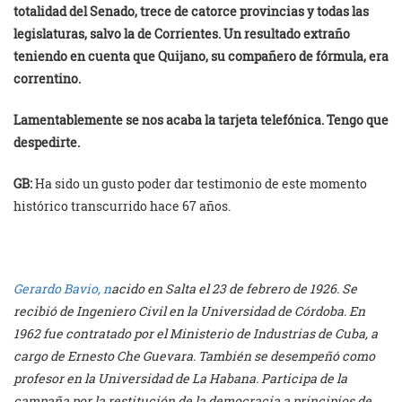
totalidad del Senado, trece de catorce provincias y todas las
legislaturas, salvo la de Corrientes. Un resultado extraño
teniendo en cuenta que Quijano, su compañero de fórmula, era
correntino.
Lamentablemente se nos acaba la tarjeta telefónica. Tengo que
despedirte.
GB:
Ha sido un gusto poder dar testimonio de este momento
histórico transcurrido hace 67 años.
Gerardo Bavio, n
acido en Salta el 23 de febrero de 1926. Se
recibió de Ingeniero Civil en la Universidad de Córdoba. En
1962 fue contratado por el Ministerio de Industrias de Cuba, a
cargo de Ernesto Che Guevara. También se desempeñó como
profesor en la Universidad de La Habana. Participa de la
campaña por la restitución de la democracia a principios de