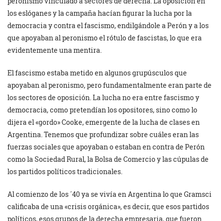
peronismo vinculado a sectores de derecha. La oposición en
los eslóganes y la campaña hacían figurar la lucha por la
democracia y contra el fascismo, endilgándole a Perón y a los
que apoyaban al peronismo el rótulo de fascistas, lo que era
evidentemente una mentira.
El fascismo estaba metido en algunos grupúsculos que
apoyaban al peronismo, pero fundamentalmente eran parte de
los sectores de oposición. La lucha no era entre fascismo y
democracia, como pretendían los opositores, sino como lo
dijera el «gordo» Cooke, emergente de la lucha de clases en
Argentina. Tenemos que profundizar sobre cuáles eran las
fuerzas sociales que apoyaban o estaban en contra de Perón
como la Sociedad Rural, la Bolsa de Comercio y las cúpulas de
los partidos políticos tradicionales.
Al comienzo de los ´40 ya se vivía en Argentina lo que Gramsci
calificaba de una «crisis orgánica», es decir, que esos partidos
políticos, esos grupos de la derecha empresaria, que fueron