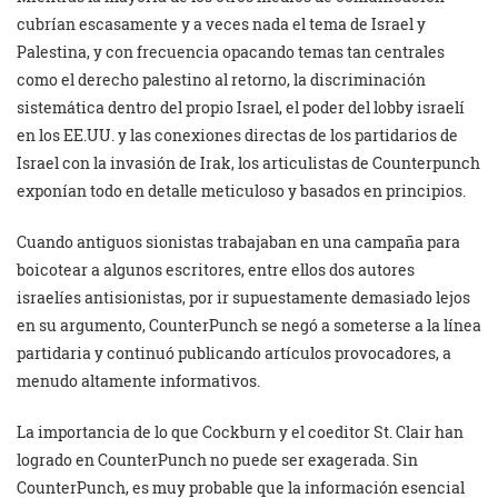
cubrían escasamente y a veces nada el tema de Israel y
Palestina, y con frecuencia opacando temas tan centrales
como el derecho palestino al retorno, la discriminación
sistemática dentro del propio Israel, el poder del lobby israelí
en los EE.UU. y las conexiones directas de los partidarios de
Israel con la invasión de Irak, los articulistas de Counterpunch
exponían todo en detalle meticuloso y basados en principios.
Cuando antiguos sionistas trabajaban en una campaña para
boicotear a algunos escritores, entre ellos dos autores
israelíes antisionistas, por ir supuestamente demasiado lejos
en su argumento, CounterPunch se negó a someterse a la línea
partidaria y continuó publicando artículos provocadores, a
menudo altamente informativos.
La importancia de lo que Cockburn y el coeditor St. Clair han
logrado en CounterPunch no puede ser exagerada. Sin
CounterPunch, es muy probable que la información esencial