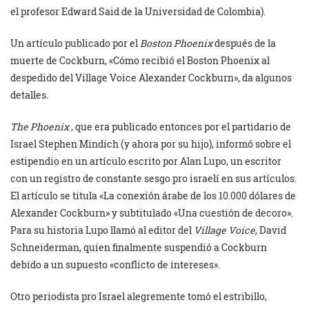
el profesor Edward Said de la Universidad de Colombia).
Un artículo publicado por el
Boston Phoenix
después de la
muerte de Cockburn, «Cómo recibió el Boston Phoenix al
despedido del Village Voice Alexander Cockburn», da algunos
detalles.
The Phoenix
, que era publicado entonces por el partidario de
Israel Stephen Mindich (y ahora por su hijo), informó sobre el
estipendio en un artículo escrito por Alan Lupo, un escritor
con un registro de constante sesgo pro israelí en sus artículos.
El artículo se titula «La conexión árabe de los 10.000 dólares de
Alexander Cockburn» y subtitulado «Una cuestión de decoro».
Para su historia Lupo llamó al editor del
Village Voice
, David
Schneiderman, quien finalmente suspendió a Cockburn
debido a un supuesto «conflicto de intereses».
Otro periodista pro Israel alegremente tomó el estribillo,