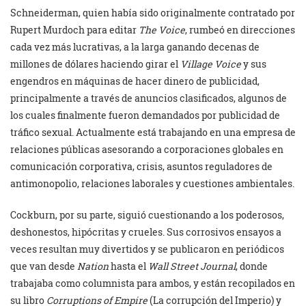
Schneiderman, quien había sido originalmente contratado por
Rupert Murdoch para editar
The Voice
, rumbeó en direcciones
cada vez más lucrativas, a la larga ganando decenas de
millones de dólares haciendo girar el
Village Voice
y sus
engendros en máquinas de hacer dinero de publicidad,
principalmente a través de anuncios clasificados, algunos de
los cuales finalmente fueron demandados por publicidad de
tráfico sexual. Actualmente está trabajando en una empresa de
relaciones públicas asesorando a corporaciones globales en
comunicación corporativa, crisis, asuntos reguladores de
antimonopolio, relaciones laborales y cuestiones ambientales.
Cockburn, por su parte, siguió cuestionando a los poderosos,
deshonestos, hipócritas y crueles. Sus corrosivos ensayos a
veces resultan muy divertidos y se publicaron en periódicos
que van desde
Nation
hasta el
Wall Street Journal
, donde
trabajaba como columnista para ambos, y están recopilados en
su libro
Corruptions of Empire
(La corrupción del Imperio) y