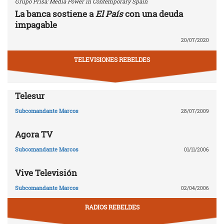
Grupo Prisa: Media Power in Contemporary Spain
La banca sostiene a
El País
con una deuda
impagable
20/07/2020
TELEVISIONES REBELDES
Telesur
Subcomandante Marcos
28/07/2009
Agora TV
Subcomandante Marcos
01/11/2006
Vive Televisión
Subcomandante Marcos
02/04/2006
RADIOS REBELDES