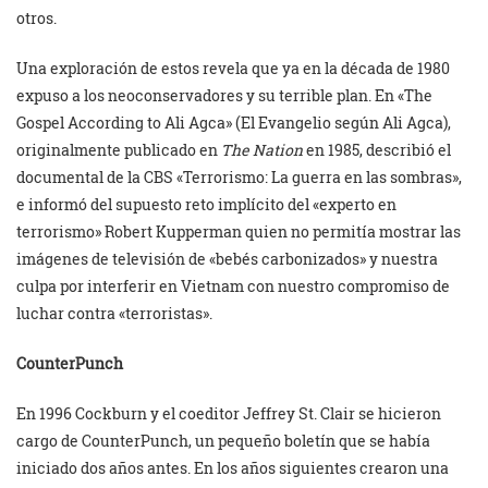
otros.
Una exploración de estos revela que ya en la década de 1980
expuso a los neoconservadores y su terrible plan. En «The
Gospel According to Ali Agca» (El Evangelio según Ali Agca),
originalmente publicado en
The Nation
en 1985, describió el
documental de la CBS «Terrorismo: La guerra en las sombras»,
e informó del supuesto reto implícito del «experto en
terrorismo» Robert Kupperman quien no permitía mostrar las
imágenes de televisión de «bebés carbonizados» y nuestra
culpa por interferir en Vietnam con nuestro compromiso de
luchar contra «terroristas».
CounterPunch
En 1996 Cockburn y el coeditor Jeffrey St. Clair se hicieron
cargo de CounterPunch, un pequeño boletín que se había
iniciado dos años antes. En los años siguientes crearon una