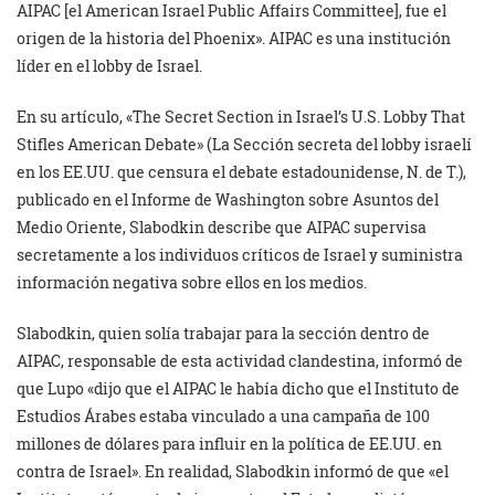
AIPAC [el American Israel Public Affairs Committee], fue el
origen de la historia del Phoenix». AIPAC es una institución
líder en el lobby de Israel.
En su artículo, «The Secret Section in Israel’s U.S. Lobby That
Stifles American Debate» (La Sección secreta del lobby israelí
en los EE.UU. que censura el debate estadounidense, N. de T.),
publicado en el Informe de Washington sobre Asuntos del
Medio Oriente, Slabodkin describe que AIPAC supervisa
secretamente a los individuos críticos de Israel y suministra
información negativa sobre ellos en los medios.
Slabodkin, quien solía trabajar para la sección dentro de
AIPAC, responsable de esta actividad clandestina, informó de
que Lupo «dijo que el AIPAC le había dicho que el Instituto de
Estudios Árabes estaba vinculado a una campaña de 100
millones de dólares para influir en la política de EE.UU. en
contra de Israel». En realidad, Slabodkin informó de que «el