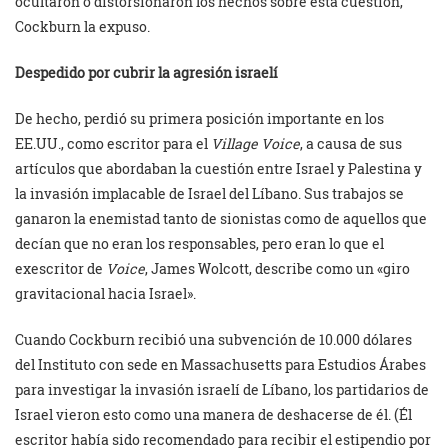
ocultaron o distorsionaron los hechos sobre esta cuestión,
Cockburn la expuso.
Despedido por cubrir la agresión israelí
De hecho, perdió su primera posición importante en los
EE.UU., como escritor para el
Village Voice
, a causa de sus
artículos que abordaban la cuestión entre Israel y Palestina y
la invasión implacable de Israel del Líbano. Sus trabajos se
ganaron la enemistad tanto de sionistas como de aquellos que
decían que no eran los responsables, pero eran lo que el
exescritor de
Voice
, James Wolcott, describe como un «giro
gravitacional hacia Israel».
Cuando Cockburn recibió una subvención de 10.000 dólares
del Instituto con sede en Massachusetts para Estudios Árabes
para investigar la invasión israelí de Líbano, los partidarios de
Israel vieron esto como una manera de deshacerse de él. (Él
escritor había sido recomendado para recibir el estipendio por