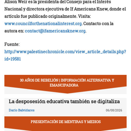
Alison Weir es la presidenta del Consejo para el Interés
Nacional y directora ejecutiva de If Americans Knew, donde el
artículo fue publicado originalmente. Visita:
www.councilforthenationalinterest.org
. Contacto con la
autora en:
contact@ifamericansknew.org
.
Fuente:
http://www.palestinechronicle.com/view_article_details.php?
id=19581
30 AÑOS DE REBELIÓN | INFORMACIÓN ALTERNATIVA Y
EMANCIPADORA
La desposesión educativa también se digitaliza
Darío Balvidares
06/08/2026
PRESENTACIÓN DE MENTIRAS Y MEDIOS