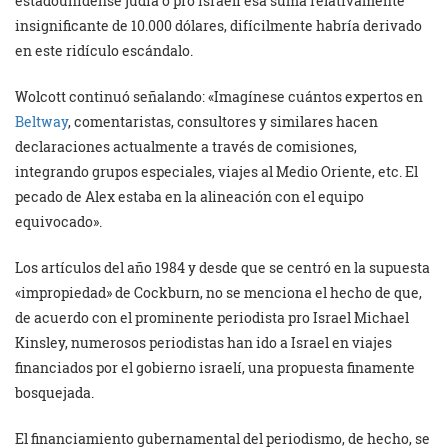
estadounidense judía o pro israelí esa suma relativamente
insignificante de 10.000 dólares, difícilmente habría derivado
en este ridículo escándalo.
Wolcott continuó señalando: «Imagínese cuántos expertos en
Beltway
, comentaristas, consultores y similares hacen
declaraciones actualmente a través de comisiones,
integrando grupos especiales, viajes al Medio Oriente, etc. El
pecado de Alex estaba en la alineación con el equipo
equivocado».
Los artículos del año 1984 y desde que se centró en la supuesta
«impropiedad» de Cockburn, no se menciona el hecho de que,
de acuerdo con el prominente periodista pro Israel Michael
Kinsley, numerosos periodistas han ido a Israel en viajes
financiados por el gobierno israelí, una propuesta finamente
bosquejada.
El financiamiento gubernamental del periodismo, de hecho, se