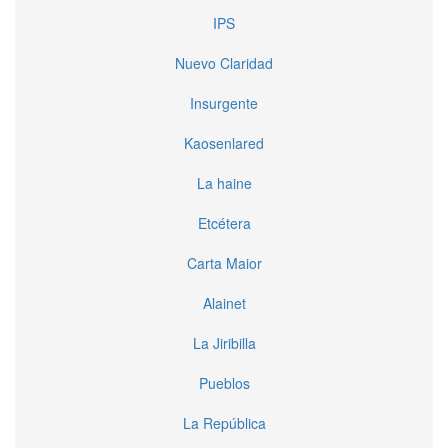
IPS
Nuevo Claridad
Insurgente
Kaosenlared
La haine
Etcétera
Carta Maior
Alainet
La Jiribilla
Pueblos
La República