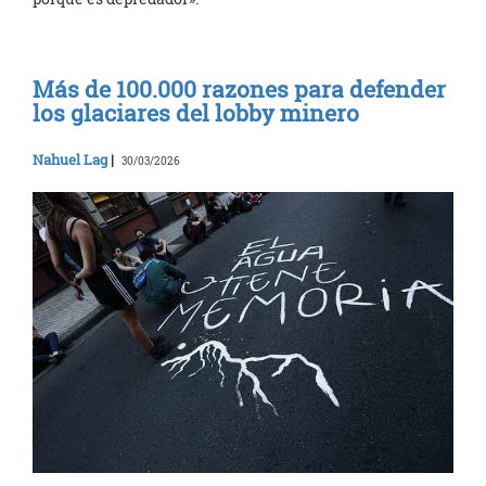
Más de 100.000 razones para defender
los glaciares del lobby minero
Nahuel Lag
|
30/03/2026