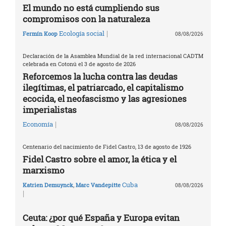
El mundo no está cumpliendo sus
compromisos con la naturaleza
|
Ecología social
Fermín Koop
08/08/2026
Declaración de la Asamblea Mundial de la red internacional CADTM
celebrada en Cotonú el 3 de agosto de 2026
Reforcemos la lucha contra las deudas
ilegítimas, el patriarcado, el capitalismo
ecocida, el neofascismo y las agresiones
imperialistas
|
Economía
08/08/2026
Centenario del nacimiento de Fidel Castro, 13 de agosto de 1926
Fidel Castro sobre el amor, la ética y el
marxismo
Cuba
Katrien Demuynck
,
Marc Vandepitte
08/08/2026
|
Ceuta: ¿por qué España y Europa evitan