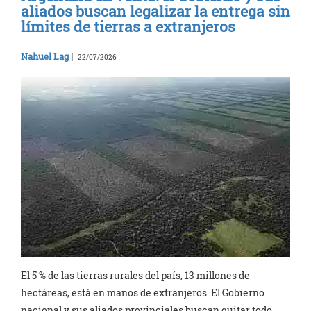
aliados buscan legalizar la entrega sin
límites de tierras a extranjeros
Nahuel Lag
|
22/07/2026
El 5 % de las tierras rurales del país, 13 millones de
hectáreas, está en manos de extranjeros. El Gobierno
nacional y sus aliados provinciales buscan quitar todo