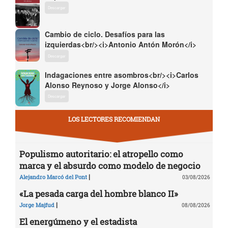
Descargar
Cambio de ciclo. Desafíos para las
izquierdas<br/><i>Antonio Antón Morón</i>
Descargar
Indagaciones entre asombros<br/><i>Carlos
Alonso Reynoso y Jorge Alonso</i>
Descargar
LOS LECTORES RECOMIENDAN
Populismo autoritario: el atropello como
marca y el absurdo como modelo de negocio
|
Alejandro Marcó del Pont
03/08/2026
«La pesada carga del hombre blanco II»
|
Jorge Majfud
08/08/2026
El energúmeno y el estadista