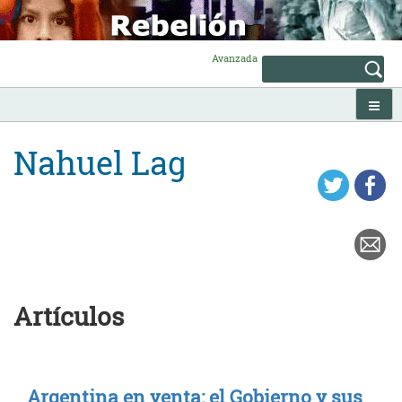
Skip
to
content
Avanzada
Nahuel Lag
Artículos
Argentina en venta: el Gobierno y sus