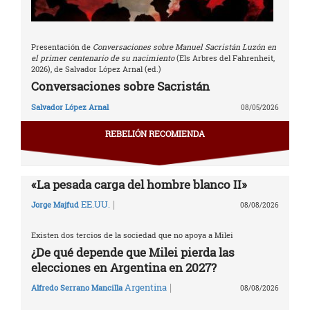
Presentación de
Conversaciones sobre Manuel Sacristán Luzón en
el primer centenario de su nacimiento
(Els Arbres del Fahrenheit,
2026), de Salvador López Arnal (ed.)
Conversaciones sobre Sacristán
Salvador López Arnal
08/05/2026
REBELIÓN RECOMIENDA
«La pesada carga del hombre blanco II»
|
EE.UU.
Jorge Majfud
08/08/2026
Existen dos tercios de la sociedad que no apoya a Milei
¿De qué depende que Milei pierda las
elecciones en Argentina en 2027?
|
Argentina
Alfredo Serrano Mancilla
08/08/2026