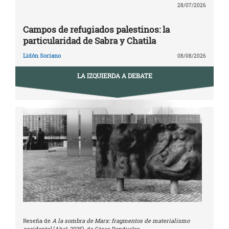
28/07/2026
Campos de refugiados palestinos: la
particularidad de Sabra y Chatila
Lidón Soriano
08/08/2026
LA IZQUIERDA A DEBATE
Reseña de
A la sombra de Marx: fragmentos de materialismo
accidental
(Akal, 2025), de César Rendueles.