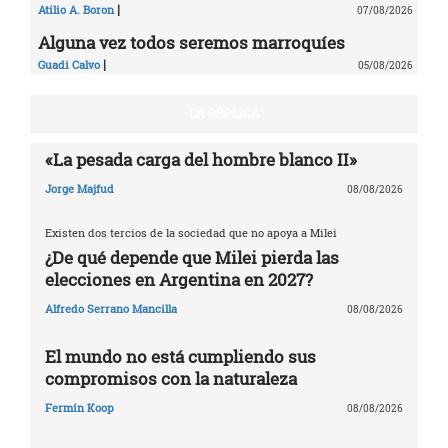
|
Atilio A. Boron
07/08/2026
Alguna vez todos seremos marroquíes
|
Guadi Calvo
05/08/2026
LA RÉPLICA
«La pesada carga del hombre blanco II»
Jorge Majfud
08/08/2026
Existen dos tercios de la sociedad que no apoya a Milei
¿De qué depende que Milei pierda las
elecciones en Argentina en 2027?
Alfredo Serrano Mancilla
08/08/2026
El mundo no está cumpliendo sus
compromisos con la naturaleza
Fermín Koop
08/08/2026