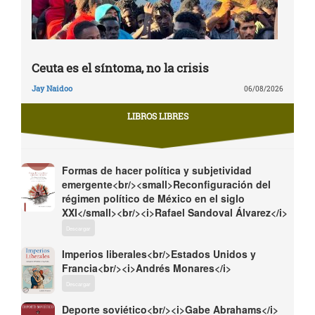
Ceuta es el síntoma, no la crisis
Jay Naidoo
06/08/2026
LIBROS LIBRES
Formas de hacer política y subjetividad
emergente<br/><small>Reconfiguración del
régimen político de México en el siglo
XXI</small><br/><i>Rafael Sandoval Álvarez</i>
Descargar
Imperios liberales<br/>Estados Unidos y
Francia<br/><i>Andrés Monares</i>
Descargar
Deporte soviético<br/><i>Gabe Abrahams</i>