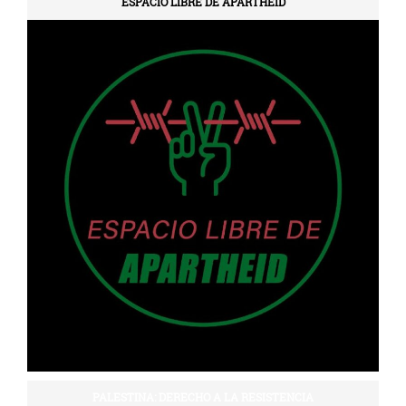
ESPACIO LIBRE DE APARTHEID
PALESTINA: DERECHO A LA RESISTENCIA