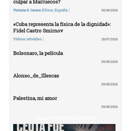
culpar a Marruecos?
|
África
,
España
Victoria G. Corera
08/08/2026
«Cuba representa la física de la dignidad»:
Fidel Castro Smirnov
|
Vídeos rebeldes
28/07/2026
Bolsonaro, la película
09/08/2026
Alonso_de_Illescas
09/08/2026
Palestina, mi amor
09/08/2026
RACISMO Y OPRESIÓN CAPITALISTA