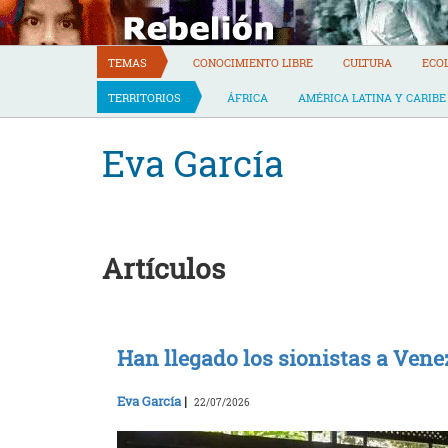
Skip
to
content
TEMAS
CONOCIMIENTO LIBRE
CULTURA
ECO
TERRITORIOS
ÁFRICA
AMÉRICA LATINA Y CARIBE
Eva García
Artículos
Han llegado los sionistas a Vene
Eva García
|
22/07/2026