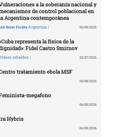
Vulneraciones a la soberanía nacional y
mecanismos de control poblacional en
la Argentina contemporánea
|
Argentina
«Ali Reza» Peralta
06/08/2026
«Cuba representa la física de la
dignidad»: Fidel Castro Smirnov
|
Vídeos rebeldes
28/07/2026
Centro tratamiento ebola MSF
06/08/2026
Feminista-megafono
06/08/2026
Ira Hybris
06/08/2026