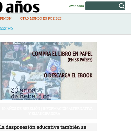
Avanzada
PINIÓN
OTRO MUNDO ES POSIBLE
PRÓXIMO
30 AÑOS DE REBELIÓN | INFORMACIÓN ALTERNATIVA
Y EMANCIPADORA
La desposesión educativa también se