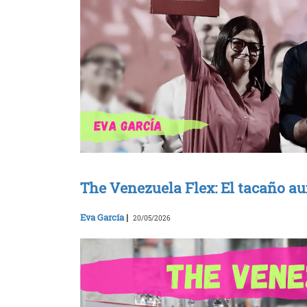
The Venezuela Flex: El tacaño a
Eva García
|
20/05/2026