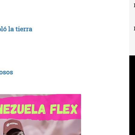
ó la tierra
losos