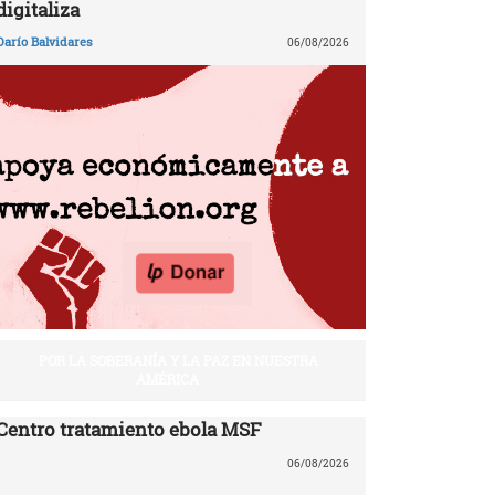
digitaliza
Darío Balvidares
06/08/2026
POR LA SOBERANÍA Y LA PAZ EN NUESTRA
AMÉRICA
Centro tratamiento ebola MSF
06/08/2026