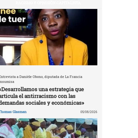
RACISMO Y OPRESIÓN CAPITALISTA
Entrevista a Danièle Obono, diputada de La Francia
Insumisa
«Desarrollamos una estrategia que
articula el antirracismo con las
demandas sociales y económicas»
Thomas Glasman
05/08/2026