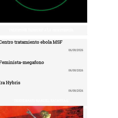
PALESTINA: DERECHO A LA RESISTENCIA
Centro tratamiento ebola MSF
06/08/2026
Feminista-megafono
06/08/2026
Ira Hybris
06/08/2026
CENTENARIO MANUEL SACRISTÁN