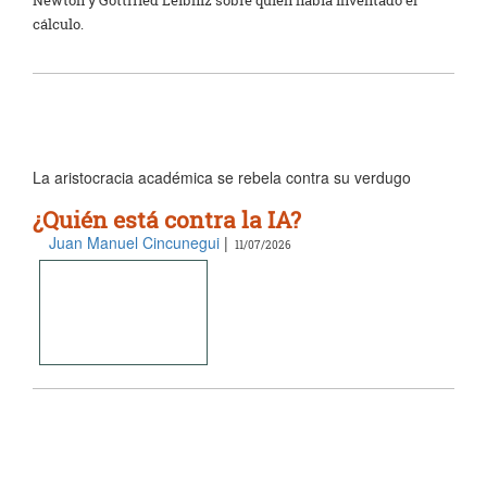
cálculo.
La aristocracia académica se rebela contra su verdugo
¿Quién está contra la IA?
Juan Manuel Cincunegui
|
11/07/2026