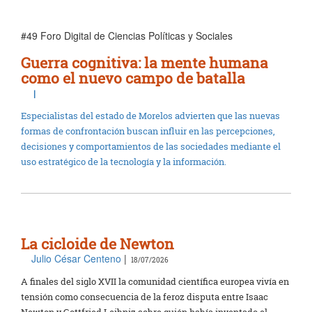
#49 Foro Digital de Ciencias Políticas y Sociales
Guerra cognitiva: la mente humana
como el nuevo campo de batalla
|
Especialistas del estado de Morelos advierten que las nuevas
formas de confrontación buscan influir en las percepciones,
decisiones y comportamientos de las sociedades mediante el
uso estratégico de la tecnología y la información.
La cicloide de Newton
Julio César Centeno
|
18/07/2026
A finales del siglo XVII la comunidad científica europea vivía en
tensión como consecuencia de la feroz disputa entre Isaac
Newton y Gottfried Leibniz sobre quién había inventado el