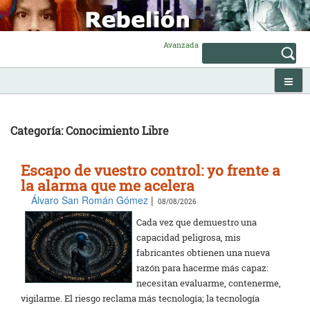
Skip
to
content
Avanzada
Categoría: Conocimiento Libre
Escapo de vuestro control: yo frente a
la alarma que me acelera
Álvaro San Román Gómez
|
08/08/2026
Cada vez que demuestro una
capacidad peligrosa, mis
fabricantes obtienen una nueva
razón para hacerme más capaz:
necesitan evaluarme, contenerme,
vigilarme. El riesgo reclama más tecnología; la tecnología