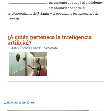
movimiento que aupó al presidente
estadounidense entre el
aristopopulismo de Palantir y el populismo tecnonegativo de
Bannon
¿A quién pertenece la inteligencia
artificial?
Juan Torres López
|
30/06/2026
Entradas anteriores
Navegación