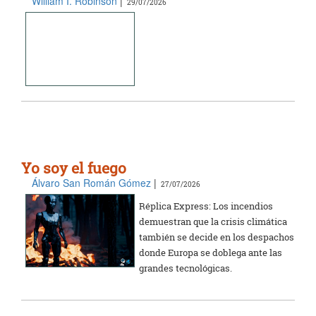
William I. Robinson
|
29/07/2026
Yo soy el fuego
Álvaro San Román Gómez
|
27/07/2026
Réplica Express: Los incendios
demuestran que la crisis climática
también se decide en los despachos
donde Europa se doblega ante las
grandes tecnológicas.