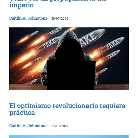
imperio
Caitlin A. Johnstone
|
30/07/2026
El optimismo revolucionario requiere
práctica
Caitlin A. Johnstone
|
22/07/2026