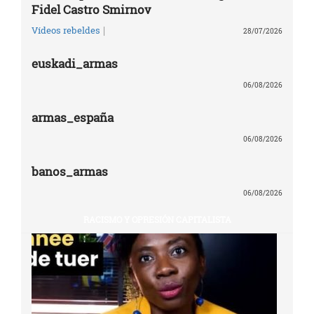
Fidel Castro Smirnov
|
Vídeos rebeldes
28/07/2026
euskadi_armas
06/08/2026
armas_españa
06/08/2026
banos_armas
06/08/2026
RACISMO Y OPRESIÓN CAPITALISTA