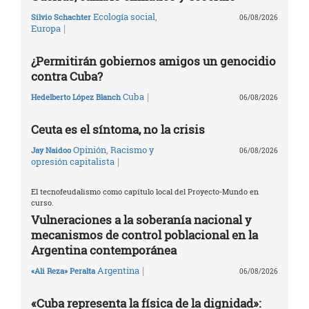
Ecología social
,
Silvio Schachter
06/08/2026
|
Europa
¿Permitirán gobiernos amigos un genocidio
contra Cuba?
|
Cuba
Hedelberto López Blanch
06/08/2026
Ceuta es el síntoma, no la crisis
Opinión
,
Racismo y
Jay Naidoo
06/08/2026
|
opresión capitalista
El tecnofeudalismo como capítulo local del Proyecto-Mundo en
curso.
Vulneraciones a la soberanía nacional y
mecanismos de control poblacional en la
Argentina contemporánea
|
Argentina
«Ali Reza» Peralta
06/08/2026
«Cuba representa la física de la dignidad»: