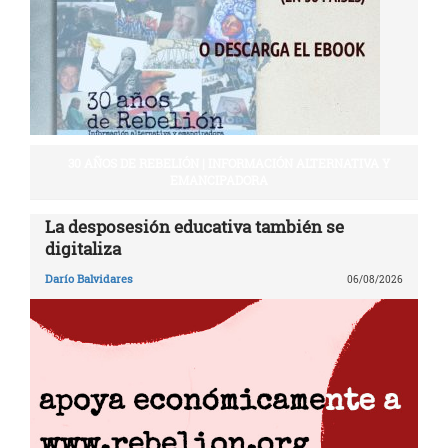
30 AÑOS DE REBELIÓN | INFORMACIÓN ALTERNATIVA Y
EMANCIPADORA
La desposesión educativa también se
digitaliza
Darío Balvidares
06/08/2026