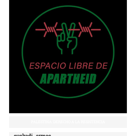
PALESTINA: DERECHO A LA RESISTENCIA
euskadi_armas