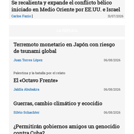
Se recalienta y expande el conflicto bélico
iniciado en Medio Oriente por EE.UU. e Israel
|
Carlos Fazio
31/07/2026
LA RÉPLICA
Terremoto monetario en Japón con riesgo
de tsunami global
Juan Torres López
06/08/2026
Palestina y la batalla por el relato
El «Octavo Frente»
Jaldía Abubakra
06/08/2026
Guerras, cambio climático y ecocidio
Silvio Schachter
06/08/2026
¿Permitirán gobiernos amigos un genocidio
contra Cuba?