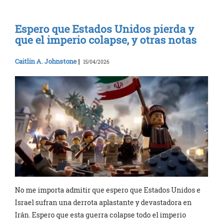
Espero que Estados Unidos pierda y
que el imperio colapse, y otras notas
Caitlin A. Johnstone
|
15/04/2026
No me importa admitir que espero que Estados Unidos e
Israel sufran una derrota aplastante y devastadora en
Irán. Espero que esta guerra colapse todo el imperio