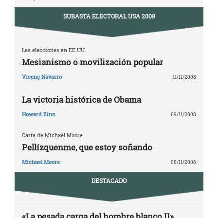
SUBASTA ELECTORAL USA 2008
Las elecciones en EE.UU.
Mesianismo o movilización popular
Vicenç Navarro
11/11/2008
La victoria histórica de Obama
Howard Zinn
09/11/2008
Carta de Michael Moore
Pellízquenme, que estoy soñando
Michael Moore
06/11/2008
DESTACADO
«La pesada carga del hombre blanco II»