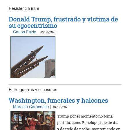
Resistencia iraní
Donald Trump, frustrado y víctima de
su egocentrismo
Carlos Fazio
|
05/08/2026
Entre guerras y sucesores
Washington, funerales y halcones
Marcelo Caracoche
|
04/08/2026
Trump por el momento no toma
partido; como Penélope, teje de día
y desteje de noche, manteniendo en