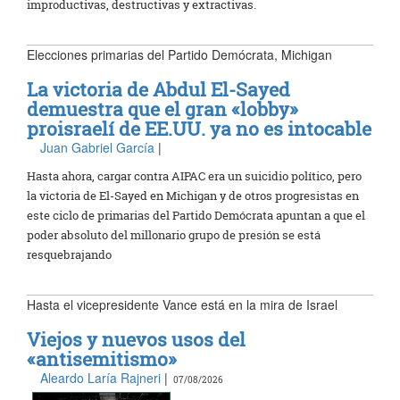
improductivas, destructivas y extractivas.
Elecciones primarias del Partido Demócrata, Michigan
La victoria de Abdul El-Sayed
demuestra que el gran «lobby»
proisraelí de EE.UU. ya no es intocable
Juan Gabriel García
|
Hasta ahora, cargar contra AIPAC era un suicidio político, pero
la victoria de El-Sayed en Michigan y de otros progresistas en
este ciclo de primarias del Partido Demócrata apuntan a que el
poder absoluto del millonario grupo de presión se está
resquebrajando
Hasta el vicepresidente Vance está en la mira de Israel
Viejos y nuevos usos del
«antisemitismo»
Aleardo Laría Rajneri
|
07/08/2026