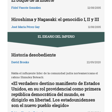
El buque de la muerte
Fidel Vascós González
12/08/2005
Hiroshima y Nagasaki: el genocidio I, II y III
José María Pérez Gay
11/08/2005
EL IDEARIO DEL IMPERIO
Historia desobediente
David Brooks
22/09/2020
Habla el influyente líder de la comunidad judía norteamericana el
rabino Shmuley Boteach:
«El verdadero destino manifiesto de Estados
Unidos, en su rol providencial como primera
república democrática del mundo, es
dirigirlo en libertad. Los estadounidenses
son el nuevo pueblo elegido»