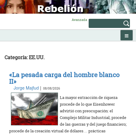
Skip
to
content
Avanzada
Categoría: EE.UU.
«La pesada carga del hombre blanco
II»
Jorge Majfud
|
08/08/2026
La mayor extracción de riqueza
procede de lo que Eisenhower
advirtió con preocupación: el
Complejo Militar Industrial; procede
de las guerras y del juego financiero;
procede de la creación virtual de dólares… prácticas