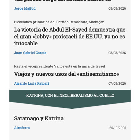
Jorge Majfud
08/08/2026
Elecciones primarias del Partido Demócrata, Michigan
La victoria de Abdul El-Sayed demuestra que
el gran «lobby» proisraelí de EE.UU. ya no es
intocable
Juan Gabriel García
08/08/2026
Hasta el vicepresidente Vance está en la mira de Israel
Viejos y nuevos usos del «antisemitismo»
Aleardo Laría Rajneri
07/08/2026
KATRINA, CON EL NEOLIBERALISMO AL CUELLO
Saramago y Katrina
Aixaferra
26/10/2005