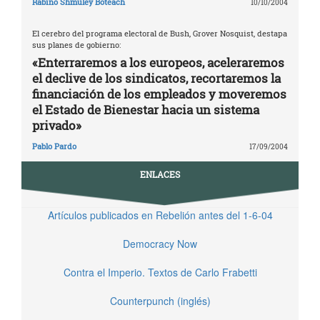
Rabino Shmuley Boteach
10/10/2004
El cerebro del programa electoral de Bush, Grover Nosquist, destapa
sus planes de gobierno:
«Enterraremos a los europeos, aceleraremos
el declive de los sindicatos, recortaremos la
financiación de los empleados y moveremos
el Estado de Bienestar hacia un sistema
privado»
Pablo Pardo
17/09/2004
ENLACES
Artículos publicados en Rebelión antes del 1-6-04
Democracy Now
Contra el Imperio. Textos de Carlo Frabetti
Counterpunch (inglés)