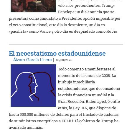
vilo a los pretendientes. Trump-
Penélope un día anuncia que se
presentará como candidato a Presidente, opción imposible por
el veto constitucional; otro día lo desmiente, un día es
«pacifista» como Vance y otro día es despiadado como Rubio
El neoestatismo estadounidense
Álvaro García Linera
|
03/08/2026
Todo comenzó a manifestarse al
momento de la crisis de 2008: La
burbuja inmobiliaria
estadounidense, que desencadenó
la crisis financiera mundial y la
Gran Recesión. Biden aprobó entre
otras, la Ley IRA, que dispone de
hasta 500.000 millones de dolares para el traslado de cadenas
de suministros energéticos a EE.UU. El gobierno de Trump ha
avanzado aún más.