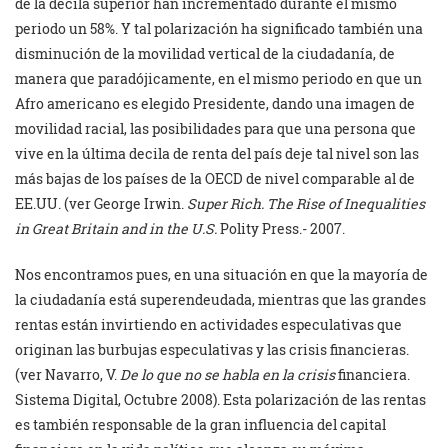
de la decila superior han incrementado durante el mismo
periodo un 58%. Y tal polarización ha significado también una
disminución de la movilidad vertical de la ciudadanía, de
manera que paradójicamente, en el mismo periodo en que un
Afro americano es elegido Presidente, dando una imagen de
movilidad racial, las posibilidades para que una persona que
vive en la última decila de renta del país deje tal nivel son las
más bajas de los países de la OECD de nivel comparable al de
EE.UU. (ver George Irwin.
Super Rich. The Rise of Inequalities
in Great Britain and in the U.S.
Polity Press.- 2007.
Nos encontramos pues, en una situación en que la mayoría de
la ciudadanía está superendeudada, mientras que las grandes
rentas están invirtiendo en actividades especulativas que
originan las burbujas especulativas y las crisis financieras.
(ver Navarro, V.
De lo que no se habla en la crisis
financiera.
Sistema Digital, Octubre 2008). Esta polarización de las rentas
es también responsable de la gran influencia del capital