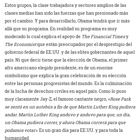
Estos grupos, la clase trabajadora y sectores amplios de las
clases medias han sido las fuerzas que han presionado más
por el cambio. Y para desarrollarlo, Obama tendrá que ir más
allá que su programa. En realidad su programa es muy
moderado lo cual explica el apoyo de
The Financial Times
y
The Economist
que están preocupados por el desprestigio del
gobierno federal de EE.UU. y de las elites gobernantes de aquel
país. Ni que decir tiene que la elección de Obama, el primer
afro americano elegido presidente, es de un enorme
simbolismo que explica la gran celebración de su elección
entre las personas progresistas del mundo. Es la culminación
de la lucha de derechos civiles en aquel país. Como lo puso
muy claramente Jay-Z, el famoso cantante negro, «
Rose Park
se sentó en un autobús a fin de que Martin Luther King pudiera
andar. Martin Luther King anduvo y anduvo para que, un día,
un Obama pudiera correr, y ahora Obama correrá para que
podamos votar»
. Es un gran día para EE.UU. y para toda la
humanidad.