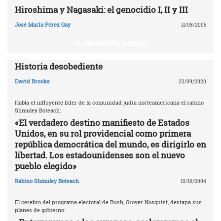
Hiroshima y Nagasaki: el genocidio I, II y III
José María Pérez Gay
11/08/2005
EL IDEARIO DEL IMPERIO
Historia desobediente
David Brooks
22/09/2020
Habla el influyente líder de la comunidad judía norteamericana el rabino
Shmuley Boteach:
«El verdadero destino manifiesto de Estados
Unidos, en su rol providencial como primera
república democrática del mundo, es dirigirlo en
libertad. Los estadounidenses son el nuevo
pueblo elegido»
Rabino Shmuley Boteach
10/10/2004
El cerebro del programa electoral de Bush, Grover Nosquist, destapa sus
planes de gobierno: