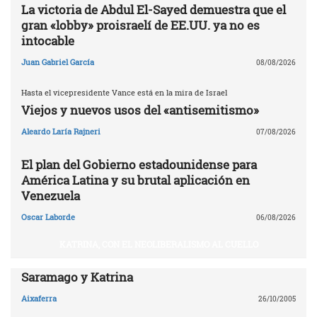
La victoria de Abdul El-Sayed demuestra que el
gran «lobby» proisraelí de EE.UU. ya no es
intocable
Juan Gabriel García
08/08/2026
Hasta el vicepresidente Vance está en la mira de Israel
Viejos y nuevos usos del «antisemitismo»
Aleardo Laría Rajneri
07/08/2026
El plan del Gobierno estadounidense para
América Latina y su brutal aplicación en
Venezuela
Oscar Laborde
06/08/2026
KATRINA, CON EL NEOLIBERALISMO AL CUELLO
Saramago y Katrina
Aixaferra
26/10/2005