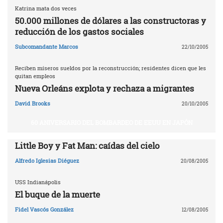
Katrina mata dos veces
50.000 millones de dólares a las constructoras y
reducción de los gastos sociales
Subcomandante Marcos
22/10/2005
Reciben míseros sueldos por la reconstrucción; residentes dicen que les
quitan empleos
Nueva Orleáns explota y rechaza a migrantes
David Brooks
20/10/2005
60 ANIVERSARIO DEL BOMBARDEO DE EEUU EN JAPÓN
Little Boy y Fat Man: caídas del cielo
Alfredo Iglesias Diéguez
20/08/2005
USS Indianápolis
El buque de la muerte
Fidel Vascós González
12/08/2005