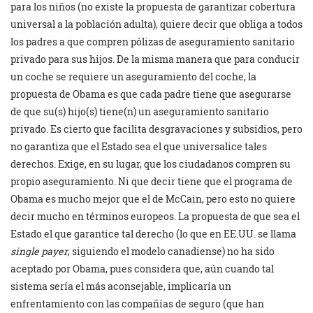
para los niños (no existe la propuesta de garantizar cobertura
universal a la población adulta), quiere decir que obliga a todos
los padres a que compren pólizas de aseguramiento sanitario
privado para sus hijos. De la misma manera que para conducir
un coche se requiere un aseguramiento del coche, la
propuesta de Obama es que cada padre tiene que asegurarse
de que su(s) hijo(s) tiene(n) un aseguramiento sanitario
privado. Es cierto que facilita desgravaciones y subsidios, pero
no garantiza que el Estado sea el que universalice tales
derechos. Exige, en su lugar, que los ciudadanos compren su
propio aseguramiento. Ni que decir tiene que el programa de
Obama es mucho mejor que el de McCain, pero esto no quiere
decir mucho en términos europeos. La propuesta de que sea el
Estado el que garantice tal derecho (lo que en EE.UU. se llama
single payer
, siguiendo el modelo canadiense) no ha sido
aceptado por Obama, pues considera que, aún cuando tal
sistema sería el más aconsejable, implicaría un
enfrentamiento con las compañías de seguro (que han