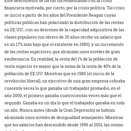
Este descontento se ha ido incrementando con la crisis
financiera motivada, por cierto, por la crisis política. Tal crisis
se inició a partir de los años del Presidente Reagan cuyas
políticas públicas han polarizado la distribución de las rentas
en EE.UU., con un descenso de la capacidad adquisitiva de las
clases populares (un obrero de 30 años recibe un salario que
es un 17% más bajo que el existente en 1980), y un incremento
de las rentas superiores, que alcanzan unos niveles de gran
exuberancia. En realidad, la renta del 1% de la población de
renta superior es mayor que la suma de la renta de 40% de la
población de EE.UU. Mientras que en 1980 (el inicio de la
revolución liberal), un ejecutivo de una gran empresa cobraba
cuarenta veces lo que ganaba un trabajador promedio, en el
año 2000, el primero ganaba cuatrocientas veces más que el
segundo. Ganaba en un día lo que el trabajador ganaba en todo
un año. Nunca antes (desde la Gran Depresión) se habían
alcanzado unos niveles de desigualdad semejantes. Mientras
que los salarios han descendido desde 1996 al 2001, las rentas