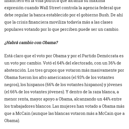
financiero en la vida política que alcanza su máxima
expresión cuando Wall Street controla la agencia federal que
debe regular la banca establecido por el gobierno Bush. De ahí
que la crisis financiera moviliza todavía más a las clases
populares votando por lo que perciben puede ser un cambio.
¿Habrá cambio con Obama?
Está claro que el voto por Obama y por el Partido Demócrata es
un voto por cambio. Votó el 64% del electorado, con un 36% de
abstención. Los tres grupos que votaron más masivamente por
Obama fueron los afro americanos (el 93% de los votantes
negros), los hispanos (66% de los votantes hispanos) y jóvenes
(el 66% de los votantes jóvenes). Y dentro de la raza blanca, a
menor renta, mayor apoyo a Obama, alcanzando un 44% entre
los trabajadores blancos. Las mujeres han votado a Obama más
que a McCain (aunque las blancas votaron más a McCain que a
Obama).