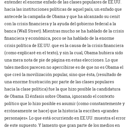
entender el enorme enfado de las clases populares de EE.UU.
hacia las instituciones políticas de aquel país, un enfado que
antecede la campaña de Obama y que ha alcanzado su cenit
con la crisis financiera y la ayuda del gobierno federal a la
banca (Wall Street). Mientras mucho se ha hablado de la crisis
financiera y económica, poco se ha hablado de la enorme
crisis política de EE.UU. que es la causa de la crisis financiera
(como explicaré en el texto), y sin la cual, Obama hubiera sido
una mera nota de pie de página en estas elecciones. Lo que
tales medios parecen no apercibirse es de que no es Obama el
que creó la movilización popular, sino que ésta, (resultado de
una enorme frustración por parte de las clases populares
hacia la clase política) fue la que hizo posible la candidatura
de Obama. El énfasis sobre Obama, ignorando el contexto
político que lo hizo posible es asumir (como constantemente y
erróneamente se hace) que la historia la escriben «grandes
personajes». Lo que está ocurriendo en EE.UU. muestra el error
de este supuesto. Y lamento que gran parte de los medios en