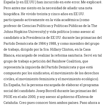
España (y en EE.UU.) han incurrido en este error. Me explicaré.
Pero antes me siento en la necesidad de añadir una nota
biográfica. He vivido treinta y cinco años en EE.UU.
participando activamente en la vida académica (como
profesor de Ciencias Políticas y Políticas Públicas de la The
Johns Hopkins University) y vida política (como asesor al
candidato a la Presidencia de EE.UU. durante las primarias del
Partido Demócrata de 1984 y 1988, y como miembro del grupo
de trabajo, dirigido por la Sra. Hillary Clinton, en la Casa
Blanca, encargado de realizar la reforma sanitaria. Serví en tal
grupo de trabajo a petición del Rainbow Coalition, que
representa la izquierda del Partido Demócrata y que está
compuesto por los sindicatos, el movimiento de los derechos
civiles, el movimiento feminista y el movimiento ecológico).
En España, fui la persona encargada de elaborar el programa
social del candidato Josep Borrell durante las primarias del
PSOE en el año 2000, y soy asesor al gobierno d’Entesa de
Cataluña. Creo pues conocer bien ambos países. Paso ahora a