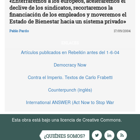
«Enterraremos a los europeos, aceleraremos el
declive de los sindicatos, recortaremos la
financiación de los empleados y moveremos el
Estado de Bienestar hacia un sistema privado»
Pablo Pardo
17/09/2004
ENLACES
Artículos publicados en Rebelión antes del 1-6-04
Democracy Now
Contra el Imperio. Textos de Carlo Frabetti
Counterpunch (inglés)
International ANSWER (Act Now to Stop War
Esta obra está bajo una licencia de Creative Commons.
Términos de Uso
¿QUIÉNES SOMOS?