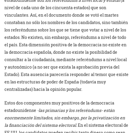
estadounidense son
los referéndums a nivel local y estatal
(a
nivel de cada uno de los cincuenta estados) que son
vinculantes. Así, en el documento donde se votó el martes
constaban no sólo los nombres de los candidatos, sino también
los referéndums sobre los que se tiene que votar a nivel de los
estados. No existen, sin embargo, referéndums a nivel de todo
el país. Esta dimensión positiva de la democracia no existe en
la democracia española, donde no existe la posibilidad de
consultar a la ciudadanía, mediante referéndums a nivel local
y autonómico (a no ser que exista la aprobación previa del
Estado). Esta ausencia parecería responder al temor que existe
en las estructuras de poder de España (todavía muy
centralizadas) hacia la opinión popular.
Estos dos componentes muy positivos de la democracia
estadounidense
-las primarias y los referéndums-
están
enormemente limitados
,
sin embargo
,
por la privatización en
la financiación del sistema electoral.
En el sistema electoral de
EE.UU. los candidatos pueden recibir tanto dinero como sean