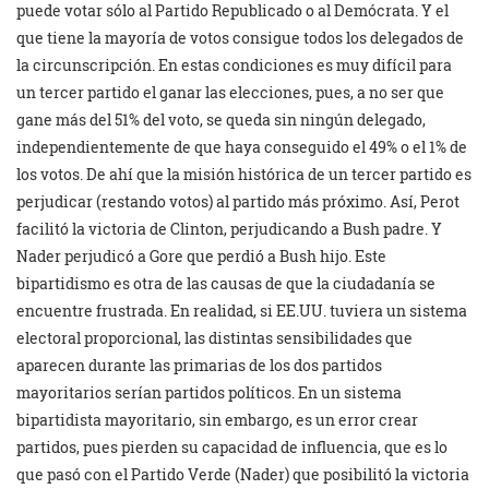
puede votar sólo al Partido Republicado o al Demócrata. Y el
que tiene la mayoría de votos consigue todos los delegados de
la circunscripción. En estas condiciones es muy difícil para
un tercer partido el ganar las elecciones, pues, a no ser que
gane más del 51% del voto, se queda sin ningún delegado,
independientemente de que haya conseguido el 49% o el 1% de
los votos. De ahí que la misión histórica de un tercer partido es
perjudicar (restando votos) al partido más próximo. Así, Perot
facilitó la victoria de Clinton, perjudicando a Bush padre. Y
Nader perjudicó a Gore que perdió a Bush hijo. Este
bipartidismo es otra de las causas de que la ciudadanía se
encuentre frustrada. En realidad, si EE.UU. tuviera un sistema
electoral proporcional, las distintas sensibilidades que
aparecen durante las primarias de los dos partidos
mayoritarios serían partidos políticos. En un sistema
bipartidista mayoritario, sin embargo, es un error crear
partidos, pues pierden su capacidad de influencia, que es lo
que pasó con el Partido Verde (Nader) que posibilitó la victoria