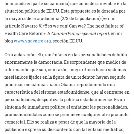
financiado en parte su campaña) que considera inviable en la
situación política de EE.UU. Esta propuesta es la deseada por
la mayoría de la ciudadanía (2/3 de la población) (ver mi
artículo Navarro,V. «Yes we can! Can we? The next failure of
Health Care Reform». A
CounterPunch special report,
en mi
blog
www.vnavarro.org
, sección EE.UU.
Otra aclaración. El gran énfasis en las personalidades debilita
enormemente la democracia. Es sorprendente que medios de
información que son, con razón, muy críticos hacia sistemas
mesiánicos fijados en la figura de un redentor, hayan seguido
prácticas mesiánicas hacia Obama, reproduciendo una
característica del sistema estadounidense, que al centrarse en
personalidades, despolitiza la política estadounidense. Es un
síntoma de inmadurez política el enfatizar las personalidades,
promocionándolas como se promueve cualquier otro producto
comercial. Ello se realiza a pesar de que la mayoría de la
población expresa su descontento con tal énfasis mediático,