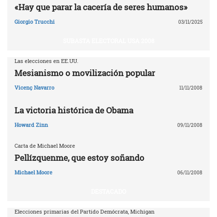
«Hay que parar la cacería de seres humanos»
Giorgio Trucchi
03/11/2025
SUBASTA ELECTORAL USA 2008
Las elecciones en EE.UU.
Mesianismo o movilización popular
Vicenç Navarro
11/11/2008
La victoria histórica de Obama
Howard Zinn
09/11/2008
Carta de Michael Moore
Pellízquenme, que estoy soñando
Michael Moore
06/11/2008
DESTACADO
Elecciones primarias del Partido Demócrata, Michigan