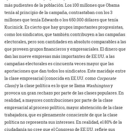
más pudientes de la población. Los 100 millones que Obama
tenía al principio de la campaña, contrastaban con los 3
millones que tenía Edwards o los 650.000 dólares que tenía
Kucinick. Es cierto que hay grupos importantes progresistas,
como los sindicatos, que también contribuyen a las campañas
electorales, pero son cantidades en absoluto comparables a las
que proveen grupos financieros y empresariales. El dinero que
dan las nueve empresas más importantes de EE.UU. a las
campañas electorales es cincuenta veces mayor que las
aportaciones que dan todos los sindicatos. Este maridaje entre
la clase empresarial (conocida en EE.UU. como
Corporate
Class)
y la clase política es lo que se llama
Washington
y
provoca un gran rechazo por parte de las clases populares. En
realidad, a mayores contribuciones por parte de la clase
empresarial al proceso político, mayor abstención de la clase
trabajadora, que es plenamente consciente de que la clase
política no representa sus intereses. En realidad, el 80% de la
ciudadanía no cree que el Congreso de EE.UU. refleje sus