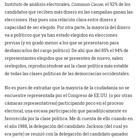
Instituto de análisis electorales,
Common Cause
, el 92% de los
candidatos que reciben más dinero en las campañas ganan las
elecciones. Hay pues una relación clara entre dinero y
capacidad de ser elegido. Por otra parte, la mayoría del dinero
va a políticos que ya han estado elegidos en elecciones
previas (y en grado menor a los que se presentaron para
desbancarlos del cargo político). De ahí que del 85% el 94% de
representantes elegidos que se presenten de nuevo, salen
reelegidos, reproduciéndose así la clase política más estable
de todas las clases políticas de las democracias occidentales.
No es pues de extrañar que la mayoría de la ciudadanía no se
encuentre representada por el Congreso de EE.UU. (o por otras
cámaras representativas) participando poco en el proceso
electoral, una escasa participación que paradójicamente es
favorecida por la clase política. Me di cuenta de ello cuando en
el año 1988, la delegación del candidato Jackson (del cual yo
era parte) se reunió con la delegación del candidato ganador