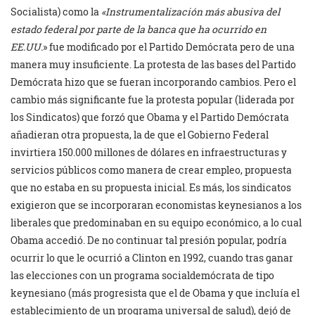
Socialista) como la
«Instrumentalización más abusiva del
estado federal por parte de la banca que ha ocurrido en
EE.UU.
» fue modificado por el Partido Demócrata pero de una
manera muy insuficiente. La protesta de las bases del Partido
Demócrata hizo que se fueran incorporando cambios. Pero el
cambio más significante fue la protesta popular (liderada por
los Sindicatos) que forzó que Obama y el Partido Demócrata
añadieran otra propuesta, la de que el Gobierno Federal
invirtiera 150.000 millones de dólares en infraestructuras y
servicios públicos como manera de crear empleo, propuesta
que no estaba en su propuesta inicial. Es más, los sindicatos
exigieron que se incorporaran economistas keynesianos a los
liberales que predominaban en su equipo económico, a lo cual
Obama accedió. De no continuar tal presión popular, podría
ocurrir lo que le ocurrió a Clinton en 1992, cuando tras ganar
las elecciones con un programa socialdemócrata de tipo
keynesiano (más progresista que el de Obama y que incluía el
establecimiento de un programa universal de salud), dejó de