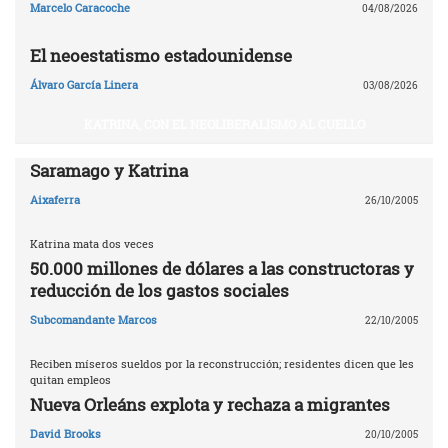
Marcelo Caracoche
04/08/2026
El neoestatismo estadounidense
Álvaro García Linera
03/08/2026
KATRINA, CON EL NEOLIBERALISMO AL CUELLO
Saramago y Katrina
Aixaferra
26/10/2005
Katrina mata dos veces
50.000 millones de dólares a las constructoras y
reducción de los gastos sociales
Subcomandante Marcos
22/10/2005
Reciben míseros sueldos por la reconstrucción; residentes dicen que les
quitan empleos
Nueva Orleáns explota y rechaza a migrantes
David Brooks
20/10/2005