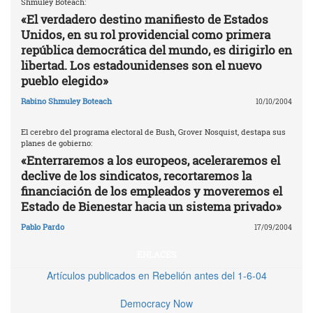
Shmuley Boteach:
«El verdadero destino manifiesto de Estados
Unidos, en su rol providencial como primera
república democrática del mundo, es dirigirlo en
libertad. Los estadounidenses son el nuevo
pueblo elegido»
Rabino Shmuley Boteach
10/10/2004
El cerebro del programa electoral de Bush, Grover Nosquist, destapa sus
planes de gobierno:
«Enterraremos a los europeos, aceleraremos el
declive de los sindicatos, recortaremos la
financiación de los empleados y moveremos el
Estado de Bienestar hacia un sistema privado»
Pablo Pardo
17/09/2004
ENLACES
Artículos publicados en Rebelión antes del 1-6-04
Democracy Now