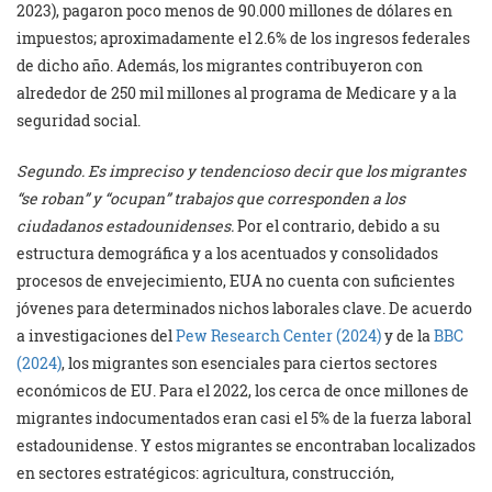
2023), pagaron poco menos de 90.000 millones de dólares en
impuestos; aproximadamente el 2.6% de los ingresos federales
de dicho año. Además, los migrantes contribuyeron con
alrededor de 250 mil millones al programa de Medicare y a la
seguridad social.
Segundo. Es impreciso y tendencioso decir que los migrantes
“se roban” y “ocupan” trabajos que corresponden a los
ciudadanos estadounidenses.
Por el contrario, debido a su
estructura demográfica y a los acentuados y consolidados
procesos de envejecimiento, EUA no cuenta con suficientes
jóvenes para determinados nichos laborales clave. De acuerdo
a investigaciones del
Pew Research Center (2024)
y de la
BBC
(2024)
, los migrantes son esenciales para ciertos sectores
económicos de EU. Para el 2022, los cerca de once millones de
migrantes indocumentados eran casi el 5% de la fuerza laboral
estadounidense. Y estos migrantes se encontraban localizados
en sectores estratégicos: agricultura, construcción,