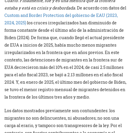
Cuarto. Finalmente, fue y es una mentira que la frontera
estaba y está en crisis y desbordada.
De acuerdo con datos del
Custom and Border Protection del gobierno de EAU (2023,
2024, 2025)
los cruces irregularizados han disminuido de
forma constante desde el último año de la administración de
Biden (2024). De forma que, cuando llegó el actual presidente
de EUA a inicios de 2025, había mucho menos migrantes
irregularizados en la frontera que en años previos. En este
contexto, las detenciones de migrantes en la frontera sur de
EUA decrecieron más del 10% en el 2024; de casi 2.5 millones
para el año fiscal 2023, se bajó a 2.13 millones en el año fiscal
2024. Y, en enero de 2025, el último mes del gobierno de Biden,
se tuvo el menor registro mensual de migrantes detenidos en
la frontera de los últimos tres años y medio.
Los datos mostrados previamente son contundentes: los
migrantes no son delincuentes, ni abusadores; no son una
carga al erario, y tampoco son transgresores de la ley. Por el
contrario, son fuertes contribuyentes a la economía y el