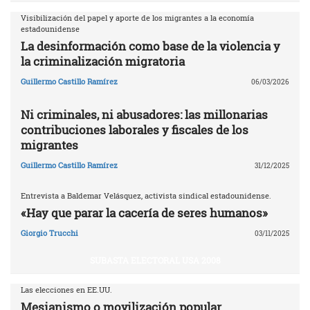
Visibilización del papel y aporte de los migrantes a la economía
estadounidense
La desinformación como base de la violencia y
la criminalización migratoria
Guillermo Castillo Ramírez
06/03/2026
Ni criminales, ni abusadores: las millonarias
contribuciones laborales y fiscales de los
migrantes
Guillermo Castillo Ramírez
31/12/2025
Entrevista a Baldemar Velásquez, activista sindical estadounidense.
«Hay que parar la cacería de seres humanos»
Giorgio Trucchi
03/11/2025
SUBASTA ELECTORAL USA 2008
Las elecciones en EE.UU.
Mesianismo o movilización popular