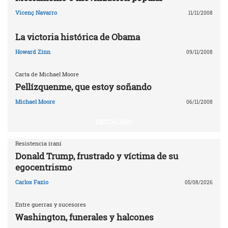
Vicenç Navarro
11/11/2008
La victoria histórica de Obama
Howard Zinn
09/11/2008
Carta de Michael Moore
Pellízquenme, que estoy soñando
Michael Moore
06/11/2008
DESTACADO
Resistencia iraní
Donald Trump, frustrado y víctima de su
egocentrismo
Carlos Fazio
05/08/2026
Entre guerras y sucesores
Washington, funerales y halcones