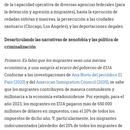
de la capacidad operativa de diversas agencias federales (para
la detención y agresión a migrantes), hasta la ejecución de
redadas súbitas y masivas, la persecución a las ciudades
santuario (Chicago, Los Ángeles), y las deportaciones ilegales.
Desarticulando las narrativas de xenofobia y las política de
criminalización
Primero. Es falso que los migrantes sean una merma
económica, y una sangría al erario del gobierno de EUA.
Conforme a las investigaciones de
Ana Nieto del periódico El
País (2025)
y del
American
Inmigration
Council (2025)
, se sabe
que los migrantes contribuyen de manera contundente y
millonaria a la economía estadounidense. Por ejemplo, para el
año 2023, los migrantes en EUA pagaron más de 650.000
millones de dólares en impuestos, casi el 20% de todos los
impuestos de dicho año. Y, particularmente, los migrantes
indocumentados (alrededor del 25% de todos los migrantes de