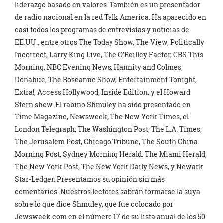
liderazgo basado en valores. También es un presentador
de radio nacional en la red Talk America. Ha aparecido en
casi todos los programas de entrevistas y noticias de
EE.UU., entre otros The Today Show, The View, Politically
Incorrect, Larry King Live, The O’Reilley Factor, CBS This
Morning, NBC Evening News, Hannity and Colmes,
Donahue, The Roseanne Show, Entertainment Tonight,
Extra!, Access Hollywood, Inside Edition, y el Howard
Stern show. El rabino Shmuley ha sido presentado en
Time Magazine, Newsweek, The New York Times, el
London Telegraph, The Washington Post, The L.A. Times,
The Jerusalem Post, Chicago Tribune, The South China
Morning Post, Sydney Morning Herald, The Miami Herald,
The New York Post, The New York Daily News, y Newark
Star-Ledger. Presentamos su opinión sin más
comentarios. Nuestros lectores sabrán formarse la suya
sobre lo que dice Shmuley, que fue colocado por
Jewsweek.com en el número 17 de su lista anual de los 50