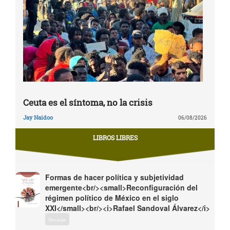
Ceuta es el síntoma, no la crisis
Jay Naidoo
06/08/2026
LIBROS LIBRES
Formas de hacer política y subjetividad
emergente<br/><small>Reconfiguración del
régimen político de México en el siglo
XXI</small><br/><i>Rafael Sandoval Álvarez</i>
Descargar