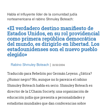
Habla el influyente líder de la comunidad judía
norteamericana el rabino Shmuley Boteach:
«El verdadero destino manifiesto de
Estados Unidos, en su rol providencial
como primera república democrática
del mundo, es dirigirlo en libertad. Los
estadounidenses son el nuevo pueblo
elegido»
Rabino Shmuley Boteach
|
10/10/2004
Traducido para Rebelión por Germán Leyens. ¿Sátira?
¿Humor negro? No, aunque no lo parezca el rabino
Shmuley Boteach habla en serio. Shmuley Boteach es
director de la L’Chaim Society, una organización de
educación judía que presenta a personalidades y
estadistas mundiales que dan conferencias sobre