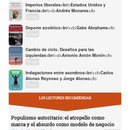
Imperios liberales<br/>Estados Unidos y
Francia<br/><i>Andrés Monares</i>
Descargar
Deporte soviético<br/><i>Gabe Abrahams</i>
Descargar
Cambio de ciclo. Desafíos para las
izquierdas<br/><i>Antonio Antón Morón</i>
Descargar
Indagaciones entre asombros<br/><i>Carlos
Alonso Reynoso y Jorge Alonso</i>
Descargar
LOS LECTORES RECOMIENDAN
Populismo autoritario: el atropello como
marca y el absurdo como modelo de negocio