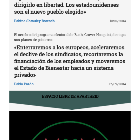
dirigirlo en libertad. Los estadounidenses
son el nuevo pueblo elegido»
Rabino Shmuley Boteach
10/10/2004
El cerebro del programa electoral de Bush, Grover Nosquist, destapa
sus planes de gobierno:
«Enterraremos a los europeos, aceleraremos
el declive de los sindicatos, recortaremos la
financiación de los empleados y moveremos
el Estado de Bienestar hacia un sistema
privado»
Pablo Pardo
17/09/2004
ESPACIO LIBRE DE APARTHEID