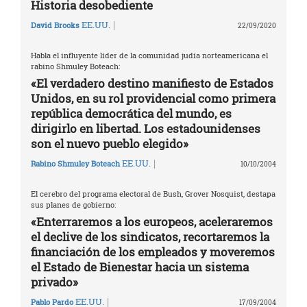
Historia desobediente
|
EE.UU.
David Brooks
22/09/2020
Habla el influyente líder de la comunidad judía norteamericana el
rabino Shmuley Boteach:
«El verdadero destino manifiesto de Estados
Unidos, en su rol providencial como primera
república democrática del mundo, es
dirigirlo en libertad. Los estadounidenses
son el nuevo pueblo elegido»
|
EE.UU.
Rabino Shmuley Boteach
10/10/2004
El cerebro del programa electoral de Bush, Grover Nosquist, destapa
sus planes de gobierno:
«Enterraremos a los europeos, aceleraremos
el declive de los sindicatos, recortaremos la
financiación de los empleados y moveremos
el Estado de Bienestar hacia un sistema
privado»
|
EE.UU.
Pablo Pardo
17/09/2004