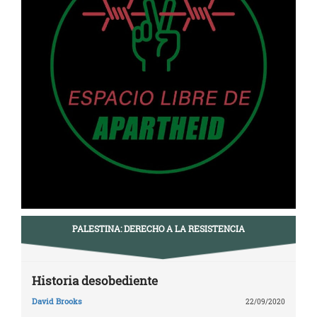
PALESTINA: DERECHO A LA RESISTENCIA
Historia desobediente
David Brooks
22/09/2020