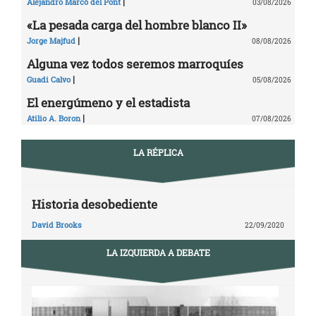
|
Alejandro Marcó del Pont
03/08/2026
«La pesada carga del hombre blanco II»
|
Jorge Majfud
08/08/2026
Alguna vez todos seremos marroquíes
|
Guadi Calvo
05/08/2026
El energúmeno y el estadista
|
Atilio A. Boron
07/08/2026
LA RÉPLICA
Historia desobediente
David Brooks
22/09/2020
LA IZQUIERDA A DEBATE