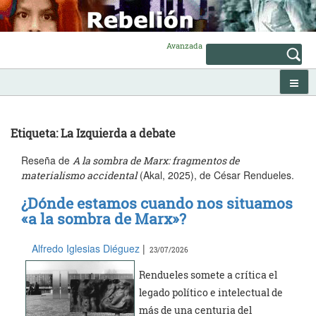
Skip
to
content
Avanzada
Etiqueta: La Izquierda a debate
Reseña de
A la sombra de Marx: fragmentos de
(Akal, 2025), de César Rendueles.
materialismo accidental
¿Dónde estamos cuando nos situamos
«a la sombra de Marx»?
Alfredo Iglesias Diéguez
|
23/07/2026
Rendueles somete a crítica el
legado político e intelectual de
más de una centuria del