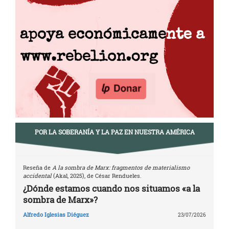
POR LA SOBERANÍA Y LA PAZ EN NUESTRA AMÉRICA
Reseña de
A la sombra de Marx: fragmentos de materialismo
accidental
(Akal, 2025), de César Rendueles.
¿Dónde estamos cuando nos situamos «a la
sombra de Marx»?
Alfredo Iglesias Diéguez
23/07/2026