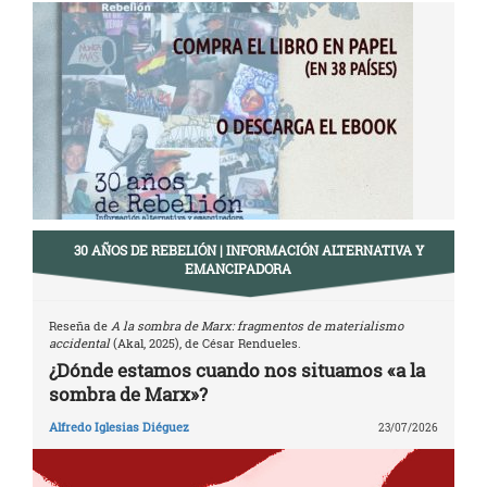
de
entradas
30 AÑOS DE REBELIÓN | INFORMACIÓN ALTERNATIVA Y
EMANCIPADORA
Reseña de
A la sombra de Marx: fragmentos de materialismo
accidental
(Akal, 2025), de César Rendueles.
¿Dónde estamos cuando nos situamos «a la
sombra de Marx»?
Alfredo Iglesias Diéguez
23/07/2026