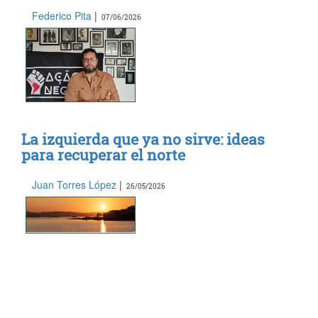
Federico Pita
|
07/06/2026
La izquierda que ya no sirve: ideas
para recuperar el norte
Juan Torres López
|
26/05/2026