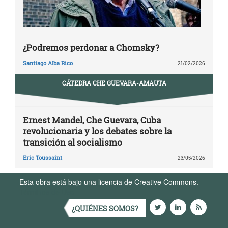
¿Podremos perdonar a Chomsky?
Santiago Alba Rico
21/02/2026
CÁTEDRA CHE GUEVARA-AMAUTA
Ernest Mandel, Che Guevara, Cuba
revolucionaria y los debates sobre la
transición al socialismo
Eric Toussaint
23/05/2026
Esta obra está bajo una licencia de Creative Commons.
Términos de Uso
¿QUIÉNES SOMOS?