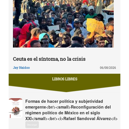
Ceuta es el síntoma, no la crisis
Jay Naidoo
06/08/2026
LIBROS LIBRES
Formas de hacer política y subjetividad
emergente<br/><small>Reconfiguración del
régimen político de México en el siglo
XXI</small><br/><i>Rafael Sandoval Álvarez</i>
Descargar