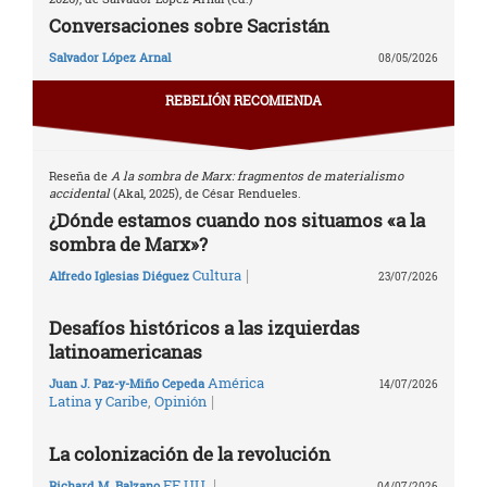
Conversaciones sobre Sacristán
Salvador López Arnal
08/05/2026
REBELIÓN RECOMIENDA
Reseña de
A la sombra de Marx: fragmentos de materialismo
accidental
(Akal, 2025), de César Rendueles.
¿Dónde estamos cuando nos situamos «a la
sombra de Marx»?
|
Cultura
Alfredo Iglesias Diéguez
23/07/2026
Desafíos históricos a las izquierdas
latinoamericanas
América
Juan J. Paz-y-Miño Cepeda
14/07/2026
|
Latina y Caribe
,
Opinión
La colonización de la revolución
|
EE.UU.
Richard M. Balzano
04/07/2026