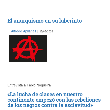
El anarquismo en su laberinto
Alfredo Apilánez
|
16/06/2026
Entrevista a Fábio Nogueira
«La lucha de clases en nuestro
continente empezó con las rebeliones
de los negros contra la esclavitud»