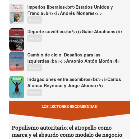
Imperios liberales<br/>Estados Unidos y
Francia<br/><i>Andrés Monares</i>
Descargar
Deporte soviético<br/><i>Gabe Abrahams</i>
Descargar
Cambio de ciclo. Desafíos para las
izquierdas<br/><i>Antonio Antón Morón</i>
Descargar
Indagaciones entre asombros<br/><i>Carlos
Alonso Reynoso y Jorge Alonso</i>
Descargar
LOS LECTORES RECOMIENDAN
Populismo autoritario: el atropello como
marca y el absurdo como modelo de negocio