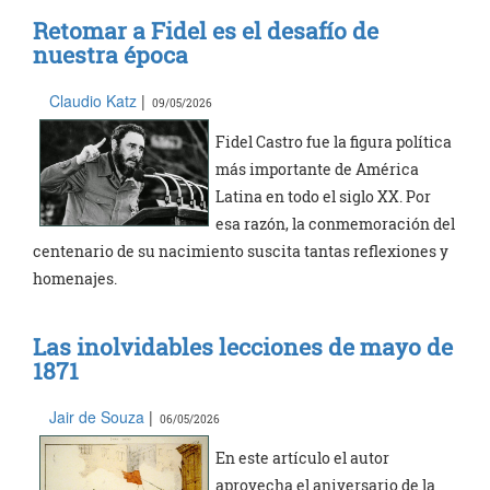
Retomar a Fidel es el desafío de
nuestra época
Claudio Katz
|
09/05/2026
Fidel Castro fue la figura política
más importante de América
Latina en todo el siglo XX. Por
esa razón, la conmemoración del
centenario de su nacimiento suscita tantas reflexiones y
homenajes.
Las inolvidables lecciones de mayo de
1871
Jair de Souza
|
06/05/2026
En este artículo el autor
aprovecha el aniversario de la