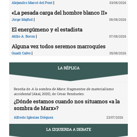
|
Alejandro Marcó del Pont
03/08/2026
«La pesada carga del hombre blanco II»
|
Jorge Majfud
08/08/2026
El energúmeno y el estadista
|
Atilio A. Boron
07/08/2026
Alguna vez todos seremos marroquíes
|
Guadi Calvo
05/08/2026
LA RÉPLICA
Reseña de
A la sombra de Marx: fragmentos de materialismo
accidental
(Akal, 2025), de César Rendueles.
¿Dónde estamos cuando nos situamos «a la
sombra de Marx»?
Alfredo Iglesias Diéguez
23/07/2026
LA IZQUIERDA A DEBATE