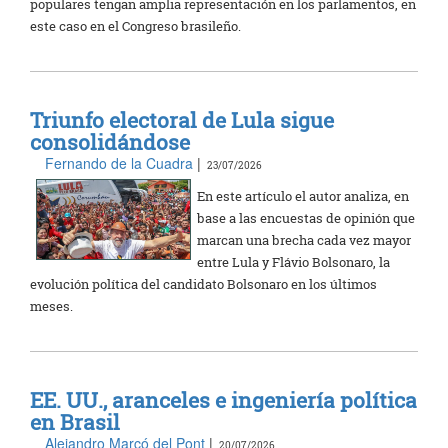
populares tengan amplia representación en los parlamentos, en
este caso en el Congreso brasileño.
Triunfo electoral de Lula sigue
consolidándose
Fernando de la Cuadra
|
23/07/2026
En este artículo el autor analiza, en
base a las encuestas de opinión que
marcan una brecha cada vez mayor
entre Lula y Flávio Bolsonaro, la
evolución política del candidato Bolsonaro en los últimos
meses.
EE. UU., aranceles e ingeniería política
en Brasil
Alejandro Marcó del Pont
|
20/07/2026