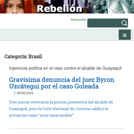
Skip
to
content
Avanzada
Categoría: Brasil
Injerencia política en el caso contra el alcalde de Guayaquil
Gravísima denuncia del juez Byron
Uzcátegui por el caso Goleada
|
08/08/2026
Tres jueces revocaron la prisión preventiva del alcalde de
Guayaquil, pero la Corte Nacional de Justicia calificó la
actuación como “error inexcusable”.