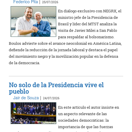
Federico Pita
|
25/07/2026
En diálogo exclusivo con NEGRX, el
ministro jefe de la Presidencia de
Brasil y líder del MTST analiza la
visita de Javier Milei a San Pablo
para respaldar al bolsonarismo.
Boulos advierte sobre el avance neocolonial en América Latina,
defiende la reducción de la jornada laboral y destaca el papel
del movimiento negro y la movilización popular en la defensa
de la democracia.
No solo de la Presidencia vive el
pueblo
Jair de Souza
|
24/07/2026
En este artículo el autor insiste en
un aspecto relevante de las
sociedades democráticas: la
importancia de que las fuerzas