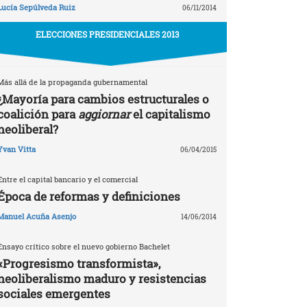
Lucía Sepúlveda Ruiz
06/11/2014
ELECCIONES PRESIDENCIALES 2013
Más allá de la propaganda gubernamental
¿Mayoría para cambios estructurales o
coalición para
aggiornar
el capitalismo
neoliberal?
Yvan Vitta
06/04/2015
Entre el capital bancario y el comercial
Época de reformas y definiciones
Manuel Acuña Asenjo
14/06/2014
Ensayo crítico sobre el nuevo gobierno Bachelet
«Progresismo transformista»,
neoliberalismo maduro y resistencias
sociales emergentes