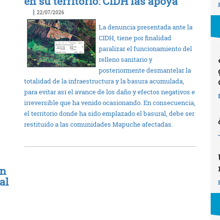
en su territorio: CIDH las apoya
|
22/07/2026
La denuncia presentada ante la
CIDH, tiene por finalidad
paralizar el funcionamiento del
relleno sanitario y
posteriormente desmantelar la
totalidad de la infraestructura y la basura acumulada,
para evitar así el avance de los daño y efectos negativos e
irreversible que ha venido ocasionando. En consecuencia,
el territorio donde ha sido emplazado el basural, debe ser
restituido a las comunidades Mapuche afectadas.
an
al