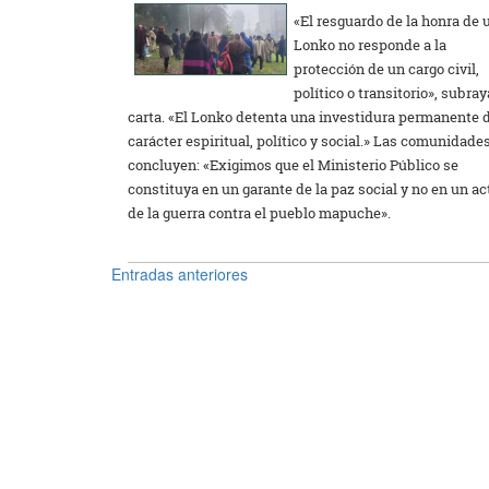
«El resguardo de la honra de 
Lonko no responde a la
protección de un cargo civil,
político o transitorio», subray
carta. «El Lonko detenta una investidura permanente 
carácter espiritual, político y social.» Las comunidade
concluyen: «Exigimos que el Ministerio Público se
constituya en un garante de la paz social y no en un ac
de la guerra contra el pueblo mapuche».
Entradas anteriores
Navegación
de
entradas