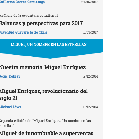
Guillermo Correa Camiroaga
24/06/2017
Análisis de la coyuntura estudiantil
Balances y perspectivas para 2017
Juventud Guevarista de Chile
15/03/2017
MIGUEL, UN NOMBRE EN LAS ESTRELLAS
Nuestra memoria: Miguel Enríquez
Régis Debray
19/12/2014
Miguel Enríquez, revolucionario del
siglo 21
Michael Löwy
11/12/2014
Segunda edición de "Miguel Enríquez. Un nombre en las
estrellas"
Miguel: de innombrable a superventas