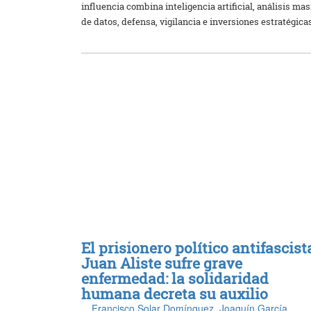
influencia combina inteligencia artificial, análisis mas
de datos, defensa, vigilancia e inversiones estratégica
El prisionero político antifascist
Juan Aliste sufre grave
enfermedad: la solidaridad
humana decreta su auxilio
Francisco Solar Domínguez
,
Joaquín García