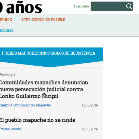
Avanzada
PINIÓN
OTRO MUNDO ES POSIBLE
PRÓXIMO
PUEBLO MAPUCHE: CINCO SIGLOS DE RESISTENCIA
Wallmapu
Comunidades mapuches denuncian
nueva persecución judicial contra
Lonko Guillermo Ñiripil
Equipo Comunicación Mapuche
13/06/2026
El pueblo mapuche no se rinde
Txema García
13/06/2026