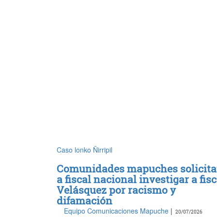
Caso lonko Ñirripil
Comunidades mapuches solicit
a fiscal nacional investigar a fisc
Velásquez por racismo y
difamación
Equipo Comunicaciones Mapuche
|
20/07/2026