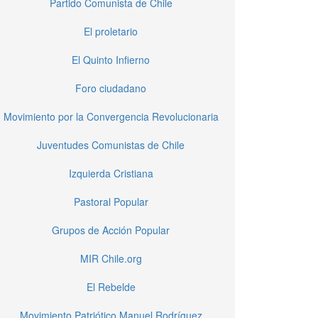
Partido Comunista de Chile
El proletario
El Quinto Infierno
Foro ciudadano
Movimiento por la Convergencia Revolucionaria
Juventudes Comunistas de Chile
Izquierda Cristiana
Pastoral Popular
Grupos de Acción Popular
MIR Chile.org
El Rebelde
Movimiento Patriótico Manuel Rodríguez