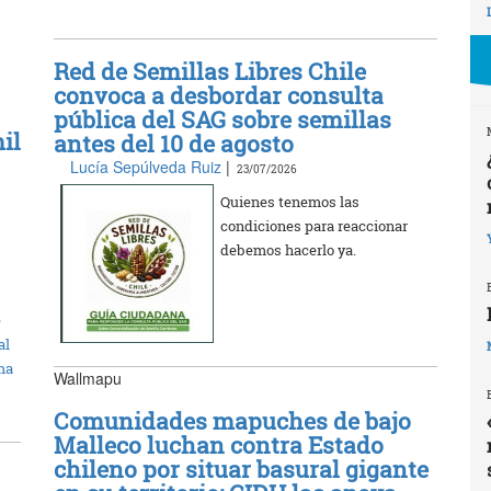
Red de Semillas Libres Chile
convoca a desbordar consulta
pública del SAG sobre semillas
il
antes del 10 de agosto
Lucía Sepúlveda Ruiz
|
23/07/2026
Quienes tenemos las
condiciones para reaccionar
debemos hacerlo ya.
e
al
ma
Wallmapu
Comunidades mapuches de bajo
Malleco luchan contra Estado
chileno por situar basural gigante