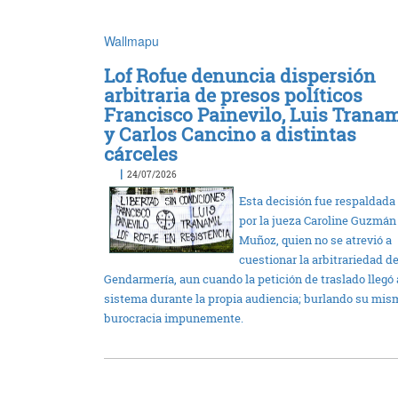
Wallmapu
Lof Rofue denuncia dispersión
arbitraria de presos políticos
Francisco Painevilo, Luis Tranam
y Carlos Cancino a distintas
cárceles
|
24/07/2026
Esta decisión fue respaldada
por la jueza Caroline Guzmán
Muñoz, quien no se atrevió a
cuestionar la arbitrariedad d
Gendarmería, aun cuando la petición de traslado llegó 
sistema durante la propia audiencia; burlando su mis
burocracia impunemente.