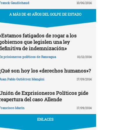
Franck Gaudichaud
10/06/2014
A MÁS DE 40 AÑOS DEL GOLPE DE ESTADO
«Estamos fatigados de rogar a los
gobiernos que legislen una ley
definitiva de indemnización»
Ex prisioneros políticos de Rancagua
01/12/2014
¿Qué son hoy los «derechos humanos»?
Juan Pablo Gutiérrez Mangini
17/09/2014
Unión de Exprisioneros Políticos pide
reapertura del caso Allende
Francisco Marín
17/09/2014
ENLACES