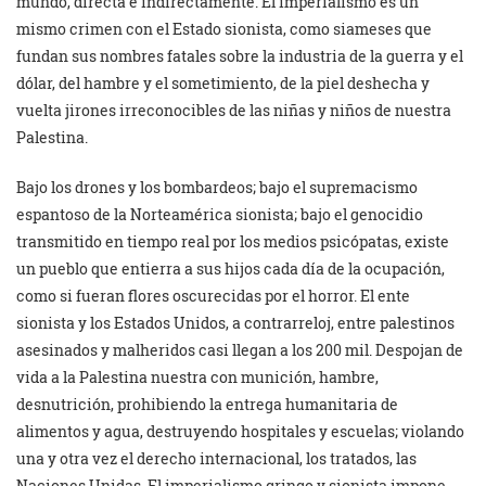
mundo, directa e indirectamente. El imperialismo es un
mismo crimen con el Estado sionista, como siameses que
fundan sus nombres fatales sobre la industria de la guerra y el
dólar, del hambre y el sometimiento, de la piel deshecha y
vuelta jirones irreconocibles de las niñas y niños de nuestra
Palestina.
Bajo los drones y los bombardeos; bajo el supremacismo
espantoso de la Norteamérica sionista; bajo el genocidio
transmitido en tiempo real por los medios psicópatas, existe
un pueblo que entierra a sus hijos cada día de la ocupación,
como si fueran flores oscurecidas por el horror. El ente
sionista y los Estados Unidos, a contrarreloj, entre palestinos
asesinados y malheridos casi llegan a los 200 mil. Despojan de
vida a la Palestina nuestra con munición, hambre,
desnutrición, prohibiendo la entrega humanitaria de
alimentos y agua, destruyendo hospitales y escuelas; violando
una y otra vez el derecho internacional, los tratados, las
Naciones Unidas. El imperialismo gringo y sionista impone,