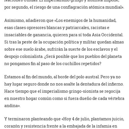
por segundo, el riesgo de una conflagración atómica mundial».
Asimismo, añadieron que «Los enemigos de la humanidad,
esas clases opresores blancas y patriarcales, racistas e
insaciables de ganancia, quieren para sí toda Asia Occidental.
Si tras la peste de la ocupación política y militar quedan almas
sobre ese suelo árabe, sufrirán la suerte de los esclavos y el
despojo colonialista. ¿Será posible que los pueblos del planeta
no pongamos fin al paso de los cuchillos repetidos?
Estamos al fin del mundo, al borde del polo austral. Pero ya no
hay lugar seguro donde no nos asalte la dentadura del infierno.
Hace tiempo que el imperialismo gringo-sionista se regocija
en nuestro hogar común como si fuera dueño de cada vértebra
andina».
Y terminaron planteando que «Hoy 4 de julio, plantamos juicio,
corazón y resistencia frente a la embajada de la infamia en