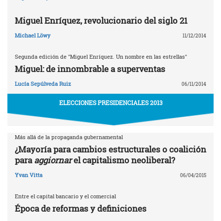
Miguel Enríquez, revolucionario del siglo 21
Michael Löwy
11/12/2014
Segunda edición de "Miguel Enríquez. Un nombre en las estrellas"
Miguel: de innombrable a superventas
Lucía Sepúlveda Ruiz
06/11/2014
ELECCIONES PRESIDENCIALES 2013
Más allá de la propaganda gubernamental
¿Mayoría para cambios estructurales o coalición
para
aggiornar
el capitalismo neoliberal?
Yvan Vitta
06/04/2015
Entre el capital bancario y el comercial
Época de reformas y definiciones