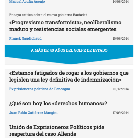
Manuel Acuña Asenjo
14/06/2014
Ensayo crítico sobre el nuevo gobierno Bachelet
«Progresismo transformista», neoliberalismo
maduro y resistencias sociales emergentes
Franck Gaudichaud
10/06/2014
A MÁS DE 40 AÑOS DEL GOLPE DE ESTADO
«Estamos fatigados de rogar a los gobiernos que
legislen una ley definitiva de indemnización»
Ex prisioneros políticos de Rancagua
01/12/2014
¿Qué son hoy los «derechos humanos»?
Juan Pablo Gutiérrez Mangini
17/09/2014
Unión de Exprisioneros Políticos pide
reapertura del caso Allende