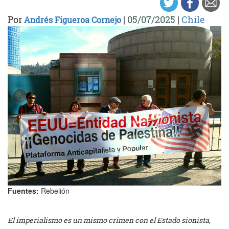
Por
|
05/07/2025
|
Chile
Andrés Figueroa Cornejo
Fuentes:
Rebelión
El imperialismo es un mismo crimen con el Estado sionista,