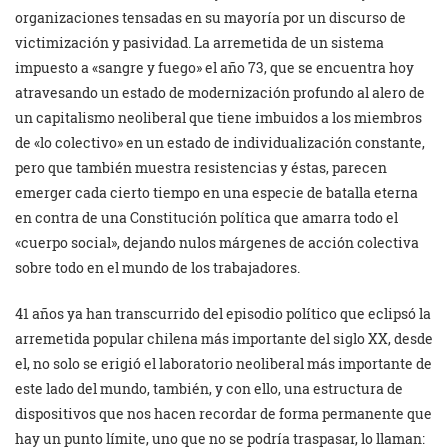
organizaciones tensadas en su mayoría por un discurso de
victimización y pasividad. La arremetida de un sistema
impuesto a «sangre y fuego» el año 73, que se encuentra hoy
atravesando un estado de modernización profundo al alero de
un capitalismo neoliberal que tiene imbuidos a los miembros
de «lo colectivo» en un estado de individualización constante,
pero que también muestra resistencias y éstas, parecen
emerger cada cierto tiempo en una especie de batalla eterna
en contra de una Constitución política que amarra todo el
«cuerpo social», dejando nulos márgenes de acción colectiva
sobre todo en el mundo de los trabajadores.
41 años ya han transcurrido del episodio político que eclipsó la
arremetida popular chilena más importante del siglo XX, desde
el, no solo se erigió el laboratorio neoliberal más importante de
este lado del mundo, también, y con ello, una estructura de
dispositivos que nos hacen recordar de forma permanente que
hay un punto límite, uno que no se podría traspasar, lo llaman: