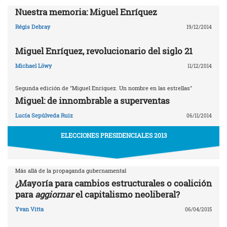
Nuestra memoria: Miguel Enríquez
Régis Debray
19/12/2014
Miguel Enríquez, revolucionario del siglo 21
Michael Löwy
11/12/2014
Segunda edición de "Miguel Enríquez. Un nombre en las estrellas"
Miguel: de innombrable a superventas
Lucía Sepúlveda Ruiz
06/11/2014
ELECCIONES PRESIDENCIALES 2013
Más allá de la propaganda gubernamental
¿Mayoría para cambios estructurales o coalición
para
aggiornar
el capitalismo neoliberal?
Yvan Vitta
06/04/2015