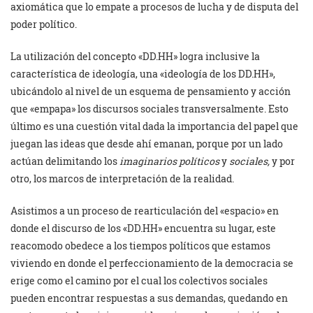
axiomática que lo empate a procesos de lucha y de disputa del
poder político.
La utilización del concepto «DD.HH» logra inclusive la
característica de ideología, una «ideología de los DD.HH»,
ubicándolo al nivel de un esquema de pensamiento y acción
que «empapa» los discursos sociales transversalmente. Esto
último es una cuestión vital dada la importancia del papel que
juegan las ideas que desde ahí emanan, porque por un lado
actúan delimitando los
imaginarios políticos
y
sociales,
y por
otro, los marcos de interpretación de la realidad.
Asistimos a un proceso de rearticulación del «espacio» en
donde el discurso de los «DD.HH» encuentra su lugar, este
reacomodo obedece a los tiempos políticos que estamos
viviendo en donde el perfeccionamiento de la democracia se
erige como el camino por el cual los colectivos sociales
pueden encontrar respuestas a sus demandas, quedando en