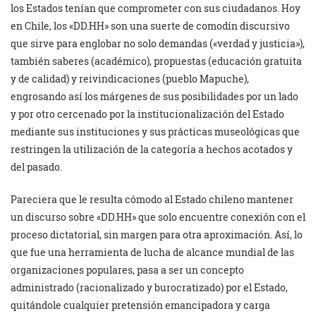
los Estados tenían que comprometer con sus ciudadanos. Hoy
en Chile, los «DD.HH» son una suerte de comodín discursivo
que sirve para englobar no solo demandas («verdad y justicia»),
también saberes (académico), propuestas (educación gratuita
y de calidad) y reivindicaciones (pueblo Mapuche),
engrosando así los márgenes de sus posibilidades por un lado
y por otro cercenado por la institucionalización del Estado
mediante sus instituciones y sus prácticas museológicas que
restringen la utilización de la categoría a hechos acotados y
del pasado.
Pareciera que le resulta cómodo al Estado chileno mantener
un discurso sobre «DD.HH» que solo encuentre conexión con el
proceso dictatorial, sin margen para otra aproximación. Así, lo
que fue una herramienta de lucha de alcance mundial de las
organizaciones populares, pasa a ser un concepto
administrado (racionalizado y burocratizado) por el Estado,
quitándole cualquier pretensión emancipadora y carga