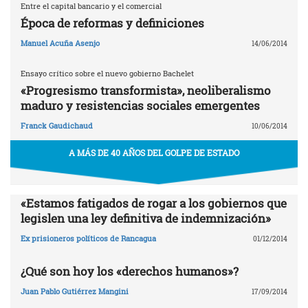
Entre el capital bancario y el comercial
Época de reformas y definiciones
Manuel Acuña Asenjo
14/06/2014
Ensayo crítico sobre el nuevo gobierno Bachelet
«Progresismo transformista», neoliberalismo
maduro y resistencias sociales emergentes
Franck Gaudichaud
10/06/2014
A MÁS DE 40 AÑOS DEL GOLPE DE ESTADO
«Estamos fatigados de rogar a los gobiernos que
legislen una ley definitiva de indemnización»
Ex prisioneros políticos de Rancagua
01/12/2014
¿Qué son hoy los «derechos humanos»?
Juan Pablo Gutiérrez Mangini
17/09/2014