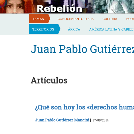
Skip
to
content
TEMAS
CONOCIMIENTO LIBRE
CULTURA
ECO
TERRITORIOS
ÁFRICA
AMÉRICA LATINA Y CARIBE
Juan Pablo Gutiérre
Artículos
¿Qué son hoy los «derechos hum
Juan Pablo Gutiérrez Mangini
|
17/09/2014