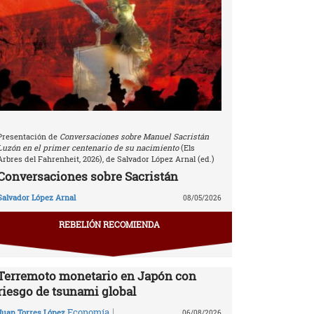
Presentación de
Conversaciones sobre Manuel Sacristán
Luzón en el primer centenario de su nacimiento
(Els
Arbres del Fahrenheit, 2026), de Salvador López Arnal (ed.)
Conversaciones sobre Sacristán
Salvador López Arnal
08/05/2026
REBELIÓN RECOMIENDA
Terremoto monetario en Japón con
riesgo de tsunami global
|
Economía
Juan Torres López
06/08/2026