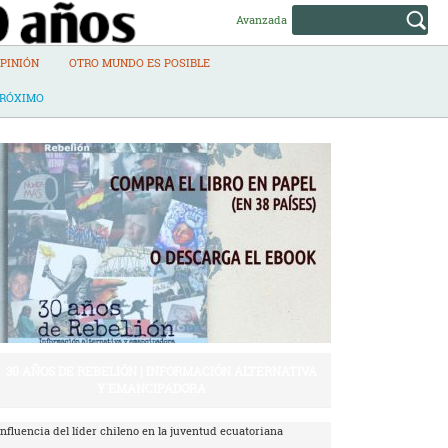
Avanzada
PINIÓN
OTRO MUNDO ES POSIBLE
PRÓXIMO
30 AÑOS DE REBELIÓN | INFORMACIÓN ALTERNATIVA
Y EMANCIPADORA
Influencia del líder chileno en la juventud ecuatoriana