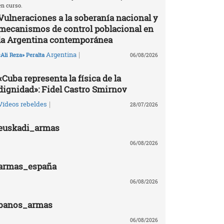
en curso.
Vulneraciones a la soberanía nacional y
mecanismos de control poblacional en
la Argentina contemporánea
|
Argentina
«Ali Reza» Peralta
06/08/2026
«Cuba representa la física de la
dignidad»: Fidel Castro Smirnov
|
Vídeos rebeldes
28/07/2026
euskadi_armas
06/08/2026
armas_españa
06/08/2026
banos_armas
06/08/2026