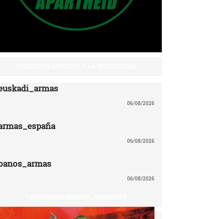
PALESTINA: DERECHO A LA RESISTENCIA
euskadi_armas
06/08/2026
armas_españa
06/08/2026
banos_armas
06/08/2026
CENTENARIO MANUEL SACRISTÁN