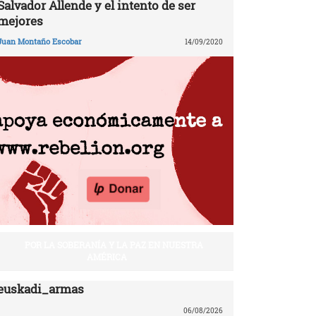
Salvador Allende y el intento de ser
mejores
Juan Montaño Escobar
14/09/2020
POR LA SOBERANÍA Y LA PAZ EN NUESTRA
AMÉRICA
euskadi_armas
06/08/2026