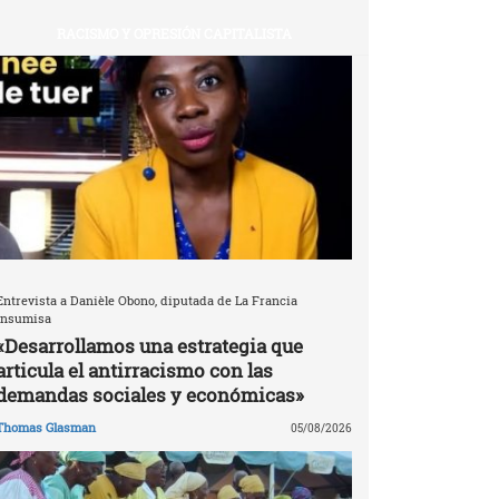
RACISMO Y OPRESIÓN CAPITALISTA
Entrevista a Danièle Obono, diputada de La Francia
Insumisa
«Desarrollamos una estrategia que
articula el antirracismo con las
demandas sociales y económicas»
Thomas Glasman
05/08/2026