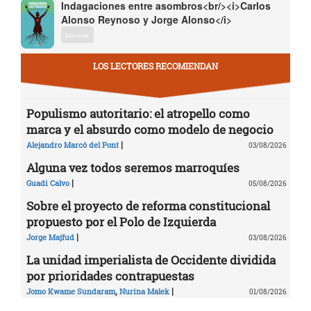
Indagaciones entre asombros<br/><i>Carlos
Alonso Reynoso y Jorge Alonso</i>
Descargar
LOS LECTORES RECOMIENDAN
Populismo autoritario: el atropello como
marca y el absurdo como modelo de negocio
|
Alejandro Marcó del Pont
03/08/2026
Alguna vez todos seremos marroquíes
|
Guadi Calvo
05/08/2026
Sobre el proyecto de reforma constitucional
propuesto por el Polo de Izquierda
|
Jorge Majfud
03/08/2026
La unidad imperialista de Occidente dividida
por prioridades contrapuestas
,
|
Jomo Kwame Sundaram
Nurina Malek
01/08/2026