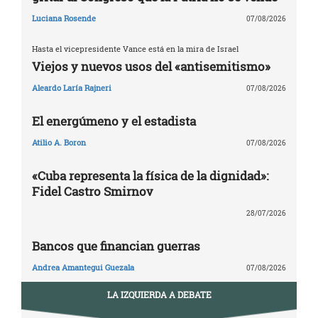
Luciana Rosende
07/08/2026
Hasta el vicepresidente Vance está en la mira de Israel
Viejos y nuevos usos del «antisemitismo»
Aleardo Laría Rajneri
07/08/2026
El energúmeno y el estadista
Atilio A. Boron
07/08/2026
«Cuba representa la física de la dignidad»:
Fidel Castro Smirnov
28/07/2026
Bancos que financian guerras
Andrea Amantegui Guezala
07/08/2026
LA IZQUIERDA A DEBATE