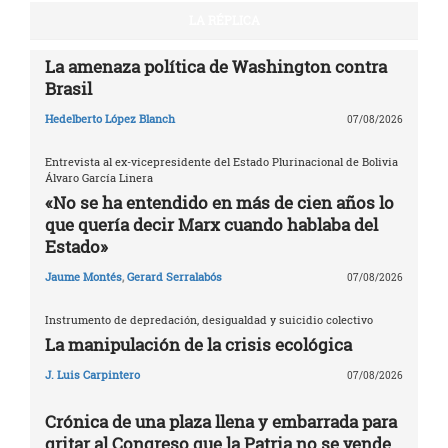
LA RÉPLICA
La amenaza política de Washington contra
Brasil
Hedelberto López Blanch
07/08/2026
Entrevista al ex-vicepresidente del Estado Plurinacional de Bolivia
Álvaro García Linera
«No se ha entendido en más de cien años lo
que quería decir Marx cuando hablaba del
Estado»
Jaume Montés
,
Gerard Serralabós
07/08/2026
Instrumento de depredación, desigualdad y suicidio colectivo
La manipulación de la crisis ecológica
J. Luis Carpintero
07/08/2026
Crónica de una plaza llena y embarrada para
gritar al Congreso que la Patria no se vende