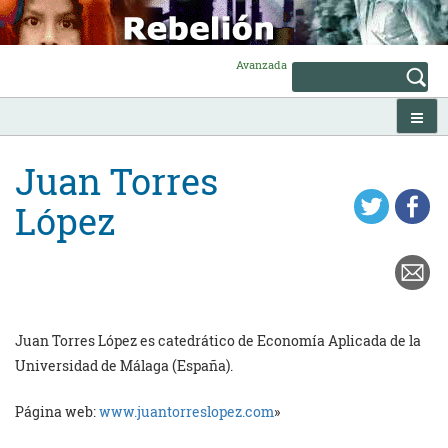
Skip
to
content
Avanzada
Juan Torres
López
Juan Torres López es catedrático de Economía Aplicada de la
Universidad de Málaga (España).
Página web:
www.juantorreslopez.com
»