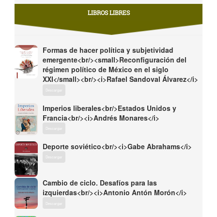
LIBROS LIBRES
Formas de hacer política y subjetividad
emergente<br/><small>Reconfiguración del
régimen político de México en el siglo
XXI</small><br/><i>Rafael Sandoval Álvarez</i>
Descargar
Imperios liberales<br/>Estados Unidos y
Francia<br/><i>Andrés Monares</i>
Descargar
Deporte soviético<br/><i>Gabe Abrahams</i>
Descargar
Cambio de ciclo. Desafíos para las
izquierdas<br/><i>Antonio Antón Morón</i>
Descargar