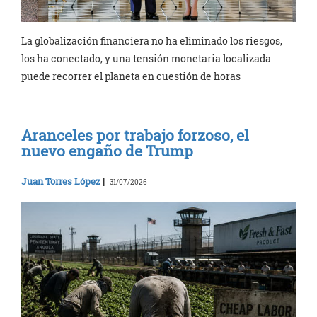
La globalización financiera no ha eliminado los riesgos,
los ha conectado, y una tensión monetaria localizada
puede recorrer el planeta en cuestión de horas
Aranceles por trabajo forzoso, el
nuevo engaño de Trump
Juan Torres López
|
31/07/2026