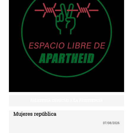
PALESTINA: DERECHO A LA RESISTENCIA
Mujeres república
07/08/2026