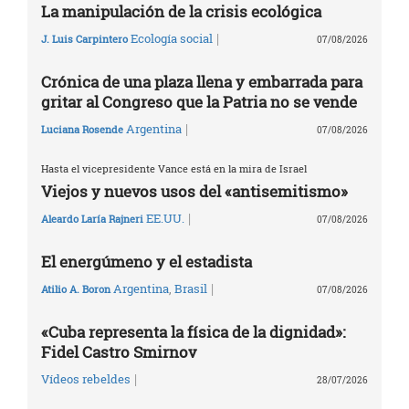
La manipulación de la crisis ecológica
|
Ecología social
J. Luis Carpintero
07/08/2026
Crónica de una plaza llena y embarrada para
gritar al Congreso que la Patria no se vende
|
Argentina
Luciana Rosende
07/08/2026
Hasta el vicepresidente Vance está en la mira de Israel
Viejos y nuevos usos del «antisemitismo»
|
EE.UU.
Aleardo Laría Rajneri
07/08/2026
El energúmeno y el estadista
|
Argentina
,
Brasil
Atilio A. Boron
07/08/2026
«Cuba representa la física de la dignidad»:
Fidel Castro Smirnov
|
Vídeos rebeldes
28/07/2026