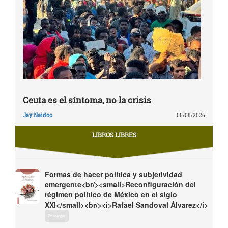
Ceuta es el síntoma, no la crisis
Jay Naidoo
06/08/2026
LIBROS LIBRES
Formas de hacer política y subjetividad
emergente<br/><small>Reconfiguración del
régimen político de México en el siglo
XXI</small><br/><i>Rafael Sandoval Álvarez</i>
Descargar