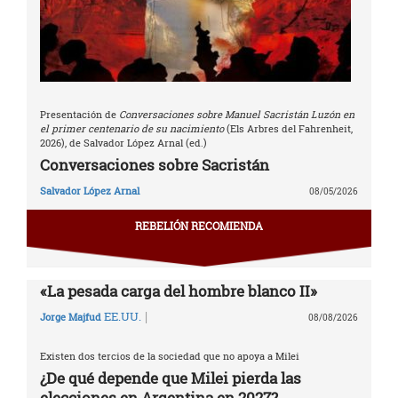
Presentación de
Conversaciones sobre Manuel Sacristán Luzón en
el primer centenario de su nacimiento
(Els Arbres del Fahrenheit,
2026), de Salvador López Arnal (ed.)
Conversaciones sobre Sacristán
Salvador López Arnal
08/05/2026
REBELIÓN RECOMIENDA
«La pesada carga del hombre blanco II»
|
EE.UU.
Jorge Majfud
08/08/2026
Existen dos tercios de la sociedad que no apoya a Milei
¿De qué depende que Milei pierda las
elecciones en Argentina en 2027?