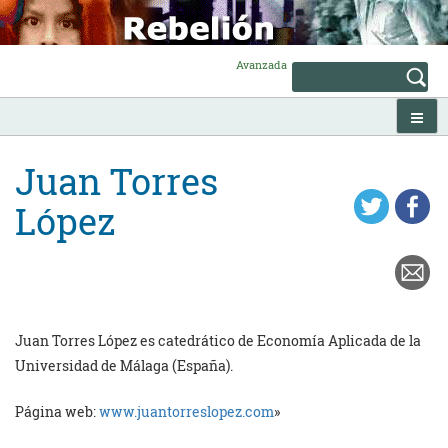
Skip
to
content
Avanzada
Juan Torres
López
Juan Torres López es catedrático de Economía Aplicada de la
Universidad de Málaga (España).
Página web:
www.juantorreslopez.com
»