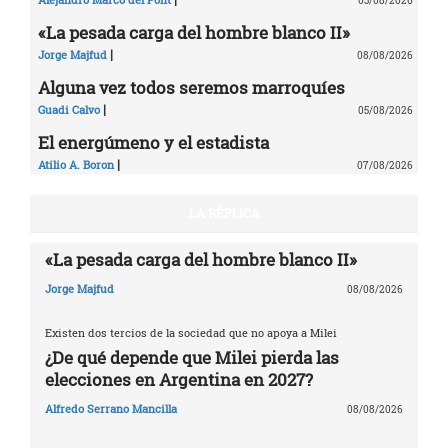
03/08/2026
«La pesada carga del hombre blanco II»
|
Jorge Majfud
08/08/2026
Alguna vez todos seremos marroquíes
|
Guadi Calvo
05/08/2026
El energúmeno y el estadista
|
Atilio A. Boron
07/08/2026
LA RÉPLICA
«La pesada carga del hombre blanco II»
Jorge Majfud
08/08/2026
Existen dos tercios de la sociedad que no apoya a Milei
¿De qué depende que Milei pierda las
elecciones en Argentina en 2027?
Alfredo Serrano Mancilla
08/08/2026