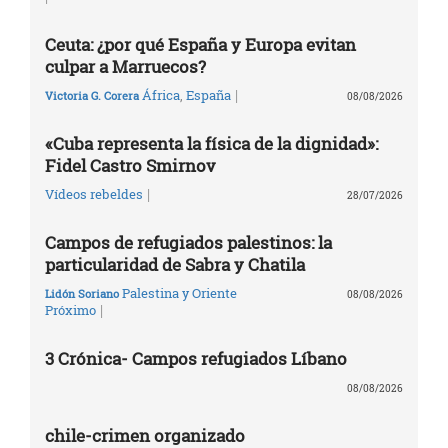
Ceuta: ¿por qué España y Europa evitan
culpar a Marruecos?
|
África
,
España
Victoria G. Corera
08/08/2026
«Cuba representa la física de la dignidad»:
Fidel Castro Smirnov
|
Vídeos rebeldes
28/07/2026
Campos de refugiados palestinos: la
particularidad de Sabra y Chatila
Palestina y Oriente
Lidón Soriano
08/08/2026
|
Próximo
3 Crónica- Campos refugiados Líbano
08/08/2026
chile-crimen organizado