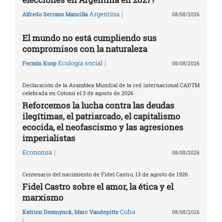
|
Argentina
Alfredo Serrano Mancilla
08/08/2026
El mundo no está cumpliendo sus
compromisos con la naturaleza
|
Ecología social
Fermín Koop
08/08/2026
Declaración de la Asamblea Mundial de la red internacional CADTM
celebrada en Cotonú el 3 de agosto de 2026
Reforcemos la lucha contra las deudas
ilegítimas, el patriarcado, el capitalismo
ecocida, el neofascismo y las agresiones
imperialistas
|
Economía
08/08/2026
Centenario del nacimiento de Fidel Castro, 13 de agosto de 1926
Fidel Castro sobre el amor, la ética y el
marxismo
Cuba
Katrien Demuynck
,
Marc Vandepitte
08/08/2026
|