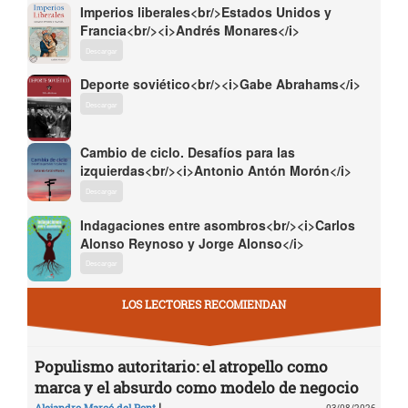
Imperios liberales<br/>Estados Unidos y
Francia<br/><i>Andrés Monares</i>
Descargar
Deporte soviético<br/><i>Gabe Abrahams</i>
Descargar
Cambio de ciclo. Desafíos para las
izquierdas<br/><i>Antonio Antón Morón</i>
Descargar
Indagaciones entre asombros<br/><i>Carlos
Alonso Reynoso y Jorge Alonso</i>
Descargar
LOS LECTORES RECOMIENDAN
Populismo autoritario: el atropello como
marca y el absurdo como modelo de negocio
|
Alejandro Marcó del Pont