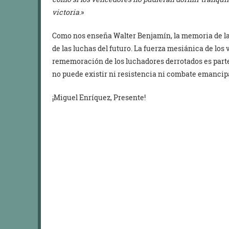
victoria
.»
Como nos enseña Walter Benjamín, la memoria de la
de las luchas del futuro. La fuerza mesiánica de los 
rememoración de los luchadores derrotados es parte d
no puede existir ni resistencia ni combate emancip
¡Miguel Enríquez, Presente!