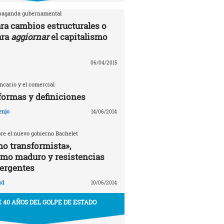
opaganda gubernamental
ra cambios estructurales o
ara
aggiornar
el capitalismo
06/04/2015
ancario y el comercial
formas y definiciones
enjo
14/06/2014
bre el nuevo gobierno Bachelet
o transformista»,
smo maduro y resistencias
ergentes
ud
10/06/2014
 40 AÑOS DEL GOLPE DE ESTADO