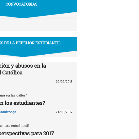
CONVOCATORIAS
S DE LA REBELIÓN ESTUDIANTIL
ión y abusos en la
 Católica
02/02/2018
ana en las calles”
n los estudiantes?
 Camiroaga
24/06/2017
untura estudiantil
perspectivas para 2017