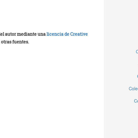
 del autor mediante una
licencia de Creative
 otras fuentes.
C
Cole
C