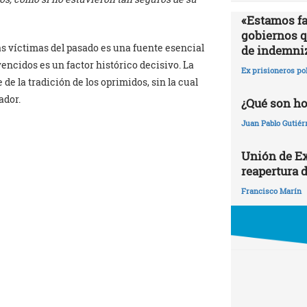
«Estamos fa
gobiernos qu
s víctimas del pasado es una fuente esencial
de indemni
vencidos es un factor histórico decisivo. La
Ex prisioneros po
e la tradición de los oprimidos, sin la cual
ador.
¿Qué son h
Juan Pablo Gutiér
Unión de Ex
reapertura d
Francisco Marín