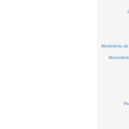
Movimiento de 
Movimiento
Pa