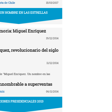
ta de Chile
15/03/2017
 UN NOMBRE EN LAS ESTRELLAS
oria: Miguel Enríquez
19/12/2014
quez, revolucionario del siglo
11/12/2014
e "Miguel Enríquez. Un nombre en las
innombrable a superventas
Ruiz
06/11/2014
IONES PRESIDENCIALES 2013