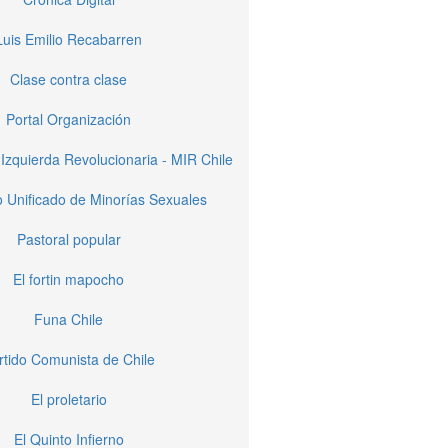
Luis Emilio Recabarren
Clase contra clase
Portal Organización
Izquierda Revolucionaria - MIR Chile
 Unificado de Minorías Sexuales
Pastoral popular
El fortin mapocho
Funa Chile
rtido Comunista de Chile
El proletario
El Quinto Infierno