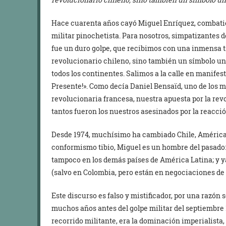
Hace cuarenta años cayó Miguel Enríquez, combatie
militar pinochetista. Para nosotros, simpatizantes 
fue un duro golpe, que recibimos con una inmensa tr
revolucionario chileno, sino también un símbolo uni
todos los continentes. Salimos a la calle en manifes
Presente!». Como decía Daniel Bensaïd, uno de los 
revolucionaria francesa, nuestra apuesta por la re
tantos fueron los nuestros asesinados por la reacció
Desde 1974, muchísimo ha cambiado Chile, América L
conformismo tibio, Miguel es un hombre del pasado: 
tampoco en los demás países de América Latina; y ya
(salvo en Colombia, pero están en negociaciones de 
Este discurso es falso y mistificador, por una razón
muchos años antes del golpe militar del septiembre 
recorrido militante, era la dominación imperialista, 