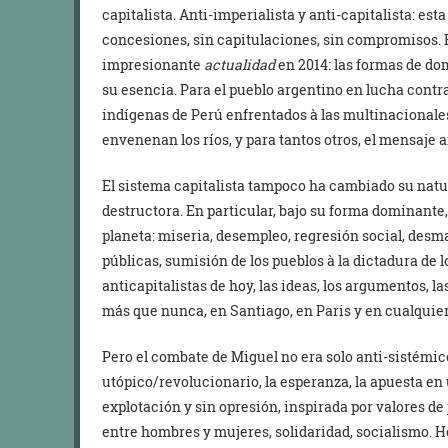
capitalista. Anti-imperialista y anti-capitalista: est
concesiones, sin capitulaciones, sin compromisos. 
impresionante
actualidad
en 2014: las formas de do
su esencia. Para el pueblo argentino en lucha contra
indígenas de Perú enfrentados à las multinacionale
envenenan los ríos, y para tantos otros, el mensaje
El sistema capitalista tampoco ha cambiado su natu
destructora. En particular, bajo su forma dominante, 
planeta: miseria, desempleo, regresión social, desm
públicas, sumisión de los pueblos à la dictadura de 
anticapitalistas de hoy, las ideas, los argumentos, 
más que nunca, en Santiago, en Paris y en cualquie
Pero el combate de Miguel no era solo anti-sistémic
utópico/revolucionario, la esperanza, la apuesta en
explotación y sin opresión, inspirada por valores de
entre hombres y mujeres, solidaridad, socialismo. 