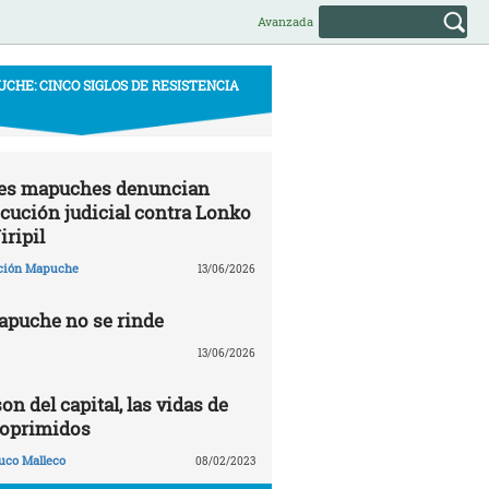
Avanzada
CHE: CINCO SIGLOS DE RESISTENCIA
s mapuches denuncian
cución judicial contra Lonko
iripil
ción Mapuche
13/06/2026
apuche no se rinde
13/06/2026
on del capital, las vidas de
 oprimidos
uco Malleco
08/02/2023