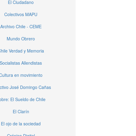
El Ciudadano
Colectivos MAPU
Archivo Chile - CEME
Mundo Obrero
hile Verdad y Memoria
Socialistas Allendistas
Cultura en movimiento
ctivo José Domingo Cañas
obre: El Sueldo de Chile
El Clarín
El ojo de la sociedad
Crónica Digital