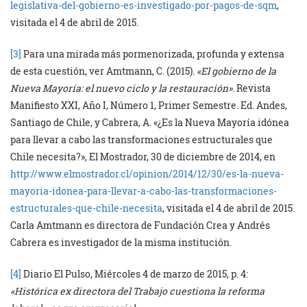
legislativa-del-gobierno-es-investigado-por-pagos-de-sqm
,
visitada el 4 de abril de 2015.
[3]
Para una mirada más pormenorizada, profunda y extensa
de esta cuestión, ver Amtmann, C. (2015).
«El gobierno de la
Nueva Mayoría: el nuevo ciclo y la restauración»
. Revista
Manifiesto XXI, Año I, Número 1, Primer Semestre. Ed. Andes,
Santiago de Chile, y Cabrera, A. «¿Es la Nueva Mayoría idónea
para llevar a cabo las transformaciones estructurales que
Chile necesita?», El Mostrador, 30 de diciembre de 2014, en
http://www.elmostrador.cl/opinion/2014/12/30/es-la-nueva-
mayoria-idonea-para-llevar-a-cabo-las-transformaciones-
estructurales-que-chile-necesita
, visitada el 4 de abril de 2015.
Carla Amtmann es directora de Fundación Crea y Andrés
Cabrera es investigador de la misma institución.
[4]
Diario El Pulso, Miércoles 4 de marzo de 2015, p. 4:
«Histórica ex directora del Trabajo cuestiona la reforma