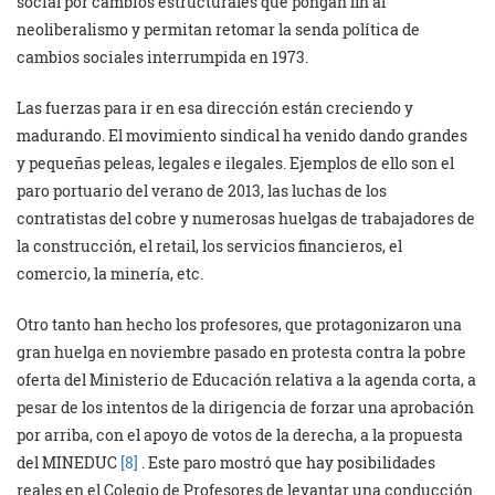
social por cambios estructurales que pongan fin al
neoliberalismo y permitan retomar la senda política de
cambios sociales interrumpida en 1973.
Las fuerzas para ir en esa dirección están creciendo y
madurando. El movimiento sindical ha venido dando grandes
y pequeñas peleas, legales e ilegales. Ejemplos de ello son el
paro portuario del verano de 2013, las luchas de los
contratistas del cobre y numerosas huelgas de trabajadores de
la construcción, el retail, los servicios financieros, el
comercio, la minería, etc.
Otro tanto han hecho los profesores, que protagonizaron una
gran huelga en noviembre pasado en protesta contra la pobre
oferta del Ministerio de Educación relativa a la agenda corta, a
pesar de los intentos de la dirigencia de forzar una aprobación
por arriba, con el apoyo de votos de la derecha, a la propuesta
del MINEDUC
[8]
. Este paro mostró que hay posibilidades
reales en el Colegio de Profesores de levantar una conducción