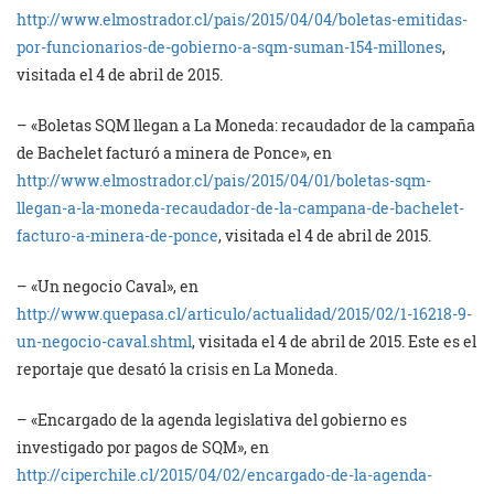
http://www.elmostrador.cl/pais/2015/04/04/boletas-emitidas-
por-funcionarios-de-gobierno-a-sqm-suman-154-millones
,
visitada el 4 de abril de 2015.
– «Boletas SQM llegan a La Moneda: recaudador de la campaña
de Bachelet facturó a minera de Ponce», en
http://www.elmostrador.cl/pais/2015/04/01/boletas-sqm-
llegan-a-la-moneda-recaudador-de-la-campana-de-bachelet-
facturo-a-minera-de-ponce
, visitada el 4 de abril de 2015.
– «Un negocio Caval», en
http://www.quepasa.cl/articulo/actualidad/2015/02/1-16218-9-
un-negocio-caval.shtml
, visitada el 4 de abril de 2015. Este es el
reportaje que desató la crisis en La Moneda.
– «Encargado de la agenda legislativa del gobierno es
investigado por pagos de SQM», en
http://ciperchile.cl/2015/04/02/encargado-de-la-agenda-