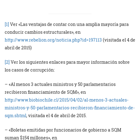
[1]
Ver «Las ventajas de contar con una amplia mayoría para
conducir cambios estructurales», en
http://www.rebelion.org/noticia.php?id=197113
(visitada el 4 de
abril de 2015)
[2]
Ver los siguientes enlaces para mayor información sobre
los casos de corrupción:
– «Al menos 3 actuales ministros y 50 parlamentarios
recibieron financiamiento de SQM», en
http://www.biobiochile.cl/2015/04/02/al-menos-3-actuales-
ministros-y-50-parlamentarios-recibieron-financiamiento-de-
sqm.shtml
, visitada el 4 de abril de 2015.
– «Boletas emitidas por funcionarios de gobierno a SQM
suman $154 millones», en