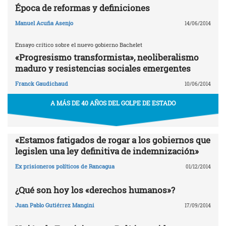
Época de reformas y definiciones
Manuel Acuña Asenjo
14/06/2014
Ensayo crítico sobre el nuevo gobierno Bachelet
«Progresismo transformista», neoliberalismo
maduro y resistencias sociales emergentes
Franck Gaudichaud
10/06/2014
A MÁS DE 40 AÑOS DEL GOLPE DE ESTADO
«Estamos fatigados de rogar a los gobiernos que
legislen una ley definitiva de indemnización»
Ex prisioneros políticos de Rancagua
01/12/2014
¿Qué son hoy los «derechos humanos»?
Juan Pablo Gutiérrez Mangini
17/09/2014