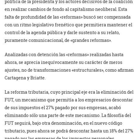
política de la presidenta y los actores decisivos de la coalición
en realizar cambios de fondo al capitalismo neoliberal. Esta
falta de profundidad de las «reformas» buscó ser compensada
con un ritmo legislativo frenético que permitiera mantener el
control de la agenda pública y darle sustento a su relato,
puramente comunicacional, de «grandes reformas».
Analizadas con detención las «reformas» realizadas hasta
ahora, se aprecia inequívocamente su carácter de meros
ajustes, no de transformaciones «estructurales», como afirman
Cartagena y Briatte.
La reforma tributaria, cuyo principal eje era la eliminación del
FUT, un mecanismo que permitía a los empresarios descontar
de sus impuestos el 27% pagado por sus empresas, acabó
eliminando sólo una parte de este mecanismo. La filosofía del
FUT seguirá, bajo otra denominación, en el nuevo código
tributario, pues ahora se podrá descontar hasta un 18% del 27%
pagado por las empresas de los impuestos personales.