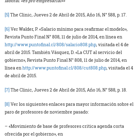
laboral. «es pro empresarial»»
[5]
The Clinic, Jueves 2 de Abril de 2015, Año 16, N° 588, p. 17.
[6]
Ver Walder, P. «Salario mínimo para reafirmar el modelo»,
Revista Punto Final N° 808, 11 de julio de 2014, en línea en
http://www.puntofinal.cl/808/salario808.php
, visitada el 4 de
abril de 2015. También Vásquez, D. «La CUT al servicio del
gobierno», Revista Punto Final N° 808, 11 de julio de 2014, en
línea en
http://www.puntofinal.cl/808/cut808.php
, visitada el 4
de abril de 2015.
[7]
The Clinic, Jueves 2 de Abril de 2015, Año 16, N° 588, p. 18.
[8]
Ver los siguientes enlaces para mayor información sobre el
paro de profesores de noviembre pasado:
– «Movimiento de base de profesores critica agenda corta
ofrecida por el gobierno», en