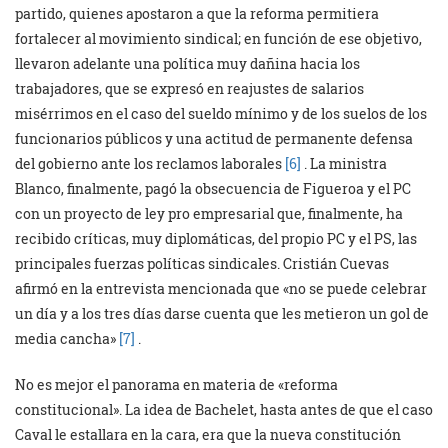
partido, quienes apostaron a que la reforma permitiera
fortalecer al movimiento sindical; en función de ese objetivo,
llevaron adelante una política muy dañina hacia los
trabajadores, que se expresó en reajustes de salarios
misérrimos en el caso del sueldo mínimo y de los suelos de los
funcionarios públicos y una actitud de permanente defensa
del gobierno ante los reclamos laborales
[6]
. La ministra
Blanco, finalmente, pagó la obsecuencia de Figueroa y el PC
con un proyecto de ley pro empresarial que, finalmente, ha
recibido críticas, muy diplomáticas, del propio PC y el PS, las
principales fuerzas políticas sindicales. Cristián Cuevas
afirmó en la entrevista mencionada que «no se puede celebrar
un día y a los tres días darse cuenta que les metieron un gol de
media cancha»
[7]
.
No es mejor el panorama en materia de «reforma
constitucional». La idea de Bachelet, hasta antes de que el caso
Caval le estallara en la cara, era que la nueva constitución