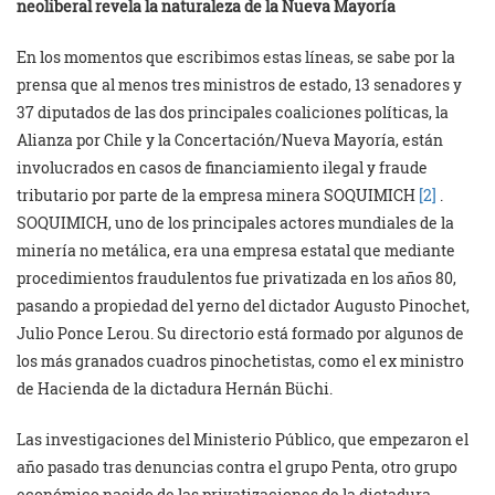
neoliberal revela la naturaleza de la Nueva Mayoría
En los momentos que escribimos estas líneas, se sabe por la
prensa que al menos tres ministros de estado, 13 senadores y
37 diputados de las dos principales coaliciones políticas, la
Alianza por Chile y la Concertación/Nueva Mayoría, están
involucrados en casos de financiamiento ilegal y fraude
tributario por parte de la empresa minera SOQUIMICH
[2]
.
SOQUIMICH, uno de los principales actores mundiales de la
minería no metálica, era una empresa estatal que mediante
procedimientos fraudulentos fue privatizada en los años 80,
pasando a propiedad del yerno del dictador Augusto Pinochet,
Julio Ponce Lerou. Su directorio está formado por algunos de
los más granados cuadros pinochetistas, como el ex ministro
de Hacienda de la dictadura Hernán Büchi.
Las investigaciones del Ministerio Público, que empezaron el
año pasado tras denuncias contra el grupo Penta, otro grupo
económico nacido de las privatizaciones de la dictadura,