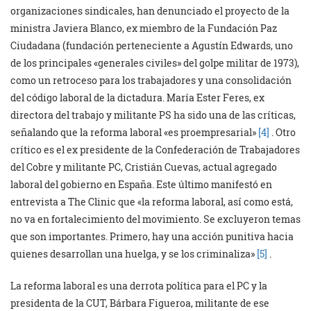
organizaciones sindicales, han denunciado el proyecto de la
ministra Javiera Blanco, ex miembro de la Fundación Paz
Ciudadana (fundación perteneciente a Agustín Edwards, uno
de los principales «generales civiles» del golpe militar de 1973),
como un retroceso para los trabajadores y una consolidación
del código laboral de la dictadura. María Ester Feres, ex
directora del trabajo y militante PS ha sido una de las críticas,
señalando que la reforma laboral «es proempresarial»
[4]
. Otro
crítico es el ex presidente de la Confederación de Trabajadores
del Cobre y militante PC, Cristián Cuevas, actual agregado
laboral del gobierno en España. Este último manifestó en
entrevista a The Clinic que «la reforma laboral, así como está,
no va en fortalecimiento del movimiento. Se excluyeron temas
que son importantes. Primero, hay una acción punitiva hacia
quienes desarrollan una huelga, y se los criminaliza»
[5]
.
La reforma laboral es una derrota política para el PC y la
presidenta de la CUT, Bárbara Figueroa, militante de ese