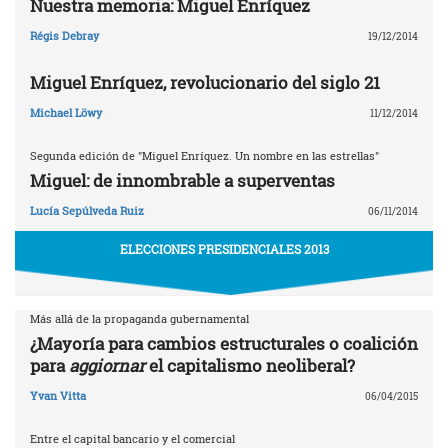
Nuestra memoria: Miguel Enríquez
Régis Debray
19/12/2014
Miguel Enríquez, revolucionario del siglo 21
Michael Löwy
11/12/2014
Segunda edición de "Miguel Enríquez. Un nombre en las estrellas"
Miguel: de innombrable a superventas
Lucía Sepúlveda Ruiz
06/11/2014
ELECCIONES PRESIDENCIALES 2013
Más allá de la propaganda gubernamental
¿Mayoría para cambios estructurales o coalición
para
aggiornar
el capitalismo neoliberal?
Yvan Vitta
06/04/2015
Entre el capital bancario y el comercial