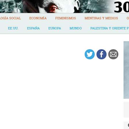
LOGÍA SOCIAL
ECONOMÍA
FEMINISMOS
MENTIRAS Y MEDIOS
O
EE.UU.
ESPAÑA
EUROPA
MUNDO
PALESTINA Y ORIENTE 