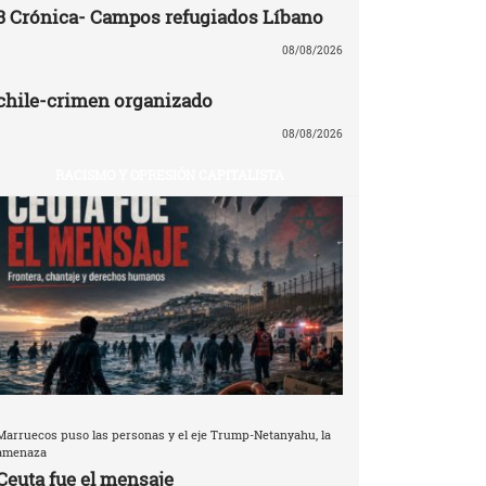
3 Crónica- Campos refugiados Líbano
08/08/2026
chile-crimen organizado
08/08/2026
RACISMO Y OPRESIÓN CAPITALISTA
Marruecos puso las personas y el eje Trump-Netanyahu, la
amenaza
Ceuta fue el mensaje