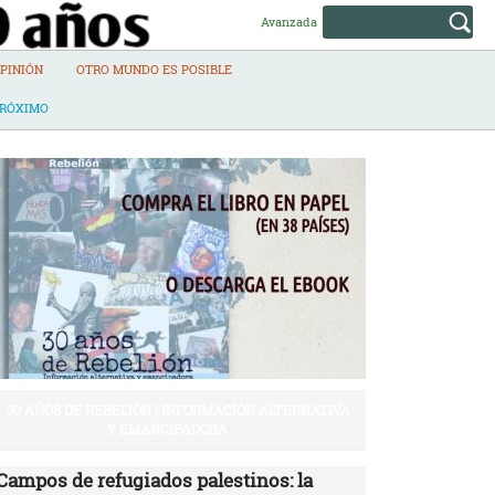
Avanzada
PINIÓN
OTRO MUNDO ES POSIBLE
PRÓXIMO
30 AÑOS DE REBELIÓN | INFORMACIÓN ALTERNATIVA
Y EMANCIPADORA
Campos de refugiados palestinos: la