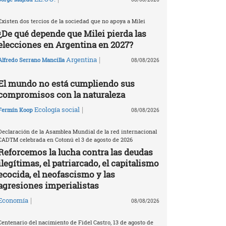
Existen dos tercios de la sociedad que no apoya a Milei
¿De qué depende que Milei pierda las
elecciones en Argentina en 2027?
|
Argentina
Alfredo Serrano Mancilla
08/08/2026
El mundo no está cumpliendo sus
compromisos con la naturaleza
|
Ecología social
Fermín Koop
08/08/2026
Declaración de la Asamblea Mundial de la red internacional
CADTM celebrada en Cotonú el 3 de agosto de 2026
Reforcemos la lucha contra las deudas
ilegítimas, el patriarcado, el capitalismo
ecocida, el neofascismo y las
agresiones imperialistas
|
Economía
08/08/2026
Centenario del nacimiento de Fidel Castro, 13 de agosto de