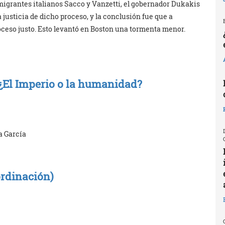
migrantes italianos Sacco y Vanzetti, el gobernador Dukakis
justicia de dicho proceso, y la conclusión fue que a
oceso justo. Esto levantó en Boston una tormenta menor.
 ¿El Imperio o la humanidad?
a García
ordinación)