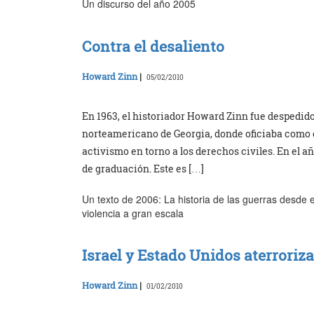
Un discurso del año 2005
Contra el desaliento
Howard Zinn
|
05/02/2010
En 1963, el historiador Howard Zinn fue despedido
norteamericano de Georgia, donde oficiaba como c
activismo en torno a los derechos civiles. En el a
de graduación. Este es […]
Un texto de 2006: La historia de las guerras desde el
violencia a gran escala
Israel y Estado Unidos aterrori
Howard Zinn
|
01/02/2010