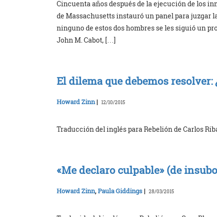
Cincuenta años después de la ejecución de los in
de Massachusetts instauró un panel para juzgar la 
ninguno de estos dos hombres se les siguió un pr
John M. Cabot, […]
El dilema que debemos resolver:
Howard Zinn
|
12/10/2015
Traducción del inglés para Rebelión de Carlos Rib
«Me declaro culpable» (de insub
Howard Zinn
,
Paula Giddings
|
28/03/2015