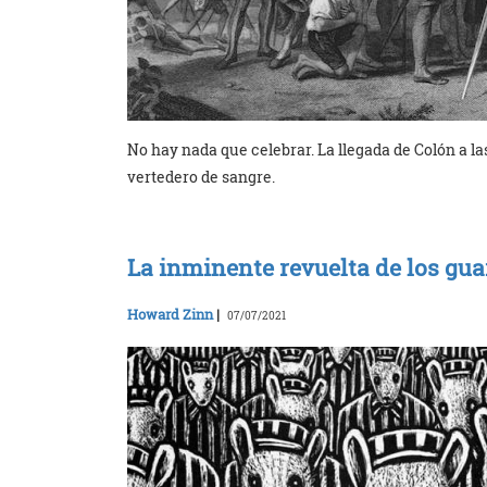
No hay nada que celebrar. La llegada de Colón a l
vertedero de sangre.
La inminente revuelta de los gu
Howard Zinn
|
07/07/2021