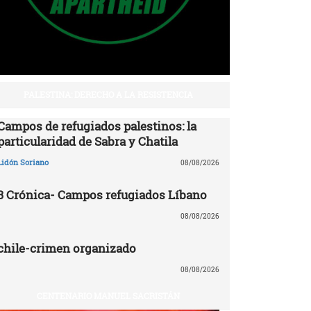
PALESTINA: DERECHO A LA RESISTENCIA
Campos de refugiados palestinos: la
particularidad de Sabra y Chatila
Lidón Soriano
08/08/2026
3 Crónica- Campos refugiados Líbano
08/08/2026
chile-crimen organizado
08/08/2026
CENTENARIO MANUEL SACRISTÁN