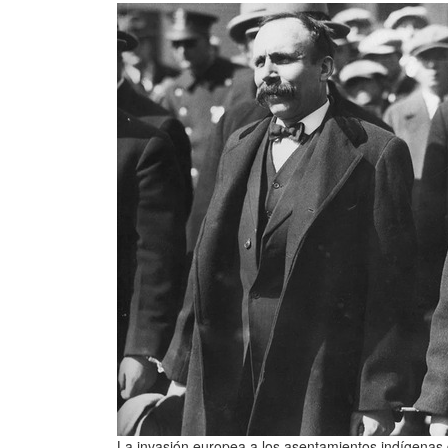
La invasión europea a los asentamientos indígenas