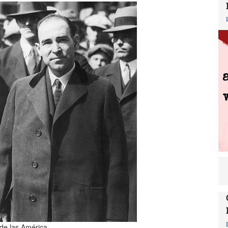
 de las América