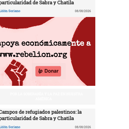
particularidad de Sabra y Chatila
Lidón Soriano
08/08/2026
POR LA SOBERANÍA Y LA PAZ EN NUESTRA
AMÉRICA
Campos de refugiados palestinos: la
particularidad de Sabra y Chatila
Lidón Soriano
08/08/2026