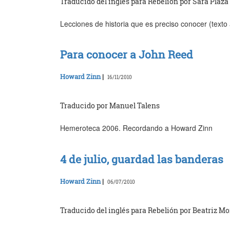
Traducido del inglés para Rebelión por Sara Plaza
Lecciones de historia que es preciso conocer (texto
Para conocer a John Reed
Howard Zinn
|
16/11/2010
Traducido por Manuel Talens
Hemeroteca 2006. Recordando a Howard Zinn
4 de julio, guardad las banderas
Howard Zinn
|
06/07/2010
Traducido del inglés para Rebelión por Beatriz Mo