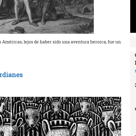
as Américas, lejos de haber sido una aventura heroica, fue un
ardianes