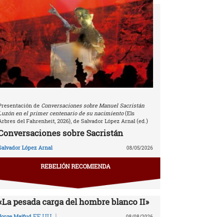
Presentación de
Conversaciones sobre Manuel Sacristán
Luzón en el primer centenario de su nacimiento
(Els
Arbres del Fahrenheit, 2026), de Salvador López Arnal (ed.)
Conversaciones sobre Sacristán
Salvador López Arnal
08/05/2026
REBELIÓN RECOMIENDA
«La pesada carga del hombre blanco II»
|
EE.UU.
Jorge Majfud
08/08/2026