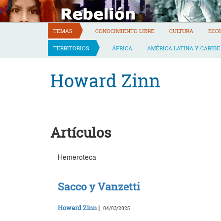
Skip
to
content
TEMAS
CONOCIMIENTO LIBRE
CULTURA
ECO
TERRITORIOS
ÁFRICA
AMÉRICA LATINA Y CARIBE
Howard Zinn
Artículos
Hemeroteca
Sacco y Vanzetti
Howard Zinn
|
04/03/2025