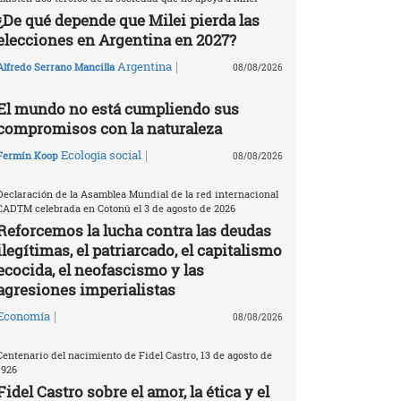
¿De qué depende que Milei pierda las
elecciones en Argentina en 2027?
|
Argentina
Alfredo Serrano Mancilla
08/08/2026
El mundo no está cumpliendo sus
compromisos con la naturaleza
|
Ecología social
Fermín Koop
08/08/2026
Declaración de la Asamblea Mundial de la red internacional
CADTM celebrada en Cotonú el 3 de agosto de 2026
Reforcemos la lucha contra las deudas
ilegítimas, el patriarcado, el capitalismo
ecocida, el neofascismo y las
agresiones imperialistas
|
Economía
08/08/2026
Centenario del nacimiento de Fidel Castro, 13 de agosto de
1926
Fidel Castro sobre el amor, la ética y el