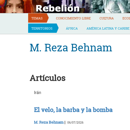
Skip
to
content
TEMAS
CONOCIMIENTO LIBRE
CULTURA
ECO
TERRITORIOS
ÁFRICA
AMÉRICA LATINA Y CARIBE
M. Reza Behnam
Artículos
Irán
El velo, la barba y la bomba
M. Reza Behnam
|
06/07/2026