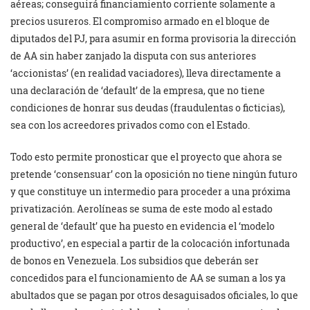
aéreas; conseguirá financiamiento corriente solamente a
precios usureros. El compromiso armado en el bloque de
diputados del PJ, para asumir en forma provisoria la dirección
de AA sin haber zanjado la disputa con sus anteriores
‘accionistas’ (en realidad vaciadores), lleva directamente a
una declaración de ‘default’ de la empresa, que no tiene
condiciones de honrar sus deudas (fraudulentas o ficticias),
sea con los acreedores privados como con el Estado.
Todo esto permite pronosticar que el proyecto que ahora se
pretende ‘consensuar’ con la oposición no tiene ningún futuro
y que constituye un intermedio para proceder a una próxima
privatización. Aerolíneas se suma de este modo al estado
general de ‘default’ que ha puesto en evidencia el ‘modelo
productivo’, en especial a partir de la colocación infortunada
de bonos en Venezuela. Los subsidios que deberán ser
concedidos para el funcionamiento de AA se suman a los ya
abultados que se pagan por otros desaguisados oficiales, lo que