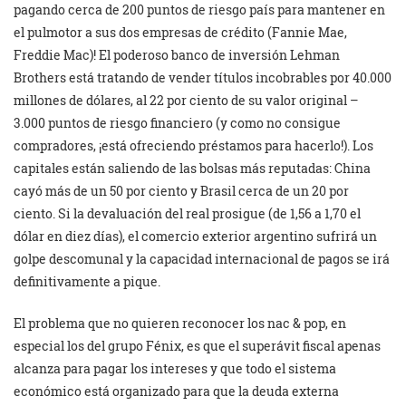
pagando cerca de 200 puntos de riesgo país para mantener en
el pulmotor a sus dos empresas de crédito (Fannie Mae,
Freddie Mac)! El poderoso banco de inversión Lehman
Brothers está tratando de vender títulos incobrables por 40.000
millones de dólares, al 22 por ciento de su valor original –
3.000 puntos de riesgo financiero (y como no consigue
compradores, ¡está ofreciendo préstamos para hacerlo!). Los
capitales están saliendo de las bolsas más reputadas: China
cayó más de un 50 por ciento y Brasil cerca de un 20 por
ciento. Si la devaluación del real prosigue (de 1,56 a 1,70 el
dólar en diez días), el comercio exterior argentino sufrirá un
golpe descomunal y la capacidad internacional de pagos se irá
definitivamente a pique.
El problema que no quieren reconocer los nac & pop, en
especial los del grupo Fénix, es que el superávit fiscal apenas
alcanza para pagar los intereses y que todo el sistema
económico está organizado para que la deuda externa