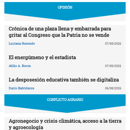
OPINIÓN
Crónica de una plaza llena y embarrada para
gritar al Congreso que la Patria no se vende
Luciana Rosende
07/08/2026
El energúmeno y el estadista
Atilio A. Boron
07/08/2026
La desposesión educativa también se digitaliza
Darío Balvidares
06/08/2026
CONFLICTO AGRARIO
Agronegocio y crisis climática, acceso a la tierra
y agroecología