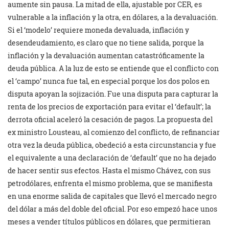
aumente sin pausa. La mitad de ella, ajustable por CER, es
vulnerable a la inflación y la otra, en dólares, a la devaluación.
Si el ‘modelo’ requiere moneda devaluada, inflación y
desendeudamiento, es claro que no tiene salida, porque la
inflación y la devaluación aumentan catastróficamente la
deuda pública. A la luz de esto se entiende que el conflicto con
el ‘campo’ nunca fue tal, en especial porque los dos polos en
disputa apoyan la sojización. Fue una disputa para capturar la
renta de los precios de exportación para evitar el ‘default’; la
derrota oficial aceleró la cesación de pagos. La propuesta del
ex ministro Lousteau, al comienzo del conflicto, de refinanciar
otra vez la deuda pública, obedeció a esta circunstancia y fue
el equivalente a una declaración de ‘default’ que no ha dejado
de hacer sentir sus efectos. Hasta el mismo Chávez, con sus
petrodólares, enfrenta el mismo problema, que se manifiesta
en una enorme salida de capitales que llevó el mercado negro
del dólar a más del doble del oficial. Por eso empezó hace unos
meses a vender títulos públicos en dólares, que permitieran