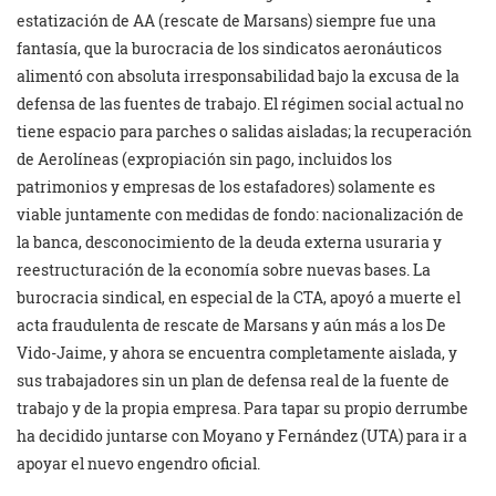
estatización de AA (rescate de Marsans) siempre fue una
fantasía, que la burocracia de los sindicatos aeronáuticos
alimentó con absoluta irresponsabilidad bajo la excusa de la
defensa de las fuentes de trabajo. El régimen social actual no
tiene espacio para parches o salidas aisladas; la recuperación
de Aerolíneas (expropiación sin pago, incluidos los
patrimonios y empresas de los estafadores) solamente es
viable juntamente con medidas de fondo: nacionalización de
la banca, desconocimiento de la deuda externa usuraria y
reestructuración de la economía sobre nuevas bases. La
burocracia sindical, en especial de la CTA, apoyó a muerte el
acta fraudulenta de rescate de Marsans y aún más a los De
Vido-Jaime, y ahora se encuentra completamente aislada, y
sus trabajadores sin un plan de defensa real de la fuente de
trabajo y de la propia empresa. Para tapar su propio derrumbe
ha decidido juntarse con Moyano y Fernández (UTA) para ir a
apoyar el nuevo engendro oficial.