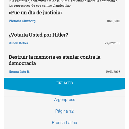
Lila Pastoriza, sobreviviente de la ESMA, reflexiona sobre la sentencia a
los represores de ese centro clandestino
«Fue un día de justicia»
Victoria Ginzberg
01/11/2011
¿Votaría Usted por Hitler?
Rubén Kotler
22/02/2010
Destruir la memoria es atentar contra la
democracia
Norma Loto B.
19/11/2008
ENLACES
Argenpress
Página 12
Prensa Latina