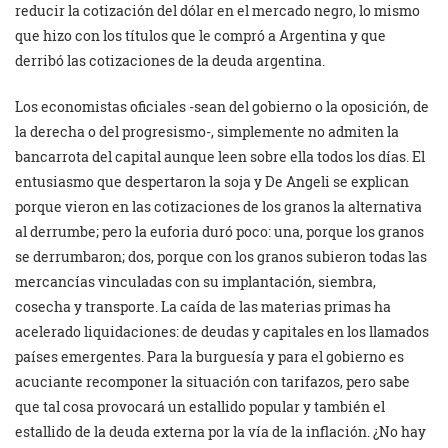
reducir la cotización del dólar en el mercado negro, lo mismo
que hizo con los títulos que le compró a Argentina y que
derribó las cotizaciones de la deuda argentina.
Los economistas oficiales -sean del gobierno o la oposición, de
la derecha o del progresismo-, simplemente no admiten la
bancarrota del capital aunque leen sobre ella todos los días. El
entusiasmo que despertaron la soja y De Angeli se explican
porque vieron en las cotizaciones de los granos la alternativa
al derrumbe; pero la euforia duró poco: una, porque los granos
se derrumbaron; dos, porque con los granos subieron todas las
mercancías vinculadas con su implantación, siembra,
cosecha y transporte. La caída de las materias primas ha
acelerado liquidaciones: de deudas y capitales en los llamados
países emergentes. Para la burguesía y para el gobierno es
acuciante recomponer la situación con tarifazos, pero sabe
que tal cosa provocará un estallido popular y también el
estallido de la deuda externa por la vía de la inflación. ¿No hay