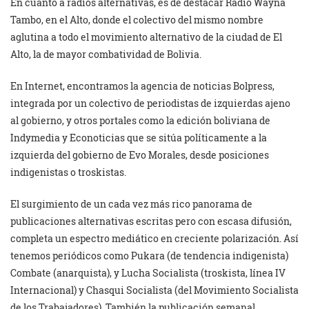
En cuanto a radios alternativas, es de destacar Radio Wayna
Tambo, en el Alto, donde el colectivo del mismo nombre
aglutina a todo el movimiento alternativo de la ciudad de El
Alto, la de mayor combatividad de Bolivia.
En Internet, encontramos la agencia de noticias Bolpress,
integrada por un colectivo de periodistas de izquierdas ajeno
al gobierno, y otros portales como la edición boliviana de
Indymedia y Econoticias que se sitúa políticamente a la
izquierda del gobierno de Evo Morales, desde posiciones
indigenistas o troskistas.
El surgimiento de un cada vez más rico panorama de
publicaciones alternativas escritas pero con escasa difusión,
completa un espectro mediático en creciente polarización. Así
tenemos periódicos como Pukara (de tendencia indigenista)
Combate (anarquista), y Lucha Socialista (troskista, línea IV
Internacional) y Chasqui Socialista (del Movimiento Socialista
de los Trabajadores). También la publicación semanal