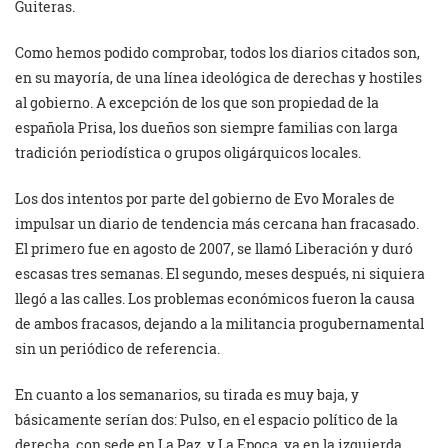
Guiteras.
Como hemos podido comprobar, todos los diarios citados son,
en su mayoría, de una línea ideológica de derechas y hostiles
al gobierno. A excepción de los que son propiedad de la
española Prisa, los dueños son siempre familias con larga
tradición periodística o grupos oligárquicos locales.
Los dos intentos por parte del gobierno de Evo Morales de
impulsar un diario de tendencia más cercana han fracasado.
El primero fue en agosto de 2007, se llamó Liberación y duró
escasas tres semanas. El segundo, meses después, ni siquiera
llegó a las calles. Los problemas económicos fueron la causa
de ambos fracasos, dejando a la militancia progubernamental
sin un periódico de referencia.
En cuanto a los semanarios, su tirada es muy baja, y
básicamente serían dos: Pulso, en el espacio político de la
derecha, con sede en La Paz, y La Epoca, ya en la izquierda,