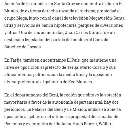
Además de los citados, en Santa Cruz se encuentra el diario El
Mundo, de extrema derecha rozando el racismo, propiedad el
grupo Mega, junto con el canal de televisión Megavisión-Santa
Cruz y servicios de banca hipotecaria, parques de diversiones
y otros. Uno de sus accionistas, Juan Carlos Durán, fue un
destacado legislador del partido del neoliberal Gonzalo
Sánchez de Lozada.
En Tarija, también encontramos El País, que mantiene una
línea de oposición al prefecto de Tarija, Mario Cossío y sus
alineamientos políticos con la media luna y la oposición
cívica-prefectural al gobierno de Evo Morales.
En el departamento del Beni, la región que obtuvo la votación
mayoritaria a favor de la autonomía departamental, hay dos
periódicos: La Palabra del Beni y La Misión, ambos en abierta
oposición al gobierno, el último es propiedad del senador de
Podemos y ex ministro del dictador Hugo Banzer, Wálter