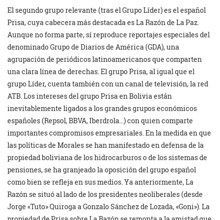
El segundo grupo relevante (tras el Grupo Líder) es el español
Prisa, cuya cabecera más destacada es La Razón de La Paz.
Aunque no forma parte, sí reproduce reportajes especiales del
denominado Grupo de Diarios de América (GDA), una
agrupación de periódicos latinoamericanos que comparten
una clara línea de derechas. El grupo Prisa, al igual que el
grupo Líder, cuenta también con un canal de televisión, la red
ATB. Los intereses del grupo Prisa en Bolivia están
inevitablemente ligados a los grandes grupos económicos
españoles (Repsol, BBVA, Iberdrola…) con quien comparte
importantes compromisos empresariales. En la medida en que
las políticas de Morales se han manifestado en defensa de la
propiedad boliviana de los hidrocarburos o de los sistemas de
pensiones, se ha granjeado la oposición del grupo español
como bien se refleja en sus medios. Ya anteriormente, La
Razón se situó al lado de los presidentes neoliberales (desde
Jorge «Tuto» Quiroga a Gonzalo Sánchez de Lozada, «Goni»). La
propiedad de Prisa sobre La Razón se remonta a la amistad que