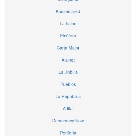
Kaosenlared
La haine
Etcétera
Carta Maior
Alainet
La Jiribilla
Pueblos
La República
Adital
Democracy Now
Periferia