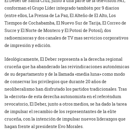
El Deber de Santa Cruz, junto a una parte de la televisión PAT,
conforman el Grupo Líder integrado también por 9 diarios
(entre ellos, La Prensa de La Paz, El Alteño de El Alto, Los
Tiempos de Cochabamba, El Nuevo Sur de Tarija, El Correo de
Sucre y El Norte de Montero y El Potosí de Potosí), dos
radioemisoras y dos canales de TV mas servicios corporativos
de impresión y edición.
Ideológicamente, El Deber representa a la derecha regional
cruceña que ha abanderado las reivindicaciones autonómicas
de su departamento y de la llamada «media luna» como modo
de conservar los privilegios que durante 20 años de
neoliberalismo han disfrutado los partidos tradicionales. Tras
la «derrota» de esta derecha autonomista en el referéndum
revocatorio, El Deber, junto a otros medios, se ha dado la tarea
de impulsar el recambio de los representantes de la elite
cruceña, con la intención de impulsar nuevos liderazgos que
hagan frente al presidente Evo Morales.