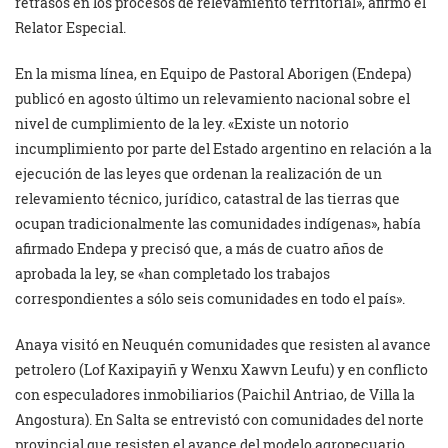
retrasos en los procesos de relevamiento territorial», afirmó el
Relator Especial.
En la misma línea, en Equipo de Pastoral Aborigen (Endepa)
publicó en agosto último un relevamiento nacional sobre el
nivel de cumplimiento de la ley. «Existe un notorio
incumplimiento por parte del Estado argentino en relación a la
ejecución de las leyes que ordenan la realización de un
relevamiento técnico, jurídico, catastral de las tierras que
ocupan tradicionalmente las comunidades indígenas», había
afirmado Endepa y precisó que, a más de cuatro años de
aprobada la ley, se «han completado los trabajos
correspondientes a sólo seis comunidades en todo el país».
Anaya visitó en Neuquén comunidades que resisten al avance
petrolero (Lof Kaxipayiñ y Wenxu Xawvn Leufu) y en conflicto
con especuladores inmobiliarios (Paichil Antriao, de Villa la
Angostura). En Salta se entrevistó con comunidades del norte
provincial que resisten el avance del modelo agropecuario