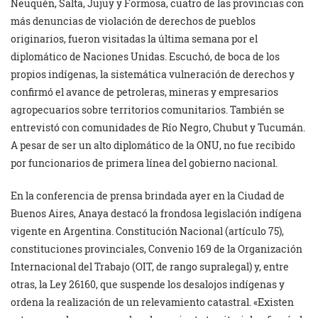
Neuquén, Salta, Jujuy y Formosa, cuatro de las provincias con
más denuncias de violación de derechos de pueblos
originarios, fueron visitadas la última semana por el
diplomático de Naciones Unidas. Escuchó, de boca de los
propios indígenas, la sistemática vulneración de derechos y
confirmó el avance de petroleras, mineras y empresarios
agropecuarios sobre territorios comunitarios. También se
entrevistó con comunidades de Río Negro, Chubut y Tucumán.
A pesar de ser un alto diplomático de la ONU, no fue recibido
por funcionarios de primera línea del gobierno nacional.
En la conferencia de prensa brindada ayer en la Ciudad de
Buenos Aires, Anaya destacó la frondosa legislación indígena
vigente en Argentina. Constitución Nacional (artículo 75),
constituciones provinciales, Convenio 169 de la Organización
Internacional del Trabajo (OIT, de rango supralegal) y, entre
otras, la Ley 26160, que suspende los desalojos indígenas y
ordena la realización de un relevamiento catastral. «Existen