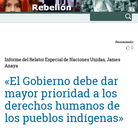
Skip
INICIO
to
Avanzada
content
Recomiendo:
0
Informe del Relator Especial de Naciones Unidas, James
Anaya
«El Gobierno debe dar
mayor prioridad a los
derechos humanos de
los pueblos indígenas»