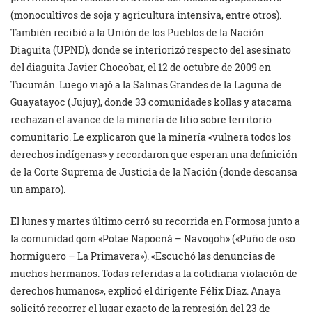
(monocultivos de soja y agricultura intensiva, entre otros).
También recibió a la Unión de los Pueblos de la Nación
Diaguita (UPND), donde se interiorizó respecto del asesinato
del diaguita Javier Chocobar, el 12 de octubre de 2009 en
Tucumán. Luego viajó a la Salinas Grandes de la Laguna de
Guayatayoc (Jujuy), donde 33 comunidades kollas y atacama
rechazan el avance de la minería de litio sobre territorio
comunitario. Le explicaron que la minería «vulnera todos los
derechos indígenas» y recordaron que esperan una definición
de la Corte Suprema de Justicia de la Nación (donde descansa
un amparo).
El lunes y martes último cerró su recorrida en Formosa junto a
la comunidad qom «Potae Napocná – Navogoh» («Puño de oso
hormiguero – La Primavera»). «Escuchó las denuncias de
muchos hermanos. Todas referidas a la cotidiana violación de
derechos humanos», explicó el dirigente Félix Diaz. Anaya
solicitó recorrer el lugar exacto de la represión del 23 de