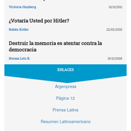
Victoria Ginzberg
01/11/2011
¿Votaría Usted por Hitler?
Rubén Kotler
22/02/2010
Destruir la memoria es atentar contra la
democracia
Norma Loto B.
19/11/2008
ENLACES
Argenpress
Página 12
Prensa Latina
Resumen Latinoamericano