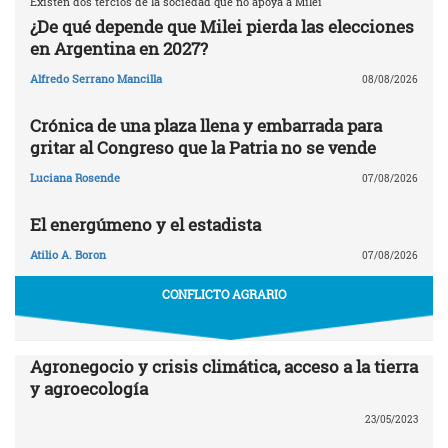
Existen dos tercios de la sociedad que no apoya a Milei
¿De qué depende que Milei pierda las elecciones
en Argentina en 2027?
Alfredo Serrano Mancilla
08/08/2026
Crónica de una plaza llena y embarrada para
gritar al Congreso que la Patria no se vende
Luciana Rosende
07/08/2026
El energúmeno y el estadista
Atilio A. Boron
07/08/2026
CONFLICTO AGRARIO
Agronegocio y crisis climática, acceso a la tierra
y agroecología
23/05/2023