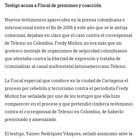
Testigo acusa a Fiscal de presiones y coacción
Nuevos testimonios aparecidos en la prensa colombiana e
internacional entre el fin de 2006 y este año que se le antoja
comenzar, dejaban en claro que el caso contra el corresponsal
de Telesur en Colombia, Fredy Muñoz, no era más que un
grotesco montaje de organismos de seguridad colombianos
que atentaba contra la libertad de expresión y trataba de
criminalizar al canal multiestatal latinoamericano Telesur.
La Fiscal especial que conduce en la ciudad de Cartagena el
proceso por rebelión y terrorismo contra el periodista Fredy
Muñoz fue señalada por uno de los testigos que ella hizo
comparecer en el proceso y que pretendió rindiera testimonio
contra el corresponsal de Telesur en Colombia, de haberlo
presionado y amenazado.
El testigo, Yainer Rodríguez Vázques, señaló asimismo ante la