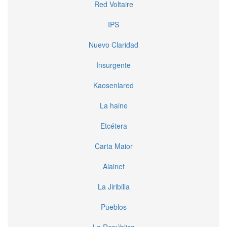
Red Voltaire
IPS
Nuevo Claridad
Insurgente
Kaosenlared
La haine
Etcétera
Carta Maior
Alainet
La Jiribilla
Pueblos
La República