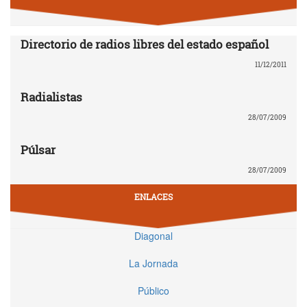
Directorio de radios libres del estado español
11/12/2011
Radialistas
28/07/2009
Púlsar
28/07/2009
ENLACES
Diagonal
La Jornada
Público