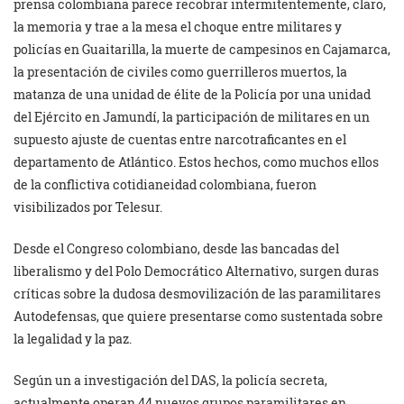
prensa colombiana parece recobrar intermitentemente, claro,
la memoria y trae a la mesa el choque entre militares y
policías en Guaitarilla, la muerte de campesinos en Cajamarca,
la presentación de civiles como guerrilleros muertos, la
matanza de una unidad de élite de la Policía por una unidad
del Ejército en Jamundí, la participación de militares en un
supuesto ajuste de cuentas entre narcotraficantes en el
departamento de Atlántico. Estos hechos, como muchos ellos
de la conflictiva cotidianeidad colombiana, fueron
visibilizados por Telesur.
Desde el Congreso colombiano, desde las bancadas del
liberalismo y del Polo Democrático Alternativo, surgen duras
críticas sobre la dudosa desmovilización de las paramilitares
Autodefensas, que quiere presentarse como sustentada sobre
la legalidad y la paz.
Según un a investigación del DAS, la policía secreta,
actualmente operan 44 nuevos grupos paramilitares en