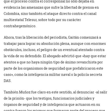
que el proceso contra el corresponsal no sólo dejaba en
evidencia las amenazas que sufre la libertad de prensa en
Colombia, sino también el ataque directo contra el canal
multiestatal Telesur, sobre todo por su carácter
contrahegemónico.
Ahora, tras la liberación del periodista, Gaitán comenzará a
trabajar para lograr su absolución plena, aunque con enormes
obstáculos, incluso, el peligro de un eventual atentado contra
la vida de su defendido. El abogado advirtió que »hay que estar
atentos a que no haya ningún tipo de ánimo revanchista por
parte de los organismos de seguridad que prefabricaron este
caso», como la inteligencia militar naval o la policía secreta
DAS.
También Muñoz fue claro en este sentido, al denunciar -al salir
de la prisión- que los testigos, funcionarios judiciales y
órganos de seguridad y de inteligencia que actuaron en su
contra fueron los mismos que formaron parte del proceso que