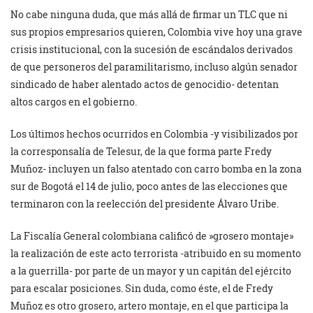
No cabe ninguna duda, que más allá de firmar un TLC que ni
sus propios empresarios quieren, Colombia vive hoy una grave
crisis institucional, con la sucesión de escándalos derivados
de que personeros del paramilitarismo, incluso algún senador
sindicado de haber alentado actos de genocidio- detentan
altos cargos en el gobierno.
Los últimos hechos ocurridos en Colombia -y visibilizados por
la corresponsalía de Telesur, de la que forma parte Fredy
Muñoz- incluyen un falso atentado con carro bomba en la zona
sur de Bogotá el 14 de julio, poco antes de las elecciones que
terminaron con la reelección del presidente Álvaro Uribe.
La Fiscalía General colombiana calificó de »grosero montaje»
la realización de este acto terrorista -atribuido en su momento
a la guerrilla- por parte de un mayor y un capitán del ejército
para escalar posiciones. Sin duda, como éste, el de Fredy
Muñoz es otro grosero, artero montaje, en el que participa la