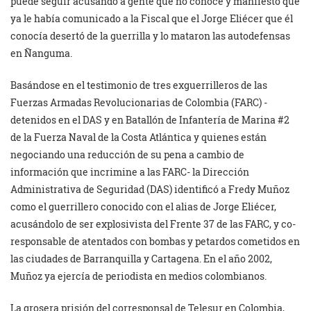
puede seguir acusando a gente que no conoce y manifestó que
ya le había comunicado a la Fiscal que el Jorge Eliécer que él
conocía desertó de la guerrilla y lo mataron las autodefensas
en Ñanguma.
Basándose en el testimonio de tres exguerrilleros de las
Fuerzas Armadas Revolucionarias de Colombia (FARC) -
detenidos en el DAS y en Batallón de Infantería de Marina #2
de la Fuerza Naval de la Costa Atlántica y quienes están
negociando una reducción de su pena a cambio de
información que incrimine a las FARC- la Dirección
Administrativa de Seguridad (DAS) identificó a Fredy Muñoz
como el guerrillero conocido con el alias de Jorge Eliécer,
acusándolo de ser explosivista del Frente 37 de las FARC, y co-
responsable de atentados con bombas y petardos cometidos en
las ciudades de Barranquilla y Cartagena. En el año 2002,
Muñoz ya ejercía de periodista en medios colombianos.
La grosera prisión del corresponsal de Telesur en Colombia,