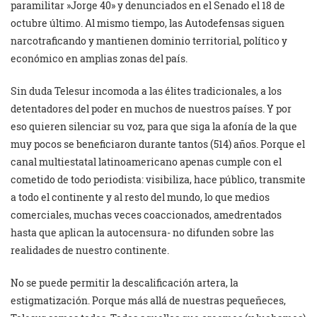
paramilitar »Jorge 40» y denunciados en el Senado el 18 de
octubre último. Al mismo tiempo, las Autodefensas siguen
narcotraficando y mantienen dominio territorial, político y
económico en amplias zonas del país.
Sin duda Telesur incomoda a las élites tradicionales, a los
detentadores del poder en muchos de nuestros países. Y por
eso quieren silenciar su voz, para que siga la afonía de la que
muy pocos se beneficiaron durante tantos (514) años. Porque el
canal multiestatal latinoamericano apenas cumple con el
cometido de todo periodista: visibiliza, hace público, transmite
a todo el continente y al resto del mundo, lo que medios
comerciales, muchas veces coaccionados, amedrentados
hasta que aplican la autocensura- no difunden sobre las
realidades de nuestro continente.
No se puede permitir la descalificación artera, la
estigmatización. Porque más allá de nuestras pequeñeces,