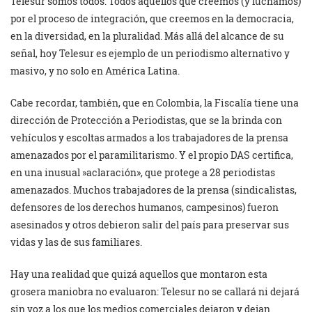
Telesur somos todos. Todos aquellos que creemos (y luchamos)
por el proceso de integración, que creemos en la democracia,
en la diversidad, en la pluralidad. Más allá del alcance de su
señal, hoy Telesur es ejemplo de un periodismo alternativo y
masivo, y no solo en América Latina.
Cabe recordar, también, que en Colombia, la Fiscalía tiene una
dirección de Protección a Periodistas, que se la brinda con
vehículos y escoltas armados a los trabajadores de la prensa
amenazados por el paramilitarismo. Y el propio DAS certifica,
en una inusual »aclaración», que protege a 28 periodistas
amenazados. Muchos trabajadores de la prensa (sindicalistas,
defensores de los derechos humanos, campesinos) fueron
asesinados y otros debieron salir del país para preservar sus
vidas y las de sus familiares.
Hay una realidad que quizá aquellos que montaron esta
grosera maniobra no evaluaron: Telesur no se callará ni dejará
sin voz a los que los medios comerciales dejaron y dejan