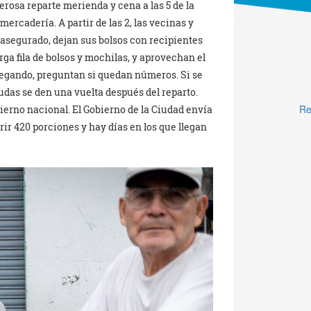
erosa reparte merienda y cena a las 5 de la
mercadería. A partir de las 2, las vecinas y
asegurado, dejan sus bolsos con recipientes
rga fila de bolsos y mochilas, y aprovechan el
llegando, preguntan si quedan números. Si se
udas se den una vuelta después del reparto.
Re
ierno nacional. El Gobierno de la Ciudad envía
rir 420 porciones y hay días en los que llegan