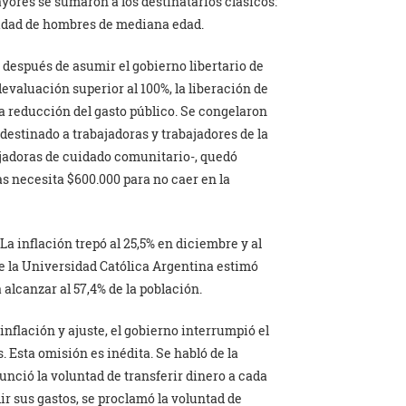
ores se sumaron a los destinatarios clásicos:
tidad de hombres de mediana edad.
 después de asumir el gobierno libertario de
evaluación superior al 100%, la liberación de
ca reducción del gasto público. Se congelaron
 destinado a trabajadoras y trabajadores de la
jadoras de cuidado comunitario-, quedó
s necesita $600.000 para no caer en la
a inflación trepó al 25,5% en diciembre y al
de la Universidad Católica Argentina estimó
 alcanzar al 57,4% de la población.
inflación y ajuste, el gobierno interrumpió el
 Esta omisión es inédita. Se habló de la
unció la voluntad de transferir dinero a cada
 sus gastos, se proclamó la voluntad de