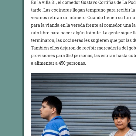
En la villa 31, el comedor Gustavo Cortiñas de La Pod
tarde. Las cocineras llegan temprano para recibir la 
vecinos retiran un número. Cuando tienen su turno 
para la vianda en la vereda frente al comedor, una la
rato libre para hacer algún trámite. La gente sigue 
terminaron, las cocineras les sugieren que por las d
También ellos dejaron de recibir mercadería del gob
provisiones para 350 personas, las estiran hasta cub
a alimentar a 450 personas.