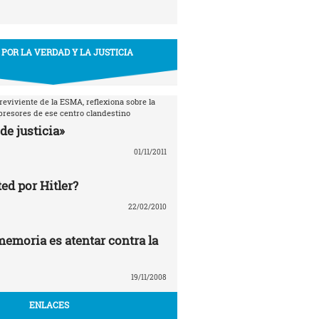
 POR LA VERDAD Y LA JUSTICIA
breviviente de la ESMA, reflexiona sobre la
epresores de ese centro clandestino
de justicia»
01/11/2011
ed por Hitler?
22/02/2010
memoria es atentar contra la
19/11/2008
ENLACES