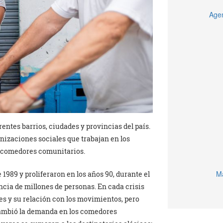
Agen
entes barrios, ciudades y provincias del país.
nizaciones sociales que trabajan en los
000 comedores comunitarios.
Ma
989 y proliferaron en los años 90, durante el
cia de millones de personas. En cada crisis
les y su relación con los movimientos, pero
cambió la demanda en los comedores