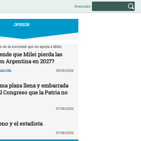
Avanzada
OPINIÓN
s de la sociedad que no apoya a Milei
ende que Milei pierda las
en Argentina en 2027?
ancilla
08/08/2026
una plaza llena y embarrada
al Congreso que la Patria no
07/08/2026
no y el estadista
07/08/2026