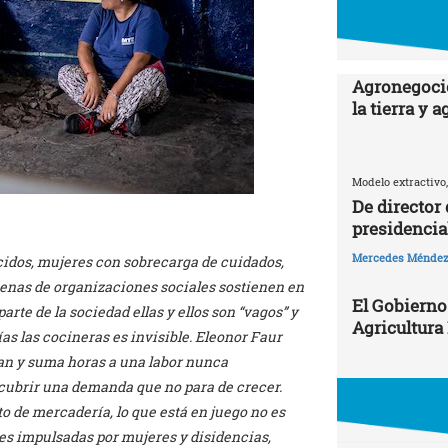
Agronegocio
la tierra y 
Modelo extractivo,
De director
presidencia
Mercedes Ménde
idos, mujeres con sobrecarga de cuidados,
cenas de organizaciones sociales sostienen en
El Gobierno
parte de la sociedad ellas y ellos son “vagos” y
Agricultura
ías las cocineras es invisible. Eleonor Faur
an y suma horas a una labor nunca
 cubrir una demanda que no para de crecer.
o de mercadería, lo que está en juego no es
edes impulsadas por mujeres y disidencias,