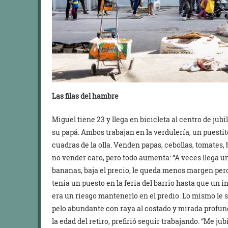
Las filas del hambre
Miguel tiene 23 y llega en bicicleta al centro de jub
su papá. Ambos trabajan en la verdulería, un puestit
cuadras de la olla. Venden papas, cebollas, tomates,
no vender caro, pero todo aumenta: “A veces llega un
bananas, baja el precio, le queda menos margen pero
tenía un puesto en la feria del barrio hasta que un in
era un riesgo mantenerlo en el predio. Lo mismo le s
pelo abundante con raya al costado y mirada profund
la edad del retiro, prefirió seguir trabajando. “Me jub