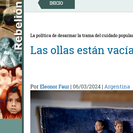
Skip
INICIO
to
content
La política de desarmar la trama del cuidado popula
Las ollas están vací
Por
|
06/03/2024
|
Argentina
Eleonor Faur