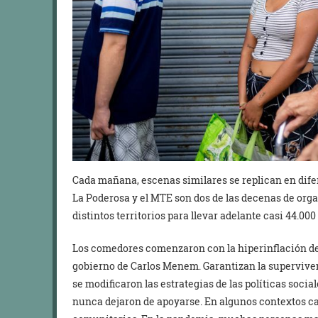
Cada mañana, escenas similares se replican en difer
La Poderosa y el MTE son dos de las decenas de orga
distintos territorios para llevar adelante casi 44.
Los comedores comenzaron con la hiperinflación de 1
gobierno de Carlos Menem. Garantizan la superviven
se modificaron las estrategias de las políticas socia
nunca dejaron de apoyarse. En algunos contextos 