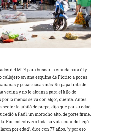
ilados del MTE para buscar la vianda para él y
o callejero en una esquina de Fiorito a pocas
 bananas y pocas cosas más. Su papá trata de
a vecina y no le alcanza para el kilo de
 por lo menos se va con algo”, cuenta. Antes
spector lo jubiló de prepo, dijo que por su edad
ucedió a Raúl, un morocho alto, de porte firme,
a. Fue colectivero toda su vida, cuando llegó
ilaron por edad”, dice con 77 años, “y por eso