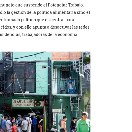
l anuncio que suspende el Potenciar Trabajo.
lo la gestión de la política alimentaria sino el
entramado político que es central para
idos, y con ello apunta a desactivar las redes
isidencias, trabajadoras de la economía