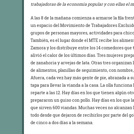
trabajadoras de la economía popular y con ellas el 
A las 8 de la mañana comienza a armarse la fila fren
un espacio del Movimiento de Trabajadores Excluidos
grupos de personas mayores, actividades para chico
También, es el lugar donde el MTE recibe los alime
Zamora y los distribuye entre los 14 comedores que t
alivió el calor de los últimos días. Tres mujeres pre
de zanahoria y arvejas de lata. Otras tres organizan 
de alimentos, planillas de seguimiento, con nombre, 
Afuera, cada vez hay más gente de pie, abrazada a su
tapa para llevar la vianda a la casa. La olla funciona
reparte a las 12. Hay días en los que tienen algún ot
prepararon un guiso con pollo. Hay días en los que la
que sirven 600 viandas. Muchas veces no alcanzan l
todo desde que dejaron de recibirlos por parte del go
de cinco a dos días a la semana.