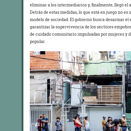
eliminar a los intermediarios y, finalmente, llegó e
Detrás de estas medidas, lo que está en juego no es só
modelo de sociedad. El gobierno busca desarmar el 
garantizar la supervivencia de los sectores empobrec
de cuidado comunitario impulsadas por mujeres y d
popular.