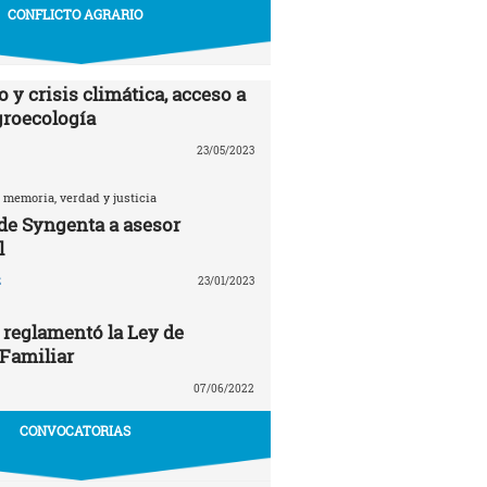
CONFLICTO AGRARIO
 y crisis climática, acceso a
agroecología
23/05/2023
 memoria, verdad y justicia
 de Syngenta a asesor
l
z
23/01/2023
 reglamentó la Ley de
 Familiar
07/06/2022
CONVOCATORIAS