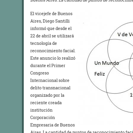
El vicejefe de Buenos
Aires, Diego Santilli
informó que desde el
22 de abril se utilizará
tecnología de
reconocimiento facial.
Este anuncio lo realizó
durante el Primer
Congreso
Internacional sobre
delito transnacional
organizado por la
reciente creada
institución
Corporación
Empresaria de Buenos
Aires. La cantidad de puntos de reconocimiento faci