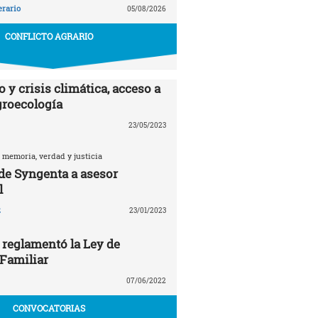
erario
05/08/2026
CONFLICTO AGRARIO
 y crisis climática, acceso a
agroecología
23/05/2023
 memoria, verdad y justicia
 de Syngenta a asesor
l
z
23/01/2023
 reglamentó la Ley de
 Familiar
07/06/2022
CONVOCATORIAS