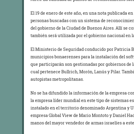
El 19 de enero de este año, en una nota publicada en
personas buscadas con un sistema de reconocimient
del gobierno de la Ciudad de Buenos Aires. Allí se co
también será utilizada por el gobierno nacional en l
El Ministerio de Seguridad conducido por Patricia 
municipios bonaerenses para la instalación del soft
que participarán son gestionadas por gobiernos de l
cual pertenece Bullrich, Morón, Lanús y Pilar. Tambi
autopistas metropolitanas.
No se ha difundido la información de la empresa con
la empresa líder mundial en este tipo de sistemas e
instalado en el territorio denominado Argentina y Ur
empresa Global View de Mario Montoto y Daniel Hada
manos del mayor vendedor de armas israelíes a este 