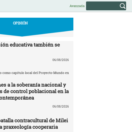
Avanzada
OPINIÓN
ión educativa también se
06/08/2026
o como capítulo local del Proyecto-Mundo en
es a la soberanía nacional y
de control poblacional en la
contemporánea
06/08/2026
batalla contracultural de Milei
 praxeología cooperaria