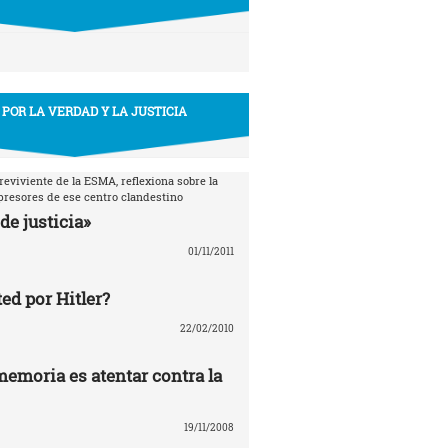
 POR LA VERDAD Y LA JUSTICIA
breviviente de la ESMA, reflexiona sobre la
epresores de ese centro clandestino
de justicia»
01/11/2011
ed por Hitler?
22/02/2010
memoria es atentar contra la
19/11/2008