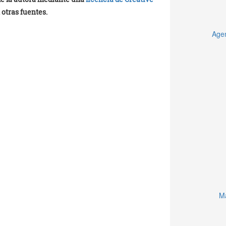
 otras fuentes.
Agen
Ma