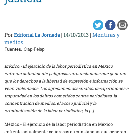
Por
|
14/10/2013
|
Mentiras y
Editorial La Jornada
medios
Fuentes:
Ciap-Felap
México.- El ejercicio de la labor periodística en México
enfrenta actualmente peligrosas circunstancias que generan
que los derechos a la libertad de expresión e información se
vean violentados. Las agresiones, asesinatos, desapariciones e
impunidad en los delitos cometidos contra periodistas, la
concentración de medios, el acoso judicial y la
criminalización de la labor periodística, la […]
México.- El ejercicio de la labor periodística en México
enfrenta actualmente peligrosas circunstancias que generan