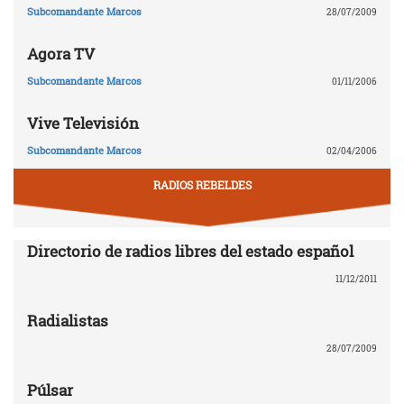
Subcomandante Marcos
28/07/2009
Agora TV
Subcomandante Marcos
01/11/2006
Vive Televisión
Subcomandante Marcos
02/04/2006
RADIOS REBELDES
Directorio de radios libres del estado español
11/12/2011
Radialistas
28/07/2009
Púlsar