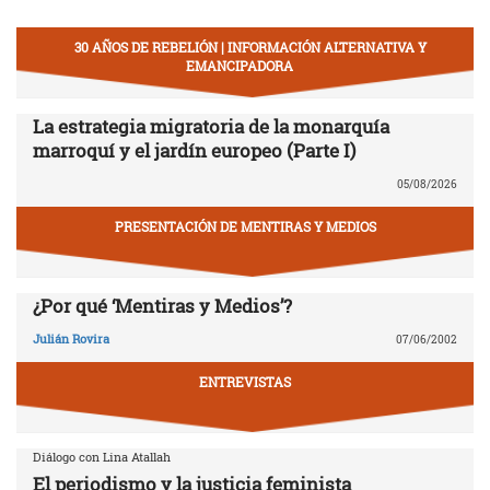
30 AÑOS DE REBELIÓN | INFORMACIÓN ALTERNATIVA Y
EMANCIPADORA
La estrategia migratoria de la monarquía
marroquí y el jardín europeo (Parte I)
05/08/2026
PRESENTACIÓN DE MENTIRAS Y MEDIOS
¿Por qué ‘Mentiras y Medios’?
Julián Rovira
07/06/2002
ENTREVISTAS
Diálogo con Lina Atallah
El periodismo y la justicia feminista