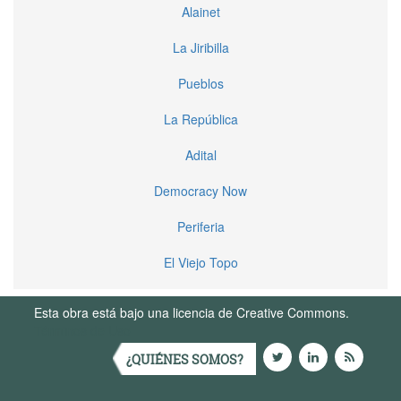
Alainet
La Jiribilla
Pueblos
La República
Adital
Democracy Now
Periferia
El Viejo Topo
Esta obra está bajo una licencia de Creative Commons.
Términos de Uso
¿QUIÉNES SOMOS?