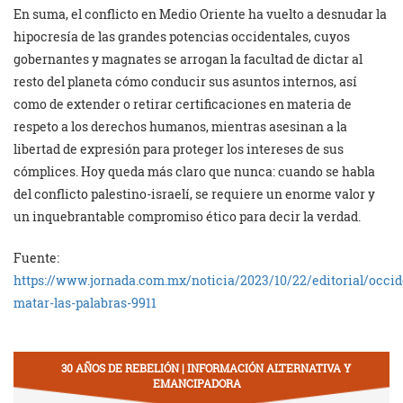
En suma, el conflicto en Medio Oriente ha vuelto a desnudar la
hipocresía de las grandes potencias occidentales, cuyos
gobernantes y magnates se arrogan la facultad de dictar al
resto del planeta cómo conducir sus asuntos internos, así
como de extender o retirar certificaciones en materia de
respeto a los derechos humanos, mientras asesinan a la
libertad de expresión para proteger los intereses de sus
cómplices. Hoy queda más claro que nunca: cuando se habla
del conflicto palestino-israelí, se requiere un enorme valor y
un inquebrantable compromiso ético para decir la verdad.
Fuente:
https://www.jornada.com.mx/noticia/2023/10/22/editorial/occid
matar-las-palabras-9911
30 AÑOS DE REBELIÓN | INFORMACIÓN ALTERNATIVA Y
EMANCIPADORA