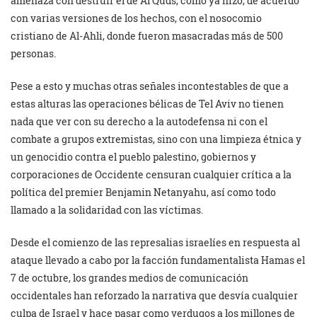
amenaza con destruir el de Al Quds, como ya hizo, de acuerdo
con varias versiones de los hechos, con el nosocomio
cristiano de Al-Ahli, donde fueron masacradas más de 500
personas.
Pese a esto y muchas otras señales incontestables de que a
estas alturas las operaciones bélicas de Tel Aviv no tienen
nada que ver con su derecho a la autodefensa ni con el
combate a grupos extremistas, sino con una limpieza étnica y
un genocidio contra el pueblo palestino, gobiernos y
corporaciones de Occidente censuran cualquier crítica a la
política del premier Benjamin Netanyahu, así como todo
llamado a la solidaridad con las víctimas.
Desde el comienzo de las represalias israelíes en respuesta al
ataque llevado a cabo por la facción fundamentalista Hamas el
7 de octubre, los grandes medios de comunicación
occidentales han reforzado la narrativa que desvía cualquier
culpa de Israel y hace pasar como verdugos a los millones de