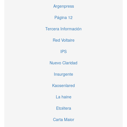
Argenpress
Página 12
Tercera Información
Red Voltaire
IPS
Nuevo Claridad
Insurgente
Kaosenlared
La haine
Etcétera
Carta Maior