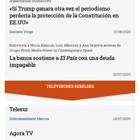
organización DDoSecrets
«Si Trump ganara otra vez el periodismo
perdería la protección de la Constitución en
EE.UU»
Gustavo Veiga
17/08/2020
Entrevista a Núria Almiron, Luis Albornoz y Ana Segovia autoras de
Grupo Prisa: Media Power in Contemporary Spain
La banca sostiene a
El País
con una deuda
impagable
20/07/2020
TELEVISIONES REBELDES
Telesur
Subcomandante Marcos
28/07/2009
Agora TV