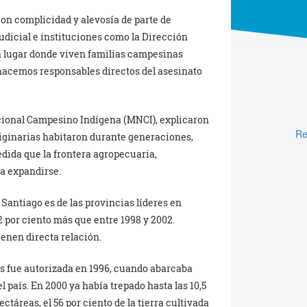
on complicidad y alevosía de parte de
udicial e instituciones como la Dirección
n lugar donde viven familias campesinas
 hacemos responsables directos del asesinato
cional Campesino Indígena (MNCI), explicaron
Re
originarias habitaron durante generaciones,
dida que la frontera agropecuaria,
a expandirse.
Santiago es de las provincias líderes en
2 por ciento más que entre 1998 y 2002.
enen directa relación.
os fue autorizada en 1996, cuando abarcaba
l país. En 2000 ya había trepado hasta las 10,5
ctáreas, el 56 por ciento de la tierra cultivada