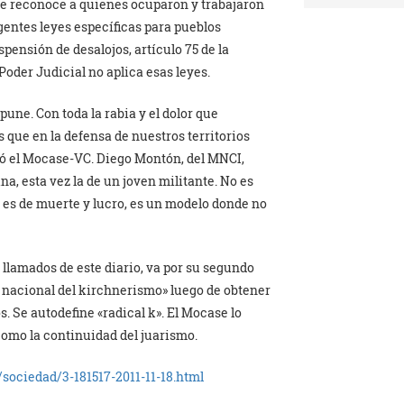
que reconoce a quienes ocuparon y trabajaron
gentes leyes específicas para pueblos
spensión de desalojos, artículo 75 de la
Poder Judicial no aplica esas leyes.
pune. Con toda la rabia y el dolor que
que en la defensa de nuestros territorios
ió el Mocase-VC. Diego Montón, del MNCI,
a, esta vez la de un joven militante. No es
a es de muerte y lucro, es un modelo donde no
llamados de este diario, va por su segundo
 nacional del kirchnerismo» luego de obtener
s. Se autodefine «radical k». El Mocase lo
omo la continuidad del juarismo.
sociedad/3-181517-2011-11-18.html