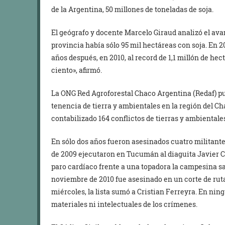
de la Argentina, 50 millones de toneladas de soja.
El geógrafo y docente Marcelo Giraud analizó el ava
provincia había sólo 95 mil hectáreas con soja. En 2
años después, en 2010, al record de 1,1 millón de he
ciento», afirmó.
La ONG Red Agroforestal Chaco Argentina (Redaf) pu
tenencia de tierra y ambientales en la región del C
contabilizado 164 conflictos de tierras y ambientales
En sólo dos años fueron asesinados cuatro militantes 
de 2009 ejecutaron en Tucumán al diaguita Javier Ch
paro cardíaco frente a una topadora la campesina sa
noviembre de 2010 fue asesinado en un corte de rut
miércoles, la lista sumó a Cristian Ferreyra. En nin
materiales ni intelectuales de los crímenes.