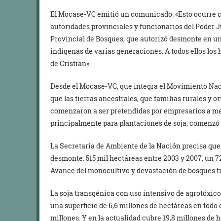
El Mocase-VC emitió un comunicado: «Esto ocurre c
autoridades provinciales y funcionarios del Poder J
Provincial de Bosques, que autorizó desmonte en u
indígenas de varias generaciones. A todos ellos los
de Cristian».
Desde el Mocase-VC, que integra el Movimiento Na
que las tierras ancestrales, que familias rurales y 
comenzaron a ser pretendidas por empresarios a me
principalmente para plantaciones de soja, comenzó 
La Secretaría de Ambiente de la Nación precisa que 
desmonte: 515 mil hectáreas entre 2003 y 2007, un 7
Avance del monocultivo y devastación de bosques ti
La soja transgénica con uso intensivo de agrotóxic
una superficie de 6,6 millones de hectáreas en todo e
millones. Y en la actualidad cubre 19,8 millones de he