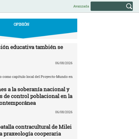
Avanzada
OPINIÓN
ión educativa también se
06/08/2026
o como capítulo local del Proyecto-Mundo en
es a la soberanía nacional y
de control poblacional en la
contemporánea
06/08/2026
batalla contracultural de Milei
 praxeología cooperaria