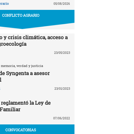
erario
05/08/2026
CONFLICTO AGRARIO
 y crisis climática, acceso a
agroecología
23/05/2023
 memoria, verdad y justicia
 de Syngenta a asesor
l
z
23/01/2023
 reglamentó la Ley de
 Familiar
07/06/2022
CONVOCATORIAS