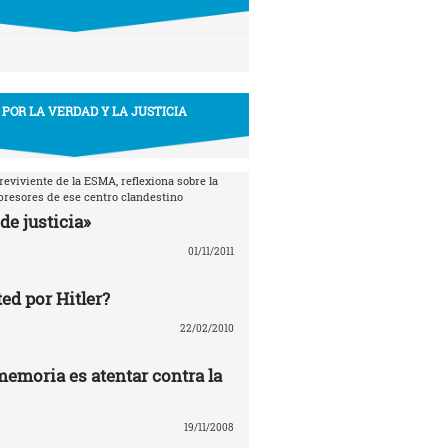
 POR LA VERDAD Y LA JUSTICIA
breviviente de la ESMA, reflexiona sobre la
epresores de ese centro clandestino
de justicia»
01/11/2011
ed por Hitler?
22/02/2010
memoria es atentar contra la
19/11/2008