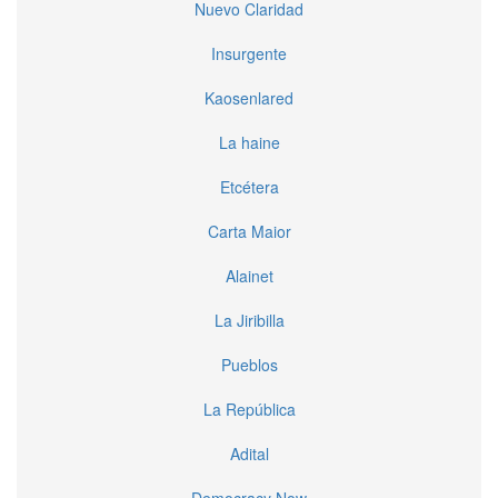
Nuevo Claridad
Insurgente
Kaosenlared
La haine
Etcétera
Carta Maior
Alainet
La Jiribilla
Pueblos
La República
Adital
Democracy Now