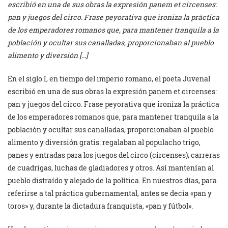
escribió en una de sus obras la expresión panem et circenses:
pan y juegos del circo. Frase peyorativa que ironiza la práctica
de los emperadores romanos que, para mantener tranquila a la
población y ocultar sus canalladas, proporcionaban al pueblo
alimento y diversión […]
En el siglo I, en tiempo del imperio romano, el poeta Juvenal
escribió en una de sus obras la expresión panem et circenses:
pan y juegos del circo. Frase peyorativa que ironiza la práctica
de los emperadores romanos que, para mantener tranquila a la
población y ocultar sus canalladas, proporcionaban al pueblo
alimento y diversión gratis: regalaban al populacho trigo,
panes y entradas para los juegos del circo (circenses); carreras
de cuadrigas, luchas de gladiadores y otros. Así mantenían al
pueblo distraído y alejado de la política. En nuestros días, para
referirse a tal práctica gubernamental, antes se decía «pan y
toros» y, durante la dictadura franquista, «pan y fútbol».