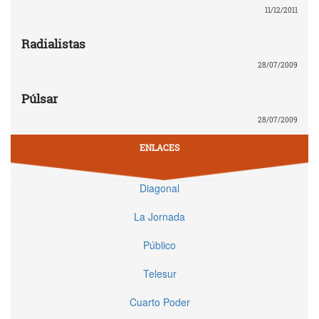
11/12/2011
Radialistas
28/07/2009
Púlsar
28/07/2009
ENLACES
Diagonal
La Jornada
Público
Telesur
Cuarto Poder