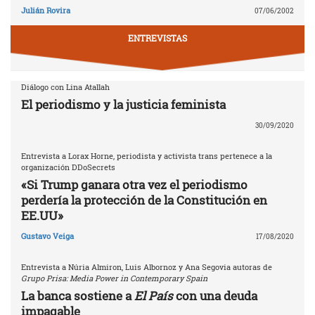
Julián Rovira
07/06/2002
ENTREVISTAS
Diálogo con Lina Atallah
El periodismo y la justicia feminista
30/09/2020
Entrevista a Lorax Horne, periodista y activista trans pertenece a la
organización DDoSecrets
«Si Trump ganara otra vez el periodismo
perdería la protección de la Constitución en
EE.UU»
Gustavo Veiga
17/08/2020
Entrevista a Núria Almiron, Luis Albornoz y Ana Segovia autoras de
Grupo Prisa: Media Power in Contemporary Spain
La banca sostiene a
El País
con una deuda
impagable