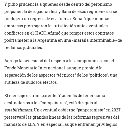
Y pidió prudencia a quienes desde dentro del peronismo
proponen la derogación lisa y llana de esos regímenes si se
produjera un regreso de esa fuerza. Señaló que muchas
empresas prorrogaron la jurisdicción ante eventuales
conflictos en el CIADI. Afirmó que romper estos contratos
podría meter a la Argentina en una «maraña interminable» de
reclamos judiciales.
Agregó la necesidad del respeto a los compromisos con el
Fondo Monetario Internacional, aunque propició la
separación de los aspectos “técnicos” de los “políticos”, una
sutileza de dudosos efectos.
El mensaje es transparente. Y además de tener como
destinatarios a los “compañeros”, está dirigido al
establishment:
Un eventual gobierno “panperonista” en 2027
preservará las grandes líneas de las reformas regresivas del
mandato de LLA. Y en especial las que entrañan privilegios