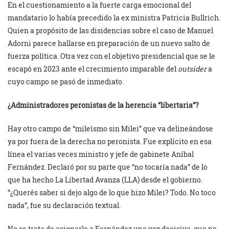
En el cuestionamiento a la fuerte carga emocional del
mandatario lo había precedido la ex ministra Patricia Bullrich.
Quien a propósito de las disidencias sobre el caso de Manuel
Adorni parece hallarse en preparación de un nuevo salto de
fuerza política. Otra vez con el objetivo presidencial que se le
escapó en 2023 ante el crecimiento imparable del
outsider
a
cuyo campo se pasó de inmediato.
¿Administradores peronistas de la herencia “libertaria”?
Hay otro campo de “mileísmo sin Milei” que va delineándose
ya por fuera de la derecha no peronista. Fue explícito en esa
línea el varias veces ministro y jefe de gabinete Aníbal
Fernández. Declaró por su parte que “no tocaría nada” de lo
que ha hecho La Libertad Avanza (LLA) desde el gobierno.
“¿Querés saber si dejo algo de lo que hizo Milei? Todo. No toco
nada”, fue su declaración textual.
No se trata de asignarle a Fernández una voz decisiva, que no