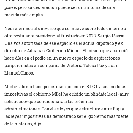
posee, pero su declaración puede ser un síntoma de una
movida más amplia.
Nos referimos al universo que se mueve sobre todo en torno a
otro postulante presidencial frustrado en 2023, Sergio Massa.
Una voz autorizada de ese espacio es el actual diputado y ex
director de Aduanas, Guillermo Michel. El mismo que apareció
hace días en el podio en un nuevo espacio de aspiraciones
panperonistas en compañía de Victoria Tolosa Paz y Juan
Manuel Olmos.
Michel afirmó hace pocos días que con el R.I.G.I y sus medidas
impositivas el gobierno Milei ha erigido un blindaje legal «muy
sofisticado» que condicionará a las próximas
administraciones. Con «Las leyes que estructuró entre Rigi y
las leyes impositivas ha demostrado ser el gobierno más fuerte
de la historia», dijo.