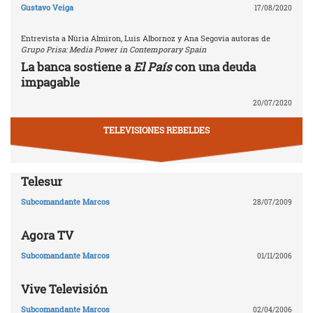
Gustavo Veiga
17/08/2020
Entrevista a Núria Almiron, Luis Albornoz y Ana Segovia autoras de
Grupo Prisa: Media Power in Contemporary Spain
La banca sostiene a
El País
con una deuda
impagable
20/07/2020
TELEVISIONES REBELDES
Telesur
Subcomandante Marcos
28/07/2009
Agora TV
Subcomandante Marcos
01/11/2006
Vive Televisión
Subcomandante Marcos
02/04/2006