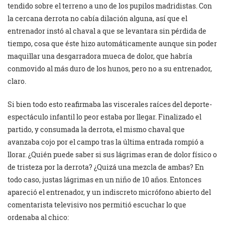
tendido sobre el terreno a uno de los pupilos madridistas. Con
la cercana derrota no cabía dilación alguna, así que el
entrenador instó al chaval a que se levantara sin pérdida de
tiempo, cosa que éste hizo automáticamente aunque sin poder
maquillar una desgarradora mueca de dolor, que habría
conmovido al más duro de los hunos, pero no a su entrenador,
claro.
Si bien todo esto reafirmaba las viscerales raíces del deporte-
espectáculo infantil lo peor estaba por llegar. Finalizado el
partido, y consumada la derrota, el mismo chaval que
avanzaba cojo por el campo tras la última entrada rompió a
llorar. ¿Quién puede saber si sus lágrimas eran de dolor físico o
de tristeza por la derrota? ¿Quizá una mezcla de ambas? En
todo caso, justas lágrimas en un niño de 10 años. Entonces
apareció el entrenador, y un indiscreto micrófono abierto del
comentarista televisivo nos permitió escuchar lo que
ordenaba al chico: