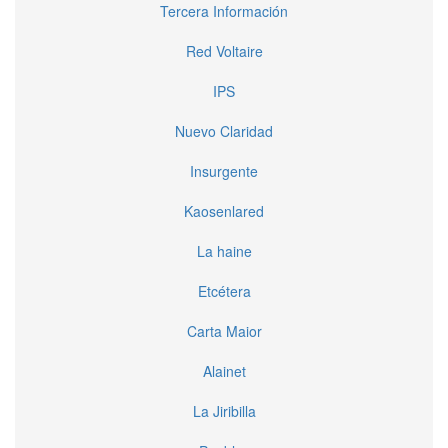
Tercera Información
Red Voltaire
IPS
Nuevo Claridad
Insurgente
Kaosenlared
La haine
Etcétera
Carta Maior
Alainet
La Jiribilla