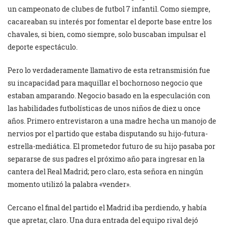
un campeonato de clubes de futbol 7 infantil. Como siempre,
cacareaban su interés por fomentar el deporte base entre los
chavales, si bien, como siempre, solo buscaban impulsar el
deporte espectáculo.
Pero lo verdaderamente llamativo de esta retransmisión fue
su incapacidad para maquillar el bochornoso negocio que
estaban amparando. Negocio basado en la especulación con
las habilidades futbolísticas de unos niños de diez u once
años. Primero entrevistaron a una madre hecha un manojo de
nervios por el partido que estaba disputando su hijo-futura-
estrella-mediática. El prometedor futuro de su hijo pasaba por
separarse de sus padres el próximo año para ingresar en la
cantera del Real Madrid; pero claro, esta señora en ningún
momento utilizó la palabra «vender».
Cercano el final del partido el Madrid iba perdiendo, y había
que apretar, claro. Una dura entrada del equipo rival dejó