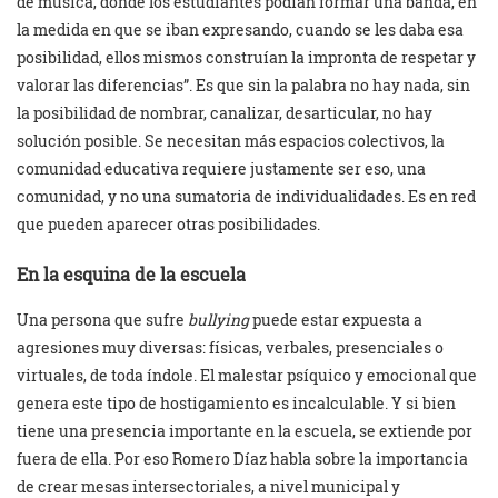
de música, donde los estudiantes podían formar una banda, en
la medida en que se iban expresando, cuando se les daba esa
posibilidad, ellos mismos construían la impronta de respetar y
valorar las diferencias”. Es que sin la palabra no hay nada, sin
la posibilidad de nombrar, canalizar, desarticular, no hay
solución posible. Se necesitan más espacios colectivos, la
comunidad educativa requiere justamente ser eso, una
comunidad, y no una sumatoria de individualidades. Es en red
que pueden aparecer otras posibilidades.
En la esquina de la escuela
Una persona que sufre
bullying
puede estar expuesta a
agresiones muy diversas: físicas, verbales, presenciales o
virtuales, de toda índole. El malestar psíquico y emocional que
genera este tipo de hostigamiento es incalculable. Y si bien
tiene una presencia importante en la escuela, se extiende por
fuera de ella. Por eso Romero Díaz habla sobre la importancia
de crear mesas intersectoriales, a nivel municipal y