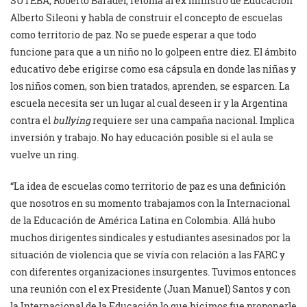
SUTEBA, Roberto Baradel, retoma al ex ministro de Educación
Alberto Sileoni y habla de construir el concepto de escuelas
como territorio de paz. No se puede esperar a que todo
funcione para que a un niño no lo golpeen entre diez. El ámbito
educativo debe erigirse como esa cápsula en donde las niñas y
los niños comen, son bien tratados, aprenden, se esparcen. La
escuela necesita ser un lugar al cual deseen ir y la Argentina
contra el
bullying
requiere ser una campaña nacional. Implica
inversión y trabajo. No hay educación posible si el aula se
vuelve un ring.
“La idea de escuelas como territorio de paz es una definición
que nosotros en su momento trabajamos con la Internacional
de la Educación de América Latina en Colombia. Allá hubo
muchos dirigentes sindicales y estudiantes asesinados por la
situación de violencia que se vivía con relación a las FARC y
con diferentes organizaciones insurgentes. Tuvimos entonces
una reunión con el ex Presidente (Juan Manuel) Santos y con
la Internacional de la Educación lo que hicimos fue proponerle