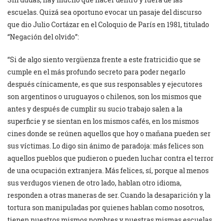
escuelas. Quizá sea oportuno evocar un pasaje del discurso
que dio Julio Cortázar en el Coloquio de París en 1981, titulado
“Negación del olvido”:
“Si de algo siento vergüenza frente a este fratricidio que se
cumple en el más profundo secreto para poder negarlo
después cínicamente, es que sus responsables y ejecutores
son argentinos o uruguayos o chilenos, son los mismos que
antes y después de cumplir su sucio trabajo salen a la
superficie y se sientan en los mismos cafés, en los mismos
cines donde se reúnen aquellos que hoy o mañana pueden ser
sus víctimas. Lo digo sin ánimo de paradoja: más felices son
aquellos pueblos que pudieron o pueden luchar contra el terror
de una ocupación extranjera. Más felices, sí, porque al menos
sus verdugos vienen de otro lado, hablan otro idioma,
responden a otras maneras de ser. Cuando la desaparición y la
tortura son manipuladas por quienes hablan como nosotros,
tienen nuestros mismos nombres y nuestras mismas escuelas,