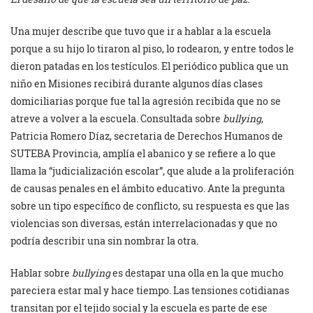
Una mujer describe que tuvo que ir a hablar a la escuela
porque a su hijo lo tiraron al piso, lo rodearon, y entre todos le
dieron patadas en los testículos. El periódico publica que un
niño en Misiones recibirá durante algunos días clases
domiciliarias porque fue tal la agresión recibida que no se
atreve a volver a la escuela. Consultada sobre
bullying
,
Patricia Romero Díaz, secretaria de Derechos Humanos de
SUTEBA Provincia, amplía el abanico y se refiere a lo que
llama la “judicialización escolar”, que alude a la proliferación
de causas penales en el ámbito educativo. Ante la pregunta
sobre un tipo específico de conflicto, su respuesta es que las
violencias son diversas, están interrelacionadas y que no
podría describir una sin nombrar la otra.
Hablar sobre
bullying
es destapar una olla en la que mucho
pareciera estar mal y hace tiempo. Las tensiones cotidianas
transitan por el tejido social y la escuela es parte de ese