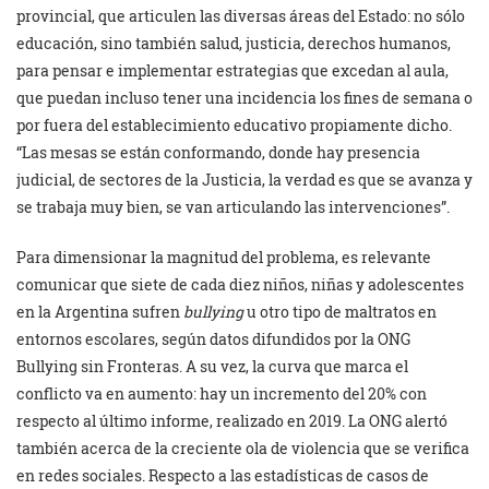
provincial, que articulen las diversas áreas del Estado: no sólo
educación, sino también salud, justicia, derechos humanos,
para pensar e implementar estrategias que excedan al aula,
que puedan incluso tener una incidencia los fines de semana o
por fuera del establecimiento educativo propiamente dicho.
“Las mesas se están conformando, donde hay presencia
judicial, de sectores de la Justicia, la verdad es que se avanza y
se trabaja muy bien, se van articulando las intervenciones”.
Para dimensionar la magnitud del problema, es relevante
comunicar que siete de cada diez niños, niñas y adolescentes
en la Argentina sufren
bullying
u otro tipo de maltratos en
entornos escolares, según datos difundidos por la ONG
Bullying sin Fronteras. A su vez, la curva que marca el
conflicto va en aumento: hay un incremento del 20% con
respecto al último informe, realizado en 2019. La ONG alertó
también acerca de la creciente ola de violencia que se verifica
en redes sociales. Respecto a las estadísticas de casos de