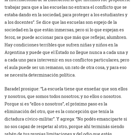
trabajar para que a las escuelas no entrara el conflicto que se
estaba dando en la sociedad, para proteger a los estudiantes y
a los docentes”. Se dice que las escuelas son espejo de la
sociedad en la que están inmersas, pero si lo que espejan es
feroz, se puede accionar para que más que reflejar, alumbren.
Hay condiciones terribles que sufren niñas y niños en la
Argentina y puede que el Estado no llegue nunca a cada una y
a cada uno para intervenir en sus conflictos particulares, pero
el aula puede ser un remanso, un rato de otra cosa, y para eso
se necesita determinación política.
Baradel prosigue: “La escuela tiene que enseñar que son ellos
y nosotros, que somos todos nosotros; y no ellos o nosotros.
Porque si es “ellos o nosotros”, el próximo paso es la
eliminación del otro, que es la concepción que tenía la
dictadura cívico-militar”. Y agrega: “No podés emanciparte si
no sos capaz de respetar al otro, porque ahí terminás siendo
rehén de tus propias limitaciones y del odio que estás