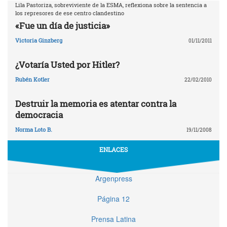
Lila Pastoriza, sobreviviente de la ESMA, reflexiona sobre la sentencia a
los represores de ese centro clandestino
«Fue un día de justicia»
Victoria Ginzberg
01/11/2011
¿Votaría Usted por Hitler?
Rubén Kotler
22/02/2010
Destruir la memoria es atentar contra la
democracia
Norma Loto B.
19/11/2008
ENLACES
Argenpress
Página 12
Prensa Latina