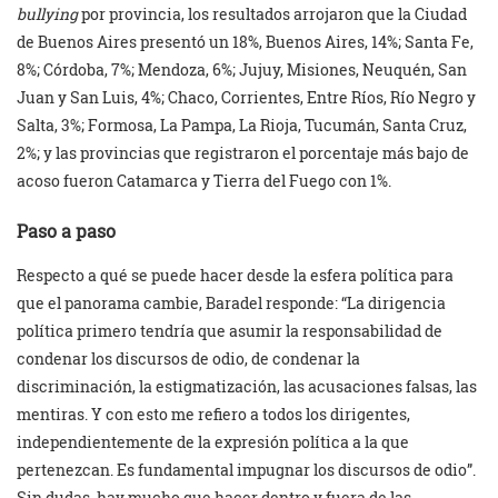
bullying
por provincia, los resultados arrojaron que la Ciudad
de Buenos Aires presentó un 18%, Buenos Aires, 14%; Santa Fe,
8%; Córdoba, 7%; Mendoza, 6%; Jujuy, Misiones, Neuquén, San
Juan y San Luis, 4%; Chaco, Corrientes, Entre Ríos, Río Negro y
Salta, 3%; Formosa, La Pampa, La Rioja, Tucumán, Santa Cruz,
2%; y las provincias que registraron el porcentaje más bajo de
acoso fueron Catamarca y Tierra del Fuego con 1%.
Paso a paso
Respecto a qué se puede hacer desde la esfera política para
que el panorama cambie, Baradel responde: “La dirigencia
política primero tendría que asumir la responsabilidad de
condenar los discursos de odio, de condenar la
discriminación, la estigmatización, las acusaciones falsas, las
mentiras. Y con esto me refiero a todos los dirigentes,
independientemente de la expresión política a la que
pertenezcan. Es fundamental impugnar los discursos de odio”.
Sin dudas, hay mucho que hacer dentro y fuera de las