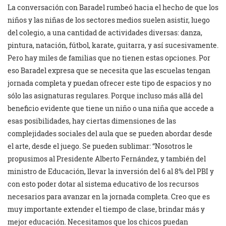
La conversación con Baradel rumbeó hacia el hecho de que los
niños y las niñas de los sectores medios suelen asistir, luego
del colegio, a una cantidad de actividades diversas: danza,
pintura, natación, fútbol, karate, guitarra, y así sucesivamente.
Pero hay miles de familias que no tienen estas opciones. Por
eso Baradel expresa que se necesita que las escuelas tengan
jornada completa y puedan ofrecer este tipo de espacios y no
sólo las asignaturas regulares. Porque incluso más allá del
beneficio evidente que tiene un niño o una niña que accede a
esas posibilidades, hay ciertas dimensiones de las
complejidades sociales del aula que se pueden abordar desde
el arte, desde el juego. Se pueden sublimar: “Nosotros le
propusimos al Presidente Alberto Fernández, y también del
ministro de Educación, llevar la inversión del 6 al 8% del PBI y
con esto poder dotar al sistema educativo de los recursos
necesarios para avanzar en la jornada completa. Creo que es
muy importante extender el tiempo de clase, brindar más y
mejor educación. Necesitamos que los chicos puedan