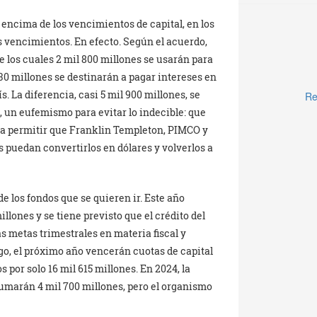
 encima de los vencimientos de capital, en los
 vencimientos. En efecto. Según el acuerdo,
e los cuales 2 mil 800 millones se usarán para
630 millones se destinarán a pagar intereses en
s. La diferencia, casi 5 mil 900 millones, se
Re
, un eufemismo para evitar lo indecible: que
ra permitir que Franklin Templeton, PIMCO y
s puedan convertirlos en dólares y volverlos a
de los fondos que se quieren ir. Este año
llones y se tiene previsto que el crédito del
s metas trimestrales en materia fiscal y
go, el próximo año vencerán cuotas de capital
 por solo 16 mil 615 millones. En 2024, la
sumarán 4 mil 700 millones, pero el organismo