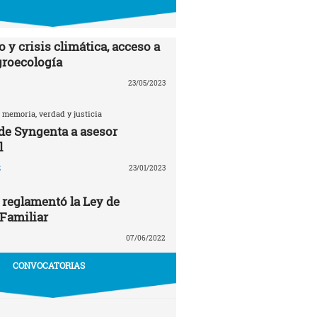
 y crisis climática, acceso a
agroecología
23/05/2023
 memoria, verdad y justicia
 de Syngenta a asesor
l
z
23/01/2023
 reglamentó la Ley de
 Familiar
07/06/2022
CONVOCATORIAS