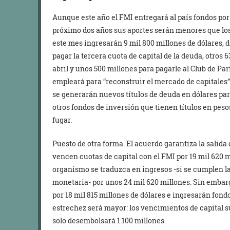
Aunque este año el FMI entregará al país fondos por
próximo dos años sus aportes serán menores que los
este mes ingresarán 9 mil 800 millones de dólares, d
pagar la tercera cuota de capital de la deuda, otros 
abril y unos 500 millones para pagarle al Club de Parí
empleará para “reconstruir el mercado de capitales”
se generarán nuevos títulos de deuda en dólares pa
otros fondos de inversión que tienen títulos en peso
fugar.
Puesto de otra forma. El acuerdo garantiza la salida 
vencen cuotas de capital con el FMI por 19 mil 620 mi
organismo se traduzca en ingresos -si se cumplen la
monetaria- por unos 24 mil 620 millones. Sin embar
por 18 mil 815 millones de dólares e ingresarán fondos
estrechez será mayor: los vencimientos de capital 
solo desembolsará 1.100 millones.