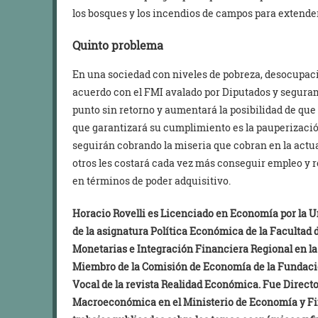
los bosques y los incendios de campos para extender
Quinto problema
En una sociedad con niveles de pobreza, desocupació
acuerdo con el FMI avalado por Diputados y segura
punto sin retorno y aumentará la posibilidad de que 
que garantizará su cumplimiento es la pauperización
seguirán cobrando la miseria que cobran en la actua
otros les costará cada vez más conseguir empleo y
en términos de poder adquisitivo.
Horacio Rovelli es Licenciado en Economía por la U
de la asignatura Política Económica de la Facultad 
Monetarias e Integración Financiera Regional en l
Miembro de la Comisión de Economía de la Fundació
Vocal de la revista Realidad Económica. Fue Direc
Macroeconómica en el Ministerio de Economía y Fi