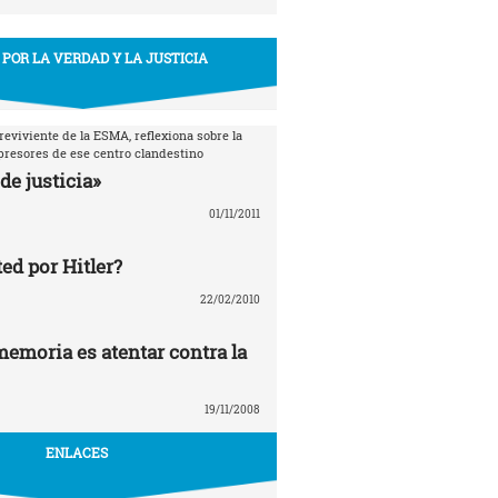
 POR LA VERDAD Y LA JUSTICIA
breviviente de la ESMA, reflexiona sobre la
epresores de ese centro clandestino
de justicia»
01/11/2011
ed por Hitler?
22/02/2010
memoria es atentar contra la
19/11/2008
ENLACES