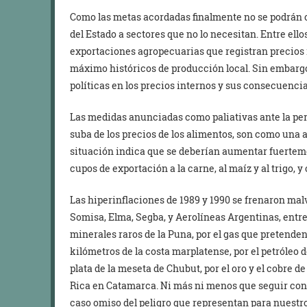
Como las metas acordadas finalmente no se podrán c
del Estado a sectores que no lo necesitan. Entre ello
exportaciones agropecuarias que registran precios 
máximo históricos de producción local. Sin embargo,
políticas en los precios internos y sus consecuenci
Las medidas anunciadas como paliativas ante la persi
suba de los precios de los alimentos, son como una 
situación indica que se deberían aumentar fuertem
cupos de exportación a la carne, al maíz y al trigo, y
Las hiperinflaciones de 1989 y 1990 se frenaron m
Somisa, Elma, Segba, y Aerolíneas Argentinas, entre o
minerales raros de la Puna, por el gas que pretenden
kilómetros de la costa marplatense, por el petróleo d
plata de la meseta de Chubut, por el oro y el cobre 
Rica en Catamarca. Ni más ni menos que seguir con 
caso omiso del peligro que representan para nuestro 