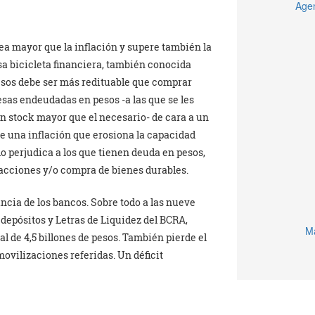
Agen
 sea mayor que la inflación y supere también la
sa bicicleta financiera, también conocida
 pesos debe ser más redituable que comprar
resas endeudadas en pesos -a las que se les
un stock mayor que el necesario- de cara a un
e una inflación que erosiona la capacidad
o perjudica a los que tienen deuda en pesos,
acciones y/o compra de bienes durables.
ancia de los bancos. Sobre todo a las nueve
depósitos y Letras de Liquidez del BCRA,
Ma
l de 4,5 billones de pesos. También pierde el
ovilizaciones referidas. Un déficit