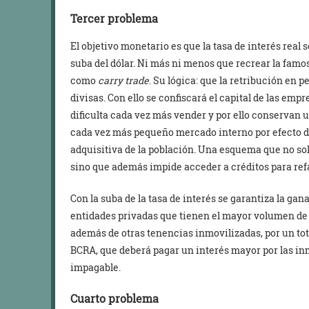
Tercer problema
El objetivo monetario es que la tasa de interés real
suba del dólar. Ni más ni menos que recrear la famo
como
carry trade
. Su lógica: que la retribución en
divisas. Con ello se confiscará el capital de las emp
dificulta cada vez más vender y por ello conservan 
cada vez más pequeño mercado interno por efecto d
adquisitiva de la población. Una esquema que no sol
sino que además impide acceder a créditos para ref
Con la suba de la tasa de interés se garantiza la gan
entidades privadas que tienen el mayor volumen de 
además de otras tenencias inmovilizadas, por un tota
BCRA, que deberá pagar un interés mayor por las inm
impagable.
Cuarto problema