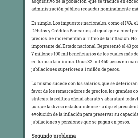
adquisitivo de la población -que se traduce en exced
administración pública recaudar nominalmente má
Es simple. Los impuestos nacionales, como el IVA, el
Débitos y Créditos Bancarios, al igual que a nivel pr
precios. Se incrementan al ritmo de la inflación. No 
importante del Estado nacional. Representó el 43 po
7 millones 100 mil beneficiarios de los cuales más d
en torno a la mínima. Unos 32 mil 460 pesos en mar
jubilaciones superiores a 1 millón de pesos.
Lo mismo sucede con los salarios, que se deterioran 
favor de los remarcadores de precios, los grandes c
síntesis: la política oficial abarató y abaratará tod
porque la divisa estadounidense -lo dijo el preside
evolución de la inflación para preservar su capacidad
jubilaciones y pensiones que se pagan en pesos.
Segundo problema