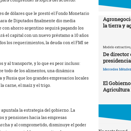
es de dólares que le prestó el Fondo Monetario
Agronegocio
mara de Diputados finalmente dio media
la tierra y 
e con ahorro argentino seguirá pagando los
rá el capital con un nuevo préstamo a 10 años
dos los requerimientos, la deuda con el FMI se
Modelo extractivo,
De director
presidencia
y al transporte, y lo que es peor incluso:
Mercedes Ménde
re todo de los alimentos, una dinámica
ia y Rusia que los grandes empresarios locales
El Gobierno
a carne, el maíz y el trigo.
Agricultura
apuntala la estrategia del gobierno. La
ados y pensiones hacia las empresas
marcha y al comprometido, disminuye el poder