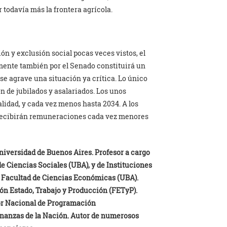
 todavía más la frontera agrícola.
n y exclusión social pocas veces vistos, el
mente también por el Senado constituirá un
se agrave una situación ya crítica. Lo único
 de jubilados y asalariados. Los unos
lidad, y cada vez menos hasta 2034. A los
 recibirán remuneraciones cada vez menores
niversidad de Buenos Aires. Profesor a cargo
de Ciencias Sociales (UBA), y de Instituciones
a Facultad de Ciencias Económicas (UBA).
n Estado, Trabajo y Producción (FETyP).
tor Nacional de Programación
nanzas de la Nación. Autor de numerosos