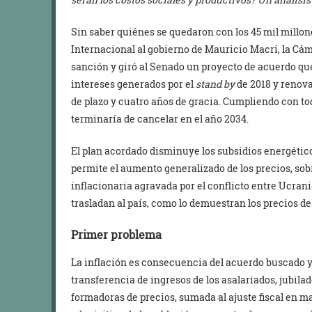
Sin saber quiénes se quedaron con los 45 mil millon
Internacional al gobierno de Mauricio Macri, la Cá
sanción y giró al Senado un proyecto de acuerdo qu
intereses generados por el
stand by
de 2018 y renova
de plazo y cuatro años de gracia. Cumpliendo con to
terminaría de cancelar en el año 2034.
El plan acordado disminuye los subsidios energéticos 
permite el aumento generalizado de los precios, sob
inflacionaria agravada por el conflicto entre Ucran
trasladan al país, como lo demuestran los precios de l
Primer problema
La inflación es consecuencia del acuerdo buscado y 
transferencia de ingresos de los asalariados, jubil
formadoras de precios, sumada al ajuste fiscal en 