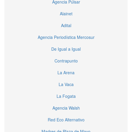
Agencia Púlsar
Alainet
Adital
Agencia Periodística Mercosur
De Igual a Igual
Contrapunto
La Arena
La Vaca
La Fogata
Agencia Walsh
Red Eco Alternativo
Madres de Plaza de Mayo