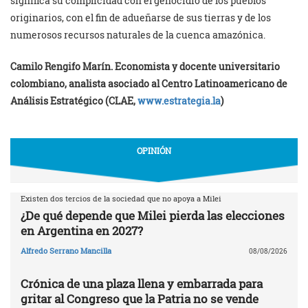
significa su complicidad con el genocidio de los pueblos
originarios, con el fin de adueñarse de sus tierras y de los
numerosos recursos naturales de la cuenca amazónica.
Camilo Rengifo Marín. Economista y docente universitario
colombiano, analista asociado al Centro Latinoamericano de
Análisis Estratégico (CLAE,
www.estrategia.la
)
OPINIÓN
Existen dos tercios de la sociedad que no apoya a Milei
¿De qué depende que Milei pierda las elecciones
en Argentina en 2027?
Alfredo Serrano Mancilla
08/08/2026
Crónica de una plaza llena y embarrada para
gritar al Congreso que la Patria no se vende