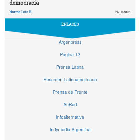
democracia
Norma Loto B.
19/11/2008
ENLACES
Argenpress
Página 12
Prensa Latina
Resumen Latinoamericano
Prensa de Frente
AnRed
Infoalternativa
Indymedia Argentina